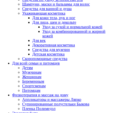
Шампуни, маски и бальзамы для волос
Средства для ванной и душа
Ухаживающая косметика
Для кожи тела, рук и ног
Для лица, шеи и декольте
Уход за сухой и нормальной кожей
Уход за комбинированной и жирной
кожей
Для век
Декоративная косметика
Средства для мужчин
Детская косметика
Скоропомощные средства
Для всей семьи и питомцев
Детям
Мужчинам
Женщинам
Беременным
Спортсменам
Питомцам
Физиотерапия и массаж на дому
Аппликаторы и массажеры Ляпко
Супинированные полустельки Быкова
Пленка Полимедэл