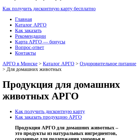
Как получить дисконтную карту бесплатно
Главная
Каталог АРГО
Как заказать
Рекомендации
Карта АРГО — бонусы
Вопрос-ответ
Контакты
АРГО в Минске
>
Каталог АРГО
>
Оздоровительное питание
>
Для домашних животных
Продукция для домашних
животных АРГО
Как получить дисконтную карту
Как заказать продукцию АРГО
Продукция АРГО для домашних животных –
это продукты из натуральных ингредиентов,
созданные для поддержания здоровья и