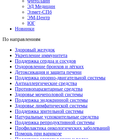
ФитоЛайн
ЭД Медицин
Элмет-СПб
ЭМ-Центр
ЮГ
Новинки
По направлениям
Здоровый желудок
Укрепление иммунитета
Поддержка сердца и сосудов
Оздоровление бронхов и лёгких
Детоксикация и защита печени
Поддержка опорно-двигательной системы
Антиаллергические средства
Противопаразитарные средства
Здоровье мочеполовой системы
Поддержка эндокринной системы
Здоровье лимфатической системы
Поддержка зрительной системы
Натуральные успокоительные средства
Поддержка репродуктивной системы
Профилактика онкологических заболеваний
Помощь при варикозе