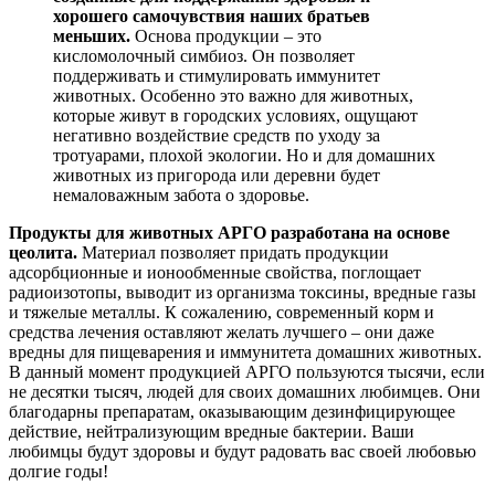
хорошего самочувствия наших братьев
меньших.
Основа продукции – это
кисломолочный симбиоз. Он позволяет
поддерживать и стимулировать иммунитет
животных. Особенно это важно для животных,
которые живут в городских условиях, ощущают
негативно воздействие средств по уходу за
тротуарами, плохой экологии. Но и для домашних
животных из пригорода или деревни будет
немаловажным забота о здоровье.
Продукты для животных АРГО разработана на основе
цеолита.
Материал позволяет придать продукции
адсорбционные и ионообменные свойства, поглощает
радиоизотопы, выводит из организма токсины, вредные газы
и тяжелые металлы. К сожалению, современный корм и
средства лечения оставляют желать лучшего – они даже
вредны для пищеварения и иммунитета домашних животных.
В данный момент продукцией АРГО пользуются тысячи, если
не десятки тысяч, людей для своих домашних любимцев. Они
благодарны препаратам, оказывающим дезинфицирующее
действие, нейтрализующим вредные бактерии. Ваши
любимцы будут здоровы и будут радовать вас своей любовью
долгие годы!