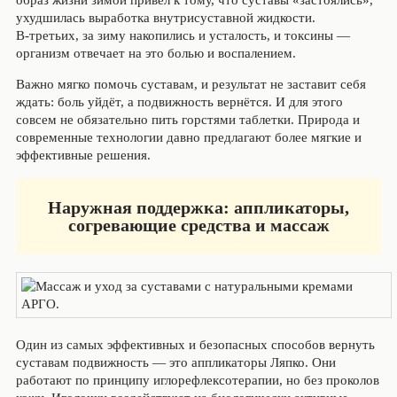
образ жизни зимой привёл к тому, что суставы «застоялись»,
ухудшилась выработка внутрисуставной жидкости.
В‑третьих, за зиму накопились и усталость, и токсины —
организм отвечает на это болью и воспалением.
Важно мягко помочь суставам, и результат не заставит себя
ждать: боль уйдёт, а подвижность вернётся. И для этого
совсем не обязательно пить горстями таблетки. Природа и
современные технологии давно предлагают более мягкие и
эффективные решения.
Наружная поддержка: аппликаторы,
согревающие средства и массаж
Один из самых эффективных и безопасных способов вернуть
суставам подвижность — это аппликаторы Ляпко. Они
работают по принципу иглорефлексотерапии, но без проколов