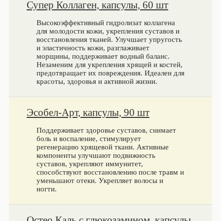
Супер Коллаген, капсулы, 60 шт
Высокоэффективный гидролизат коллагена
для молодости кожи, укрепления суставов и
восстановления тканей. Улучшает упругость
и эластичность кожи, разглаживает
морщины, поддерживает водный баланс.
Незаменим для укрепления хрящей и костей,
предотвращает их повреждения. Идеален для
красоты, здоровья и активной жизни.
Эсобел-Арт, капсулы, 90 шт
Поддерживает здоровье суставов, снимает
боль и воспаление, стимулирует
регенерацию хрящевой ткани. Активные
компоненты улучшают подвижность
суставов, укрепляют иммунитет,
способствуют восстановлению после травм и
уменьшают отеки. Укрепляет волосы и
ногти.
Остео Каль с глюкозамином, капсулы,