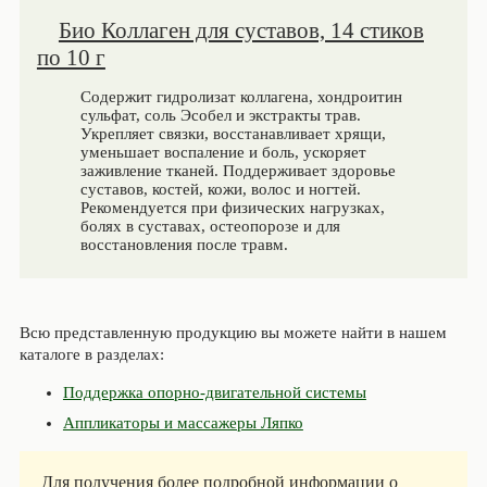
Био Коллаген для суставов, 14 стиков
по 10 г
Содержит гидролизат коллагена, хондроитин
сульфат, соль Эсобел и экстракты трав.
Укрепляет связки, восстанавливает хрящи,
уменьшает воспаление и боль, ускоряет
заживление тканей. Поддерживает здоровье
суставов, костей, кожи, волос и ногтей.
Рекомендуется при физических нагрузках,
болях в суставах, остеопорозе и для
восстановления после травм.
Всю представленную продукцию вы можете найти в нашем
каталоге в разделах:
Поддержка опорно-двигательной системы
Аппликаторы и массажеры Ляпко
Для получения более подробной информации о