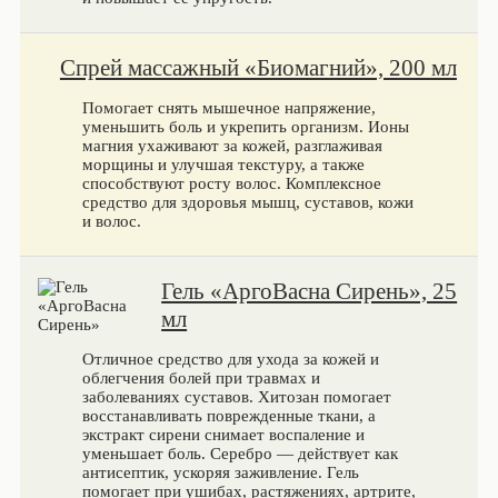
Спрей массажный «Биомагний», 200 мл
Помогает снять мышечное напряжение,
уменьшить боль и укрепить организм. Ионы
магния ухаживают за кожей, разглаживая
морщины и улучшая текстуру, а также
способствуют росту волос. Комплексное
средство для здоровья мышц, суставов, кожи
и волос.
Гель «АргоВасна Сирень», 25
мл
Отличное средство для ухода за кожей и
облегчения болей при травмах и
заболеваниях суставов. Хитозан помогает
восстанавливать поврежденные ткани, а
экстракт сирени снимает воспаление и
уменьшает боль. Серебро — действует как
антисептик, ускоряя заживление. Гель
помогает при ушибах, растяжениях, артрите,