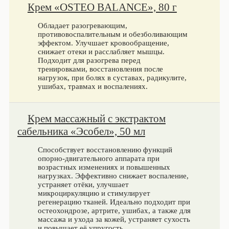
Крем «OSTEO BALANCE», 80 г
Обладает разогревающим,
противовоспалительным и обезболивающим
эффектом. Улучшает кровообращение,
снижает отеки и расслабляет мышцы.
Подходит для разогрева перед
тренировками, восстановления после
нагрузок, при болях в суставах, радикулите,
ушибах, травмах и воспалениях.
Крем массажный с экстрактом
сабельника «Эсобел», 50 мл
Способствует восстановлению функций
опорно-двигательного аппарата при
возрастных изменениях и повышенных
нагрузках. Эффективно снижает воспаление,
устраняет отёки, улучшает
микроциркуляцию и стимулирует
регенерацию тканей. Идеально подходит при
остеохондрозе, артрите, ушибах, а также для
массажа и ухода за кожей, устраняет сухость
и повышает её упругость.