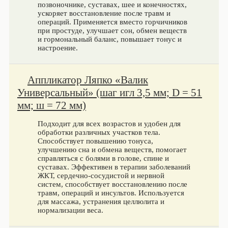
позвоночнике, суставах, шее и конечностях,
ускоряет восстановление после травм и
операций. Применяется вместо горчичников
при простуде, улучшает сон, обмен веществ
и гормональный баланс, повышает тонус и
настроение.
Аппликатор Ляпко «Валик
Универсальный» (шаг игл 3,5 мм; D = 51
мм; ш = 72 мм)
Подходит для всех возрастов и удобен для
обработки различных участков тела.
Способствует повышению тонуса,
улучшению сна и обмена веществ, помогает
справляться с болями в голове, спине и
суставах. Эффективен в терапии заболеваний
ЖКТ, сердечно-сосудистой и нервной
систем, способствует восстановлению после
травм, операций и инсультов. Используется
для массажа, устранения целлюлита и
нормализации веса.