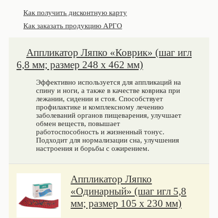
Как получить дисконтную карту
Как заказать продукцию АРГО
Аппликатор Ляпко «Коврик» (шаг игл
6,8 мм; размер 248 х 462 мм)
Эффективно используется для аппликаций на
спину и ноги, а также в качестве коврика при
лежании, сидении и стоя. Способствует
профилактике и комплексному лечению
заболеваний органов пищеварения, улучшает
обмен веществ, повышает
работоспособность и жизненный тонус.
Подходит для нормализации сна, улучшения
настроения и борьбы с ожирением.
Аппликатор Ляпко
«Одинарный» (шаг игл 5,8
мм; размер 105 х 230 мм)