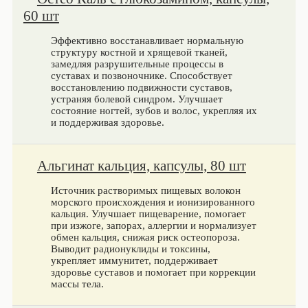
60 шт
Эффективно восстанавливает нормальную
структуру костной и хрящевой тканей,
замедляя разрушительные процессы в
суставах и позвоночнике. Способствует
восстановлению подвижности суставов,
устраняя болевой синдром. Улучшает
состояние ногтей, зубов и волос, укрепляя их
и поддерживая здоровье.
Альгинат кальция, капсулы, 80 шт
Источник растворимых пищевых волокон
морского происхождения и ионизированного
кальция. Улучшает пищеварение, помогает
при изжоге, запорах, аллергии и нормализует
обмен кальция, снижая риск остеопороза.
Выводит радионуклиды и токсины,
укрепляет иммунитет, поддерживает
здоровье суставов и помогает при коррекции
массы тела.