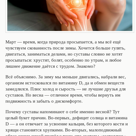
Март — время, когда природа просыпается, а мы всё ещё
чувствуем скованность после зимы. Хочется больше гулять,
двигаться, заниматься делами, но суставы словно не хотят
просыпаться: хрустят, болят, особенно по утрам, и любое
лишнее движение даётся с трудом. Знакомо?
Всё объяснимо. За зиму мы меньше двигались, набрали вес,
организм истосковался по витамину D, да и обмен веществ
замедлился. Плюс холод и сырость — не лучшие друзья для
суставов. Но весна — отличное время, чтобы вернуть им
подвижность и забыть о дискомфорте.
Почему суставы напоминают о себе именно весной? Тут
целый букет причин. Во‑первых, дефицит солнца и витамина
D — а он отвечает за усвоение кальция, без которого кости и
хрящи становятся хрупкими. Во‑вторых, малоподвижный