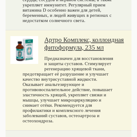
укрепляет иммунитет. Регулярный прием
витамина D особенно важен для детей,
беременных, и людей живущих в регионах с
недостатком солнечного света.
Артро Комплекс, коллоидная
фитоформула, 235 мл
Предназначен для восстановления
и защиты суставов. Стимулирует
регенерацию хрящевой ткани,
предотвращает её разрушение и улучшает
качество внутрисуставной жидкости.
Оказывает анальгезирующее и
противовоспалительное действие, повышает
эластичность хрящей, укрепляет связки и
мышцы, улучшает микроциркуляцию и
снимает отёки. Рекомендуется для
профилактики и комплексного лечения
заболеваний суставов, остеоартроза и
остеохондроза.