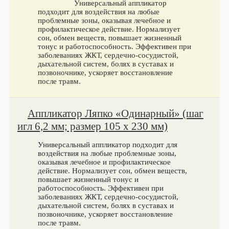
Универсальный аппликатор
подходит для воздействия на любые
проблемные зоны, оказывая лечебное и
профилактическое действие. Нормализует
сон, обмен веществ, повышает жизненный
тонус и работоспособность. Эффективен при
заболеваниях ЖКТ, сердечно-сосудистой,
дыхательной систем, болях в суставах и
позвоночнике, ускоряет восстановление
после травм.
Аппликатор Ляпко «Одинарный» (шаг
игл 6,2 мм; размер 105 х 230 мм)
Универсальный аппликатор подходит для
воздействия на любые проблемные зоны,
оказывая лечебное и профилактическое
действие. Нормализует сон, обмен веществ,
повышает жизненный тонус и
работоспособность. Эффективен при
заболеваниях ЖКТ, сердечно-сосудистой,
дыхательной систем, болях в суставах и
позвоночнике, ускоряет восстановление
после травм.