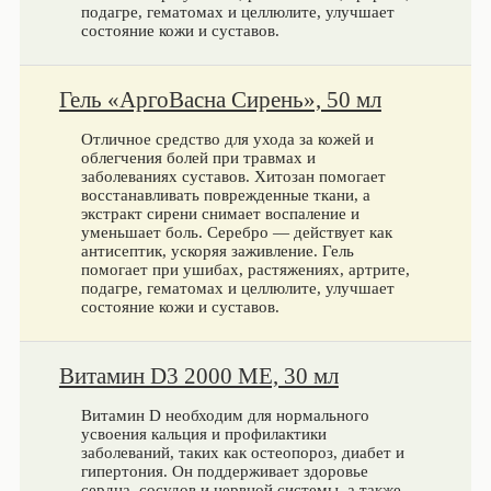
подагре, гематомах и целлюлите, улучшает
состояние кожи и суставов.
Гель «АргоВасна Сирень», 50 мл
Отличное средство для ухода за кожей и
облегчения болей при травмах и
заболеваниях суставов. Хитозан помогает
восстанавливать поврежденные ткани, а
экстракт сирени снимает воспаление и
уменьшает боль. Серебро — действует как
антисептик, ускоряя заживление. Гель
помогает при ушибах, растяжениях, артрите,
подагре, гематомах и целлюлите, улучшает
состояние кожи и суставов.
Витамин D3 2000 МЕ, 30 мл
Витамин D необходим для нормального
усвоения кальция и профилактики
заболеваний, таких как остеопороз, диабет и
гипертония. Он поддерживает здоровье
сердца, сосудов и нервной системы, а также