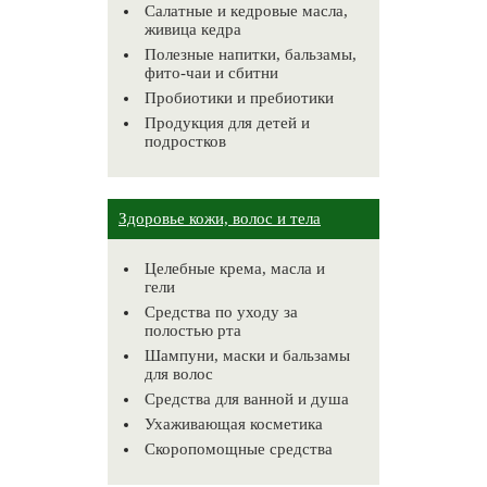
Салатные и кедровые масла,
живица кедра
Полезные напитки, бальзамы,
фито-чаи и сбитни
Пробиотики и пребиотики
Продукция для детей и
подростков
Здоровье кожи, волос и тела
Целебные крема, масла и
гели
Средства по уходу за
полостью рта
Шампуни, маски и бальзамы
для волос
Средства для ванной и душа
Ухаживающая косметика
Скоропомощные средства