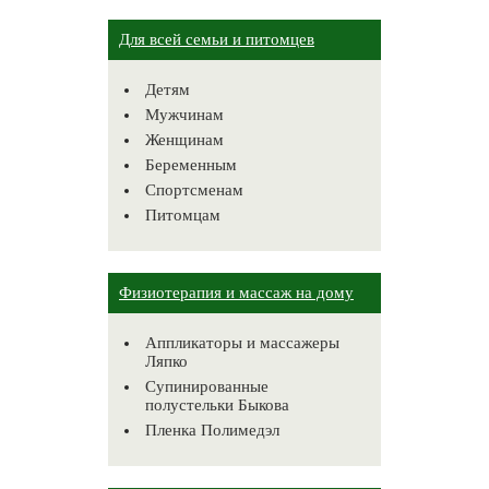
Для всей семьи и питомцев
Детям
Мужчинам
Женщинам
Беременным
Спортсменам
Питомцам
Физиотерапия и массаж на дому
Аппликаторы и массажеры
Ляпко
Супинированные
полустельки Быкова
Пленка Полимедэл