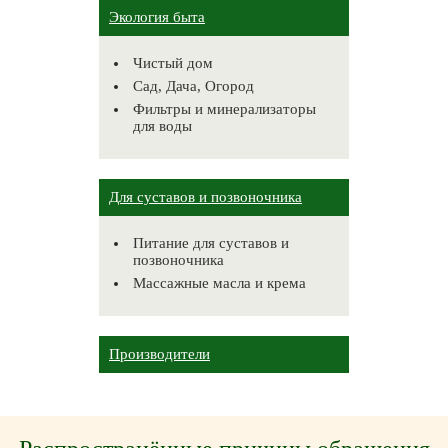
Экология быта
Чистый дом
Сад, Дача, Огород
Фильтры и минерализаторы
для воды
Для суставов и позвоночника
Питание для суставов и
позвоночника
Массажные масла и крема
Производители