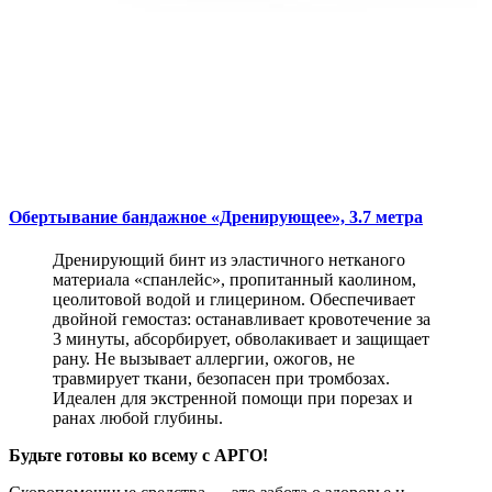
Обертывание бандажное «Дренирующее», 3.7 метра
Дренирующий бинт из эластичного нетканого
материала «спанлейс», пропитанный каолином,
цеолитовой водой и глицерином. Обеспечивает
двойной гемостаз: останавливает кровотечение за
3 минуты, абсорбирует, обволакивает и защищает
рану. Не вызывает аллергии, ожогов, не
травмирует ткани, безопасен при тромбозах.
Идеален для экстренной помощи при порезах и
ранах любой глубины.
Будьте готовы ко всему с АРГО!