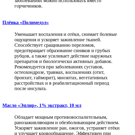
заболеваниях можно использовать вместо
горчичников.
Плёнка «Полимедэл»
Уменьшает воспаления и отёки, снимает болевые
ощущения и ускоряет заживление тканей.
Способствует сращиванию переломов,
предотвращает образование синяков и грубых
рубцов, а также усиливает действие наружных
препаратов и биологически активных добавок.
Рекомендуется при заболеваниях суставов,
остеохондрозе, травмах, воспалениях (отит,
бронхит, гайморит), миозитах, вегетативных
расстройствах и в реабилитационный период
после инсульта.
Масло «Эплир», 1% экстракт, 10 мл
Обладает мощным противовоспалительным,
ранозаживляющим и обезболивающим действием.
Ускоряет заживление ран, ожогов, устраняет отёки
и улучшает кровообращение. Эффективен при