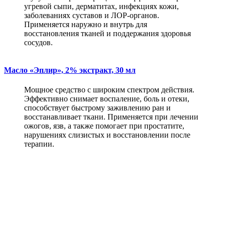
угревой сыпи, дерматитах, инфекциях кожи,
заболеваниях суставов и ЛОР-органов.
Применяется наружно и внутрь для
восстановления тканей и поддержания здоровья
сосудов.
Масло «Эплир», 2% экстракт, 30 мл
Мощное средство с широким спектром действия.
Эффективно снимает воспаление, боль и отеки,
способствует быстрому заживлению ран и
восстанавливает ткани. Применяется при лечении
ожогов, язв, а также помогает при простатите,
нарушениях слизистых и восстановлении после
терапии.