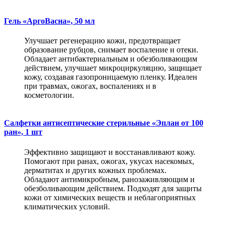
Гель «АргоВасна», 50 мл
Улучшает регенерацию кожи, предотвращает
образование рубцов, снимает воспаление и отеки.
Обладает антибактериальным и обезболивающим
действием, улучшает микроциркуляцию, защищает
кожу, создавая газопроницаемую пленку. Идеален
при травмах, ожогах, воспалениях и в
косметологии.
Салфетки антисептические стерильные «Эплан от 100
ран», 1 шт
Эффективно защищают и восстанавливают кожу.
Помогают при ранах, ожогах, укусах насекомых,
дерматитах и других кожных проблемах.
Обладают антимикробным, ранозаживляющим и
обезболивающим действием. Подходят для защиты
кожи от химических веществ и неблагоприятных
климатических условий.