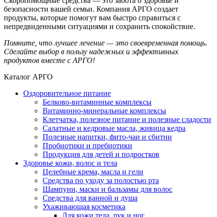
Скоропомощные средства — это забота о здоровье и
безопасности вашей семьи. Компания АРГО создает
продукты, которые помогут вам быстро справиться с
непредвиденными ситуациями и сохранить спокойствие.
Помните, что лучшее лечение — это своевременная помощь.
Сделайте выбор в пользу надежных и эффективных
продуктов вместе с АРГО!
Каталог АРГО
Оздоровительное питание
Белково-витаминные комплексы
Витаминно-минеральные комплексы
Клетчатка, полезное питание и полезные сладости
Салатные и кедровые масла, живица кедра
Полезные напитки, фито-чаи и сбитни
Пробиотики и пребиотики
Продукция для детей и подростков
Здоровье кожи, волос и тела
Целебные крема, масла и гели
Средства по уходу за полостью рта
Шампуни, маски и бальзамы для волос
Средства для ванной и душа
Ухаживающая косметика
Для кожи тела, рук и ног