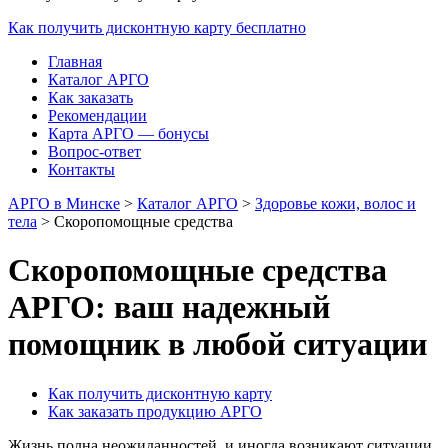
Как получить дисконтную карту бесплатно
Главная
Каталог АРГО
Как заказать
Рекомендации
Карта АРГО — бонусы
Вопрос-ответ
Контакты
АРГО в Минске
>
Каталог АРГО
>
Здоровье кожи, волос и
тела
>
Скоропомощные средства
Скоропомощные средства
АРГО: ваш надежный
помощник в любой ситуации
Как получить дисконтную карту
Как заказать продукцию АРГО
Жизнь полна неожиданностей, и иногда возникают ситуации,