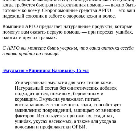
когда требуется быстрая и эффективная помощь — важно быть
готовым ко всему. Скоропомощные средства АРГО — это ваш
надежный союзник в заботе о здоровье кожи и волос.
Компания АРГО предлагает натуральные продукты, которые
помогут вам оказать первую помощь — при порезах, ушибах,
ожогах и других травмах.
С АРГО вы можете быть уверены, что ваша аптечка всегда
готова прийти на помощь.
Эмульсия «Рициниол Базовый», 15 мл
Универсальная эмульсия для всех типов кожи.
Натуральный состав без синтетических добавок
подходит детям, пожилым, беременным и
кормящим. Эмульсия увлажняет, питает,
восстанавливает эластичность кожи, способствует
заживлению повреждений, защищает от внешних
факторов. Используется при ожогах, ссадинах,
ушибах, укусах насекомых, а также для ухода за
волосами и профилактики ОРВИ.