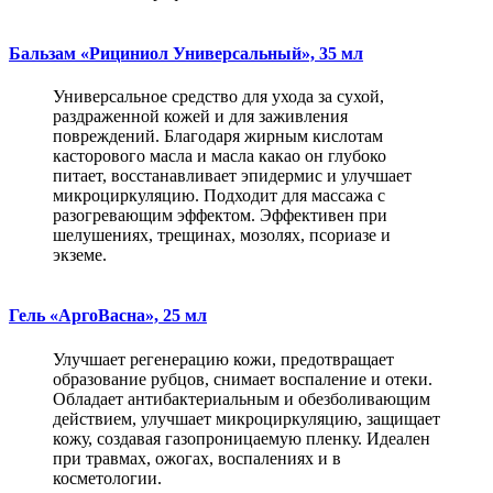
Бальзам «Рициниол Универсальный», 35 мл
Универсальное средство для ухода за сухой,
раздраженной кожей и для заживления
повреждений. Благодаря жирным кислотам
касторового масла и масла какао он глубоко
питает, восстанавливает эпидермис и улучшает
микроциркуляцию. Подходит для массажа с
разогревающим эффектом. Эффективен при
шелушениях, трещинах, мозолях, псориазе и
экземе.
Гель «АргоВасна», 25 мл
Улучшает регенерацию кожи, предотвращает
образование рубцов, снимает воспаление и отеки.
Обладает антибактериальным и обезболивающим
действием, улучшает микроциркуляцию, защищает
кожу, создавая газопроницаемую пленку. Идеален
при травмах, ожогах, воспалениях и в
косметологии.