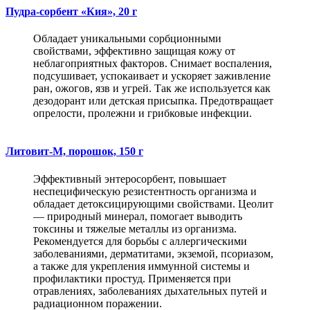
Пудра-сорбент «Кия», 20 г
Обладает уникальными сорбционными
свойствами, эффективно защищая кожу от
неблагоприятных факторов. Снимает воспаления,
подсушивает, успокаивает и ускоряет заживление
ран, ожогов, язв и угрей. Так же используется как
дезодорант или детская присыпка. Предотвращает
опрелости, пролежни и грибковые инфекции.
Литовит-М, порошок, 150 г
Эффективный энтеросорбент, повышает
неспецифическую резистентность организма и
обладает детоксицирующими свойствами. Цеолит
— природный минерал, помогает выводить
токсины и тяжелые металлы из организма.
Рекомендуется для борьбы с аллергическими
заболеваниями, дерматитами, экземой, псориазом,
а также для укрепления иммунной системы и
профилактики простуд. Применяется при
отравлениях, заболеваниях дыхательных путей и
радиационном поражении.