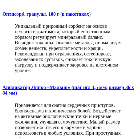
Оптисорб, гранулы, 100 г (в пакетиках)
Уникальный природный сорбент на основе
цеолита и диатомита, который естественным
образом регулирует минеральный баланс.
Выводит токсины, тяжелые металлы, нормализует
обмен веществ, укрепляет кости и хрящи.
Рекомендован при отравлениях, остеопорозе,
заболеваниях суставов, снижает токсическую
нагрузку и поддерживает здоровье на клеточном
уровне.
Аппликатор Ляпко «Малыш» (шаг игл 3,5 мм; размер 36 х
84 мм)
Применяется для снятия сердечных приступов,
бронхоспазма и хронических болей. Воздействует
на активные биологические точки и нервные
окончания, улучшая самочувствие. Малый размер
позволяет носить его в кармане и удобно
использовать в любых условиях. При простудных