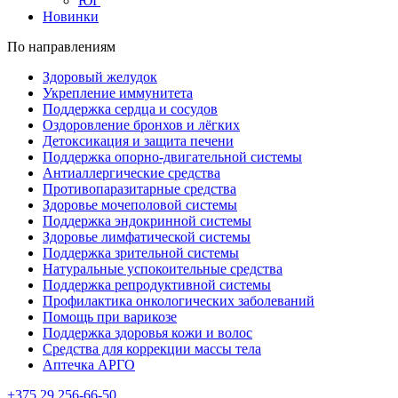
ЮГ
Новинки
По направлениям
Здоровый желудок
Укрепление иммунитета
Поддержка сердца и сосудов
Оздоровление бронхов и лёгких
Детоксикация и защита печени
Поддержка опорно-двигательной системы
Антиаллергические средства
Противопаразитарные средства
Здоровье мочеполовой системы
Поддержка эндокринной системы
Здоровье лимфатической системы
Поддержка зрительной системы
Натуральные успокоительные средства
Поддержка репродуктивной системы
Профилактика онкологических заболеваний
Помощь при варикозе
Поддержка здоровья кожи и волос
Средства для коррекции массы тела
Аптечка АРГО
+375
29 256-66-50