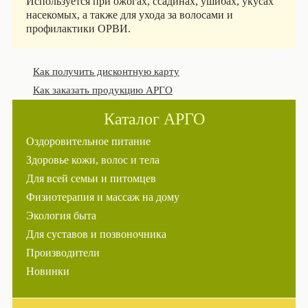
Используется при ожогах, ссадинах, ушибах, укусах
насекомых, а также для ухода за волосами и
профилактики ОРВИ.
Как получить дисконтную карту
Как заказать продукцию АРГО
Каталог АРГО
Оздоровительное питание
Здоровье кожи, волос и тела
Для всей семьи и питомцев
Физиотерапия и массаж на дому
Экология быта
Для суставов и позвоночника
Производители
Новинки