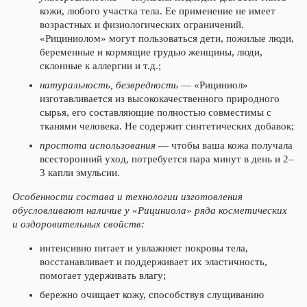
кожи, любого участка тела. Ее применение не имеет
возрастных и физиологических ограничений.
«Рициниолом» могут пользоваться дети, пожилые люди,
беременные и кормящие грудью женщины, люди,
склонные к аллергии и т.д.;
натуральность, безвредность
— «Рициниол»
изготавливается из высококачественного природного
сырья, его составляющие полностью совместимы с
тканями человека. Не содержит синтетических добавок;
простота использования
— чтобы ваша кожа получала
всесторонний уход, потребуется пара минут в день и 2–
3 капли эмульсии.
Особенности состава и технологии изготовления
обусловливают наличие у «Рициниола» ряда косметических
и оздоровительных свойств:
интенсивно питает и увлажняет покровы тела,
восстанавливает и поддерживает их эластичность,
помогает удерживать влагу;
бережно очищает кожу, способствуя слущиванию