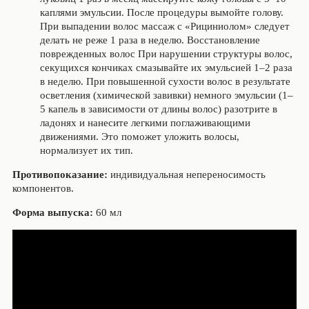
каплями эмульсии. После процедуры вымойте голову.
При выпадении волос массаж с «Рициниолом» следует
делать не реже 1 раза в неделю. Восстановление
поврежденных волос При нарушении структуры волос,
секущихся кончиках смазывайте их эмульсией 1–2 раза
в неделю. При повышенной сухости волос в результате
осветления (химической завивки) немного эмульсии (1–
5 капель в зависимости от длины волос) разотрите в
ладонях и нанесите легкими поглаживающими
движениями. Это поможет уложить волосы,
нормализует их тип.
Противопоказание:
индивидуальная непереносимость
компонентов.
Форма выпуска:
60 мл