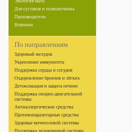
Экология быта
Для суставов и позвоночника
Производители
Новинки
По направлениям
Здоровый желудок
Укрепление иммунитета
Поддержка сердца и сосудов
Оздоровление бронхов и лёгких
Детоксикация и защита печени
Поддержка опорно-двигательной
системы
Антиаллергические средства
Противопаразитарные средства
Здоровье мочеполовой системы
Поддержка эндокринной системы