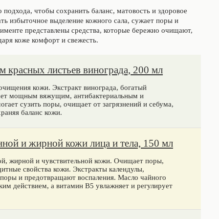
 подхода, чтобы сохранить баланс, матовость и здоровое
ть избыточное выделение кожного сала, сужает поры и
именте представлены средства, которые бережно очищают,
даря коже комфорт и свежесть.
м красных листьев винограда, 200 мл
очищения кожи. Экстракт винограда, богатый
дает мощным вяжущим, антибактериальным и
гает сузить поры, очищает от загрязнений и себума,
раняя баланс кожи.
ной и жирной кожи лица и тела, 150 мл
й, жирной и чувствительной кожи. Очищает поры,
итные свойства кожи. Экстракты календулы,
 поры и предотвращают воспаления. Масло чайного
ким действием, а витамин В5 увлажняет и регулирует