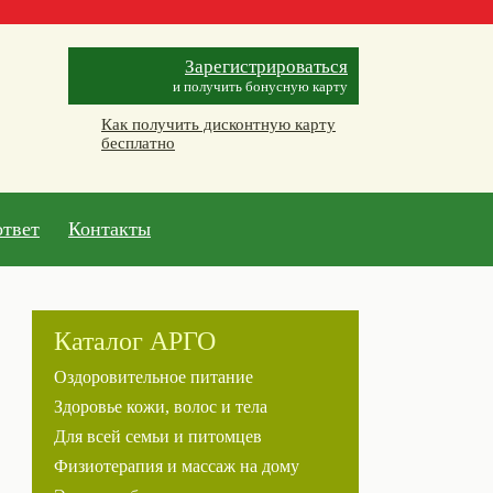
Зарегистрироваться
и получить бонусную карту
Как получить дисконтную карту
бесплатно
ответ
Контакты
Каталог АРГО
Оздоровительное питание
Здоровье кожи, волос и тела
Для всей семьи и питомцев
Физиотерапия и массаж на дому