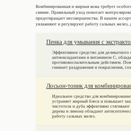
Комбинированная и жирная кожа требует особого
сияние. Правильный уход помогает контролирова
предотвращает несовершенства. В нашем ассорт
увлажняют и регулируют работу сальных желез, 
Пенка для умывания с экстракто
Эффективное средство для деликатного 
антиоксидантами и витамином C, обла
противовоспалительным действием. Помо
снимает раздражения и покраснения, сох
Лосьон-тоник для комбинирован
Идеальное средство для комбинированно
устраняет жирный блеск и повышает защ
чистотела и дуба эффективно стягивают
дерева и лимона обладают антисептичес
работу сальных желез.