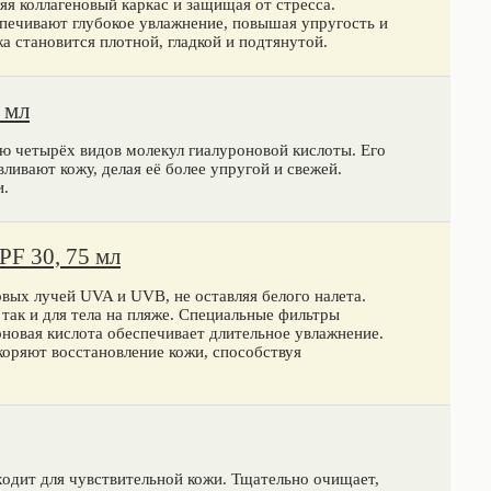
яя коллагеновый каркас и защищая от стресса.
печивают глубокое увлажнение, повышая упругость и
жа становится плотной, гладкой и подтянутой.
 мл
ю четырёх видов молекул гиалуроновой кислоты. Его
ливают кожу, делая её более упругой и свежей.
и.
F 30, 75 мл
ых лучей UVA и UVB, не оставляя белого налета.
 так и для тела на пляже. Специальные фильтры
новая кислота обеспечивает длительное увлажнение.
оряют восстановление кожи, способствуя
одит для чувствительной кожи. Тщательно очищает,