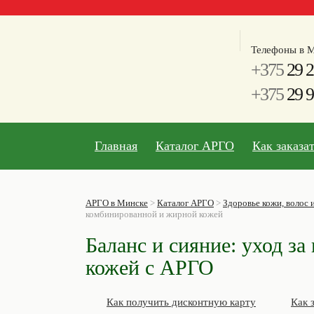
Телефоны в М
+375
29 2
+375
29 9
Главная
Каталог АРГО
Как заказа
АРГО в Минске
>
Каталог АРГО
>
Здоровье кожи, волос и
комбинированной и жирной кожей
Баланс и сияние: уход з
кожей с АРГО
Как получить дисконтную карту
Как 