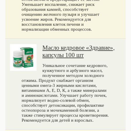
Уменьшает воспаление, снижает риск
образования камней, способствует
очищению желчного пузыря и улучшает
усвоение жиров. Рекомендуется для
восстановления клеток печени и
нормализации обменных процессов.
Масло кедровое «Здравие»,
капсулы 100 шт
Уникальное сочетание кедрового,
кунжутного и арбузного масел,
полученное методом холодного
отжима. Продукт снабжает организм
ценными омега‑3 жирными кислотами,
витаминами А, Е, D, К, а также минералами
и аминокислотами. Улучшает работу почек,
нормализует водно-солевой обмен,
способствует детоксикации, профилактике
остеопороза и мочекаменной болезни, а
также стимулирует процессы кроветворения.
Рекомендуется для детей и взрослых.