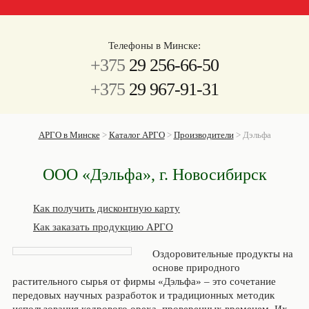
Телефоны в Минске:
+375
29 256-66-50
+375
29 967-91-31
АРГО в Минске
>
Каталог АРГО
>
Производители
>
Дэльфа
ООО «Дэльфа», г. Новосибирск
Как получить дисконтную карту
Как заказать продукцию АРГО
Оздоровительные продукты на
основе природного
растительного сырья от фирмы «Дэльфа» – это сочетание
передовых научных разработок и традиционных методик