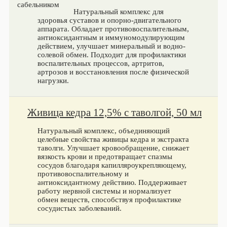
Натуральный комплекс для
здоровья суставов и опорно-двигательного
аппарата. Обладает противовоспалительным,
антиоксидантным и иммуномодулирующим
действием, улучшает минеральный и водно-
солевой обмен. Подходит для профилактики
воспалительных процессов, артритов,
артрозов и восстановления после физической
нагрузки.
Живица кедра 12,5% с таволгой, 50 мл
Натуральный комплекс, объединяющий
целебные свойства живицы кедра и экстракта
таволги. Улучшает кровообращение, снижает
вязкость крови и предотвращает спазмы
сосудов благодаря капилляроукрепляющему,
противовоспалительному и
антиоксидантному действию. Поддерживает
работу нервной системы и нормализует
обмен веществ, способствуя профилактике
сосудистых заболеваний.