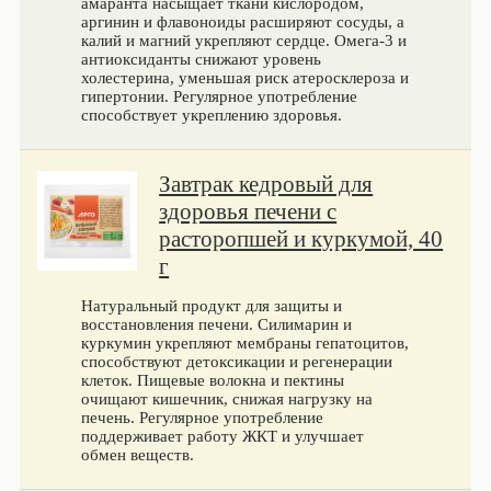
амаранта насыщает ткани кислородом,
аргинин и флавоноиды расширяют сосуды, а
калий и магний укрепляют сердце. Омега-3 и
антиоксиданты снижают уровень
холестерина, уменьшая риск атеросклероза и
гипертонии. Регулярное употребление
способствует укреплению здоровья.
Завтрак кедровый для
здоровья печени с
расторопшей и куркумой, 40
г
Натуральный продукт для защиты и
восстановления печени. Силимарин и
куркумин укрепляют мембраны гепатоцитов,
способствуют детоксикации и регенерации
клеток. Пищевые волокна и пектины
очищают кишечник, снижая нагрузку на
печень. Регулярное употребление
поддерживает работу ЖКТ и улучшает
обмен веществ.