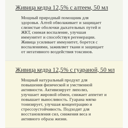
Живица кедра 12,5% с алтеем, 50 мл
Мощный природный помощник для
здоровья. Алтей обволакивает и защищает
слизистые оболочки дыхательных путей и
ЖКТ, снимая воспаление, улучшая
иммунитет и способствуя регенерации.
Живица усиливает иммунитет, борется с
воспалениями, заживляет ткани и защищает
от негативного воздействия токсинов.
Живица кедра 12,5% с гуараной, 50 мл
Мощный натуральный продукт для
повышения физической и умственной
активности. Активизирует липолиз,
улучшает жировой обмен, снижает аппетит и
повышает выносливость. Гуарана мягко
тонизирует, улучшая концентрацию и
стрессоустойчивость. Подходит для
восстановления сил, снижения веса и
активного образа жизни.