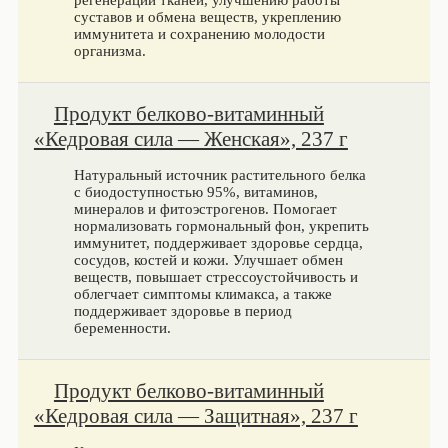
регенерации тканей, улучшению работы
суставов и обмена веществ, укреплению
иммунитета и сохранению молодости
организма.
Продукт белково-витаминный
«Кедровая сила — Женская», 237 г
Натуральный источник растительного белка
с биодоступностью 95%, витаминов,
минералов и фитоэстрогенов. Помогает
нормализовать гормональный фон, укрепить
иммунитет, поддерживает здоровье сердца,
сосудов, костей и кожи. Улучшает обмен
веществ, повышает стрессоустойчивость и
облегчает симптомы климакса, а также
поддерживает здоровье в период
беременности.
Продукт белково-витаминный
«Кедровая сила — Защитная», 237 г