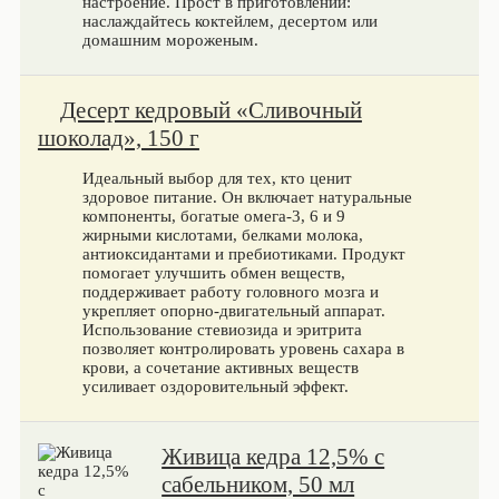
настроение. Прост в приготовлении:
наслаждайтесь коктейлем, десертом или
домашним мороженым.
Десерт кедровый «Сливочный
шоколад», 150 г
Идеальный выбор для тех, кто ценит
здоровое питание. Он включает натуральные
компоненты, богатые омега-3, 6 и 9
жирными кислотами, белками молока,
антиоксидантами и пребиотиками. Продукт
помогает улучшить обмен веществ,
поддерживает работу головного мозга и
укрепляет опорно-двигательный аппарат.
Использование стевиозида и эритрита
позволяет контролировать уровень сахара в
крови, а сочетание активных веществ
усиливает оздоровительный эффект.
Живица кедра 12,5% с
сабельником, 50 мл