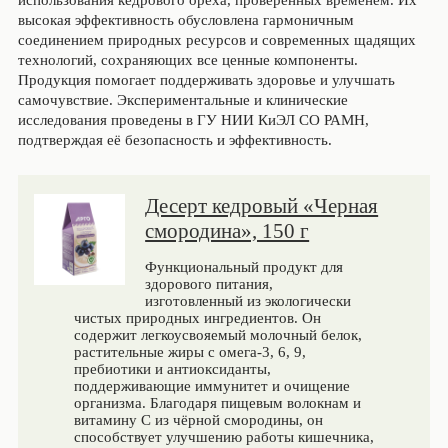
использования кедрового ореха, проверенных временем. Их
высокая эффективность обусловлена гармоничным
соединением природных ресурсов и современных щадящих
технологий, сохраняющих все ценные компоненты.
Продукция помогает поддерживать здоровье и улучшать
самочувствие. Экспериментальные и клинические
исследования проведены в ГУ НИИ КиЭЛ СО РАМН,
подтверждая её безопасность и эффективность.
Десерт кедровый «Черная
смородина», 150 г
Функциональный продукт для
здорового питания,
изготовленный из экологически
чистых природных ингредиентов. Он
содержит легкоусвояемый молочный белок,
растительные жиры с омега-3, 6, 9,
пребиотики и антиоксиданты,
поддерживающие иммунитет и очищение
организма. Благодаря пищевым волокнам и
витамину С из чёрной смородины, он
способствует улучшению работы кишечника,