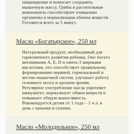
пищеварение и помогает сохранить
мышечную массу. Грибы и растительные
компоненты способствуют очищению
организма и нормализации обмена веществ.
Готовится всего за 5 минут.
Масло «Богатырское», 250 мл
Натуральный продукт, необходимый для
гармоничного развития ребенка. Оно богато
витаминами А, Е, D и омега‑3 жирными
кислотами, что способствует правильному
формированию нервной, гормональной и
костно-мышечной систем, улучшает работу
головного мозга и органов зрения.
Регулярное употребление масла укрепляет
иммунитет, нормализует обмен веществ и
повышает общую выносливость.
Рекомендуется детям от 1 года – 1 ч.л. в
день с кашами и супами.
Масло «Молодильное», 250 мл