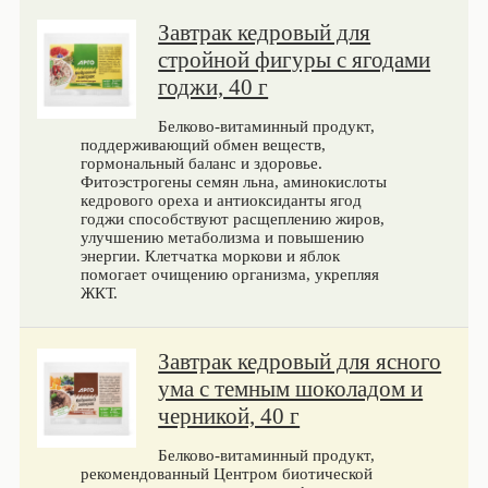
Завтрак кедровый для
стройной фигуры с ягодами
годжи, 40 г
Белково-витаминный продукт,
поддерживающий обмен веществ,
гормональный баланс и здоровье.
Фитоэстрогены семян льна, аминокислоты
кедрового ореха и антиоксиданты ягод
годжи способствуют расщеплению жиров,
улучшению метаболизма и повышению
энергии. Клетчатка моркови и яблок
помогает очищению организма, укрепляя
ЖКТ.
Завтрак кедровый для ясного
ума с темным шоколадом и
черникой, 40 г
Белково-витаминный продукт,
рекомендованный Центром биотической