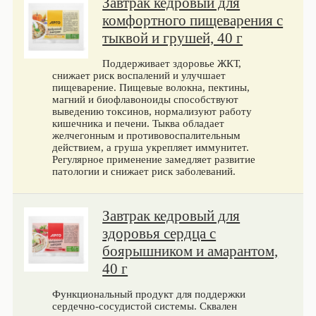
Завтрак кедровый для
комфортного пищеварения с
тыквой и грушей, 40 г
Поддерживает здоровье ЖКТ,
снижает риск воспалений и улучшает
пищеварение. Пищевые волокна, пектины,
магний и биофлавоноиды способствуют
выведению токсинов, нормализуют работу
кишечника и печени. Тыква обладает
желчегонным и противовоспалительным
действием, а груша укрепляет иммунитет.
Регулярное применение замедляет развитие
патологии и снижает риск заболеваний.
Завтрак кедровый для
здоровья сердца с
боярышником и амарантом,
40 г
Функциональный продукт для поддержки
сердечно-сосудистой системы. Сквален