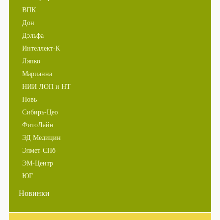
ВПК
Дон
Дэльфа
Интеллект-К
Ляпко
Марианна
НИИ ЛОП и НТ
Новь
Сибирь-Цео
ФитоЛайн
ЭД Медицин
Элмет-СПб
ЭМ-Центр
ЮГ
Новинки