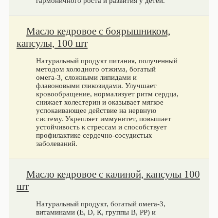
гармоничного роста и развития у детей.
Масло кедровое с боярышником,
капсулы, 100 шт
Натуральный продукт питания, полученный
методом холодного отжима, богатый
омега-3, сложными липидами и
флавоновыми гликозидами. Улучшает
кровообращение, нормализует ритм сердца,
снижает холестерин и оказывает мягкое
успокаивающее действие на нервную
систему. Укрепляет иммунитет, повышает
устойчивость к стрессам и способствует
профилактике сердечно-сосудистых
заболеваний.
Масло кедровое с калиной, капсулы 100
шт
Натуральный продукт, богатый омега-3,
витаминами (Е, D, К, группы В, РР) и