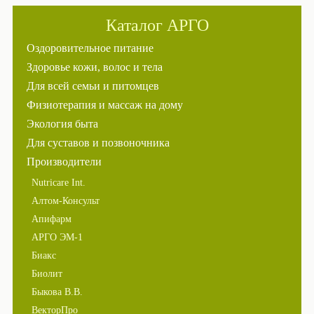
Каталог АРГО
Оздоровительное питание
Здоровье кожи, волос и тела
Для всей семьи и питомцев
Физиотерапия и массаж на дому
Экология быта
Для суставов и позвоночника
Производители
Nutricare Int.
Алтом-Консульт
Апифарм
АРГО ЭМ-1
Биакс
Биолит
Быкова В.В.
ВекторПро