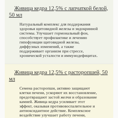
Живица кедра 12,5% с лапчаткой белой,
50 мл
Натуральный комплекс для поддержания
здоровья щитовидной железы и эндокринной
системы. Улучшает гормональный фон,
способствует профилактике и лечению
гипофункции щитовидной железы,
диффузных изменений, а также
поддерживает организм при стрессе,
хронической усталости и иммунодефицитах.
Живица кедра 12,5% с расторопшей, 50
мл
Семена расторопши, активно защищают
клетки печени, ускоряют их восстановление,
предотвращают застой желчи и образование
камней. Живица кедра усиливает этот
эффект, оказывая противовоспалительное и
антиоксидантное действие. Комплексное
воздействие улучшает работу печени,