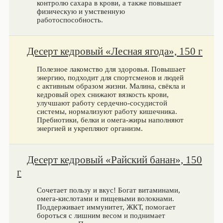
контролю сахара в крови, а также повышает
физическую и умственную
работоспособность.
Десерт кедровый «Лесная ягода», 150 г
Полезное лакомство для здоровья. Повышает
энергию, подходит для спортсменов и людей
с активным образом жизни. Малина, свёкла и
кедровый орех снижают вязкость крови,
улучшают работу сердечно-сосудистой
системы, нормализуют работу кишечника.
Пребиотики, белки и омега-жиры наполняют
энергией и укрепляют организм.
Десерт кедровый «Райский банан», 150
г
Сочетает пользу и вкус! Богат витаминами,
омега-кислотами и пищевыми волокнами.
Поддерживает иммунитет, ЖКТ, помогает
бороться с лишним весом и поднимает