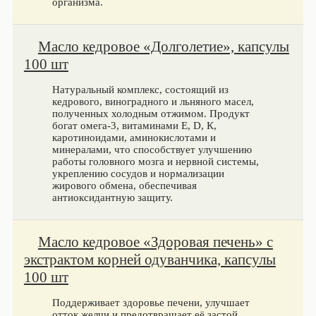
организма.
Масло кедровое «Долголетие», капсулы
100 шт
Натуральный комплекс, состоящий из
кедрового, виноградного и льняного масел,
полученных холодным отжимом. Продукт
богат омега‑3, витаминами Е, D, К,
каротиноидами, аминокислотами и
минералами, что способствует улучшению
работы головного мозга и нервной системы,
укреплению сосудов и нормализации
жирового обмена, обеспечивая
антиоксидантную защиту.
Масло кедровое «Здоровая печень» с
экстрактом корней одуванчика, капсулы
100 шт
Поддерживает здоровье печени, улучшает
отток желчи и предотвращает её застой.