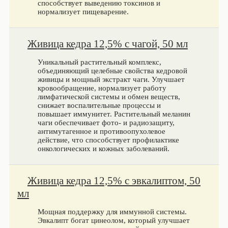
способствует выведению токсинов и
нормализует пищеварение.
Живица кедра 12,5% с чагой, 50 мл
Уникальный растительный комплекс,
объединяющий целебные свойства кедровой
живицы и мощный экстракт чаги. Улучшает
кровообращение, нормализует работу
лимфатической системы и обмен веществ,
снижает воспалительные процессы и
повышает иммунитет. Растительный меланин
чаги обеспечивает фото- и радиозащиту,
антимутагенное и противоопухолевое
действие, что способствует профилактике
онкологических и кожных заболеваний.
Живица кедра 12,5% с эвкалиптом, 50
мл
Мощная поддержку для иммунной системы.
Эвкалипт богат цинеолом, который улучшает