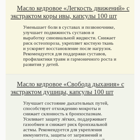
Масло кедровое «Легкость движений» с
экстрактом коры ивы, капсулы 100 шт
Уменьшает боли в суставах и позвоночнике,
улучшает подвижность суставов и
выработку синовиальной жидкости. Снижает
риск остеопороза, укрепляет костную ткань
и ускоряет восстановление после нагрузок.
Рекомендуется для поддержки суставов,
профилактики травм и гармоничного роста и
развития у детей.
Масло кедровое «Свобода дыхания» с
экстрактом душицы, капсулы 100 шт
Улучшает состояние дыхательных путей,
способствует отхождению мокроты и
снижает склонность к бронхоспазмам.
Усиливает защиту лёгких, поддерживает
газообмен и снижает риск бронхиальной
астмы. Рекомендуется для укрепления
иммунитета, защиты от загрязнений и