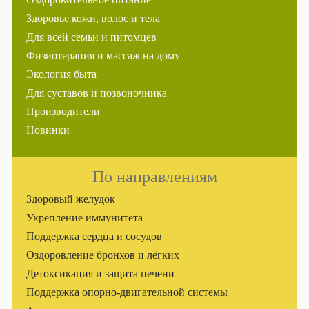
Здоровье кожи, волос и тела
Для всей семьи и питомцев
Физиотерапия и массаж на дому
Экология быта
Для суставов и позвоночника
Производители
Новинки
По направлениям
Здоровый желудок
Укрепление иммунитета
Поддержка сердца и сосудов
Оздоровление бронхов и лёгких
Детоксикация и защита печени
Поддержка опорно-двигательной системы