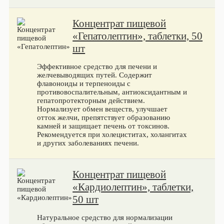
Концентрат пищевой
«Гепатолептин», таблетки, 50
шт
Эффективное средство для печени и
желчевыводящих путей. Содержит
флавоноиды и терпеноиды с
противовоспалительным, антиоксидантным и
гепатопротекторным действием.
Нормализует обмен веществ, улучшает
отток желчи, препятствует образованию
камней и защищает печень от токсинов.
Рекомендуется при холециститах, холангитах
и других заболеваниях печени.
Концентрат пищевой
«Кардиолептин», таблетки,
50 шт
Натуральное средство для нормализации