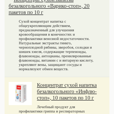
безалкогольного «Варико-стоп», 20
пакетов по 10 г
Сухой концентрат напитка с
общеукрепляющим действием,
предназначенный для улучшения
кровообращения в конечностях и
профилактики венозной недостаточности.
Натуральные экстракты гинкго,
черноплодной рябины, зверобоя, солодки и
шишек хмеля, содержащие терпеноиды,
флавоноиды, антоцианы, пренилированные
флавоноиды, витамин с и янтарную кислоту,
укрепляют вены, защищают сосуды и
нормализуют обмен веществ.
Концентрат сухой напитка
безалкогольного «Инфлю-
стоп», 10 пакетов по 10 г
Лечебный продукт для
профилактики гриппа и респираторных