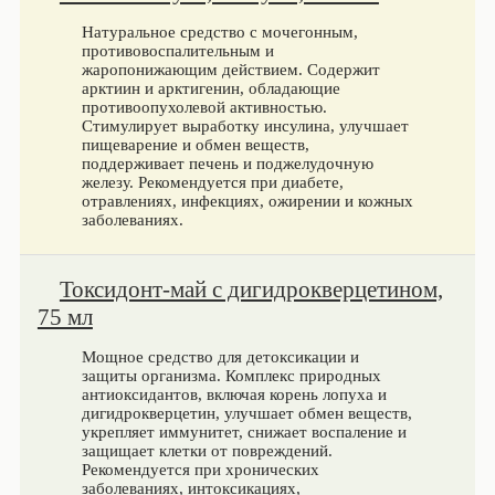
Натуральное средство с мочегонным,
противовоспалительным и
жаропонижающим действием. Содержит
арктиин и арктигенин, обладающие
противоопухолевой активностью.
Стимулирует выработку инсулина, улучшает
пищеварение и обмен веществ,
поддерживает печень и поджелудочную
железу. Рекомендуется при диабете,
отравлениях, инфекциях, ожирении и кожных
заболеваниях.
Токсидонт-май с дигидрокверцетином,
75 мл
Мощное средство для детоксикации и
защиты организма. Комплекс природных
антиоксидантов, включая корень лопуха и
дигидрокверцетин, улучшает обмен веществ,
укрепляет иммунитет, снижает воспаление и
защищает клетки от повреждений.
Рекомендуется при хронических
заболеваниях, интоксикациях,