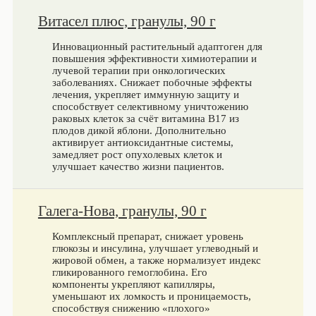
Витасел плюс, гранулы, 90 г
Инновационный растительный адаптоген для
повышения эффективности химиотерапии и
лучевой терапии при онкологических
заболеваниях. Снижает побочные эффекты
лечения, укрепляет иммунную защиту и
способствует селективному уничтожению
раковых клеток за счёт витамина В17 из
плодов дикой яблони. Дополнительно
активирует антиоксидантные системы,
замедляет рост опухолевых клеток и
улучшает качество жизни пациентов.
Галега-Нова, гранулы, 90 г
Комплексный препарат, снижает уровень
глюкозы и инсулина, улучшает углеводный и
жировой обмен, а также нормализует индекс
гликированного гемоглобина. Его
компоненты укрепляют капилляры,
уменьшают их ломкость и проницаемость,
способствуя снижению «плохого»