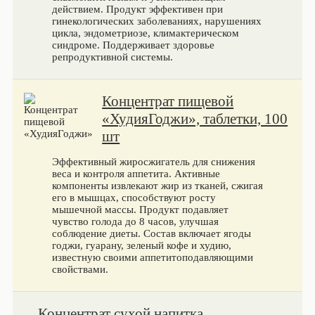
действием. Продукт эффективен при
гинекологических заболеваниях, нарушениях
цикла, эндометриозе, климактерическом
синдроме. Поддерживает здоровье
репродуктивной системы.
Концентрат пищевой
«ХудияГоджи», таблетки, 100
шт
Эффективный жиросжигатель для снижения
веса и контроля аппетита. Активные
компоненты извлекают жир из тканей, сжигая
его в мышцах, способствуют росту
мышечной массы. Продукт подавляет
чувство голода до 8 часов, улучшая
соблюдение диеты. Состав включает ягоды
годжи, гуарану, зеленый кофе и худию,
известную своими аппетитоподавляющими
свойствами.
Концентрат сухой напитка