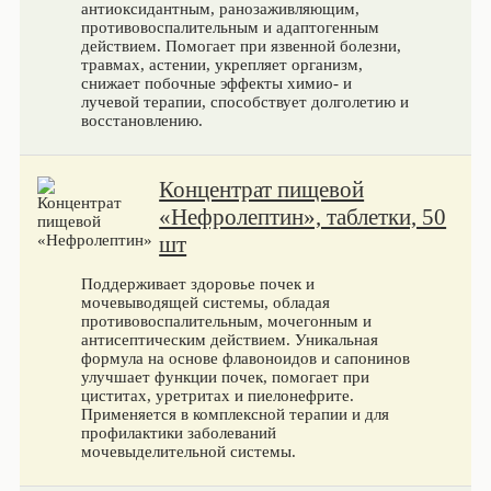
антиоксидантным, ранозаживляющим,
противовоспалительным и адаптогенным
действием. Помогает при язвенной болезни,
травмах, астении, укрепляет организм,
снижает побочные эффекты химио- и
лучевой терапии, способствует долголетию и
восстановлению.
Концентрат пищевой
«Нефролептин», таблетки, 50
шт
Поддерживает здоровье почек и
мочевыводящей системы, обладая
противовоспалительным, мочегонным и
антисептическим действием. Уникальная
формула на основе флавоноидов и сапонинов
улучшает функции почек, помогает при
циститах, уретритах и пиелонефрите.
Применяется в комплексной терапии и для
профилактики заболеваний
мочевыделительной системы.