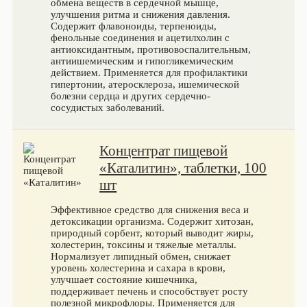
обмена веществ в сердечной мышце,
улучшения ритма и снижения давления.
Содержит флавоноиды, терпеноиды,
фенольные соединения и ацетилхолин с
антиоксидантным, противовоспалительным,
антиишемическим и гипогликемическим
действием. Применяется для профилактики
гипертонии, атеросклероза, ишемической
болезни сердца и других сердечно-
сосудистых заболеваний.
Концентрат пищевой
«Каталитин», таблетки, 100
шт
Эффективное средство для снижения веса и
детоксикации организма. Содержит хитозан,
природный сорбент, который выводит жиры,
холестерин, токсины и тяжелые металлы.
Нормализует липидный обмен, снижает
уровень холестерина и сахара в крови,
улучшает состояние кишечника,
поддерживает печень и способствует росту
полезной микрофлоры. Применяется для