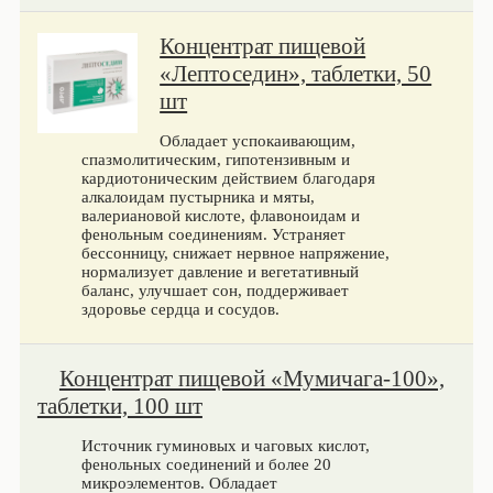
Концентрат пищевой
«Лептоседин», таблетки, 50
шт
Обладает успокаивающим,
спазмолитическим, гипотензивным и
кардиотоническим действием благодаря
алкалоидам пустырника и мяты,
валериановой кислоте, флавоноидам и
фенольным соединениям. Устраняет
бессонницу, снижает нервное напряжение,
нормализует давление и вегетативный
баланс, улучшает сон, поддерживает
здоровье сердца и сосудов.
Концентрат пищевой «Мумичага-100»,
таблетки, 100 шт
Источник гуминовых и чаговых кислот,
фенольных соединений и более 20
микроэлементов. Обладает