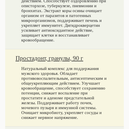
действием. Способствует оздоровлению при
описторхозе, туберкулезе, пневмонии и
бронхитах. Экстракт коры осины очищает
организм от паразитов и патогенных
микроорганизмов, поддерживает печень и
укрепляет иммунитет. Дигидрокверцетин
усиливает антиоксидантное действие,
защищает клетки и восстанавливает
кровообращение.
Простадонт, гранулы, 90 г
Натуральный комплекс для поддержания
мужского здоровья. Обладает
противовоспалительным, антисептическим и
общеукрепляющим действием. Улучшает
кровообращение, способствует сохранению
потенции, снижает воспаление при
простатите и аденоме предстательной
железы. Поддерживает работу почек,
мочевого пузыря и иммунной системы.
Очищает микробиоту, укрепляет сосуды и
снижает нервное напряжение.