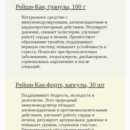
Рейши-Кан, гранулы, 100 г
Натуральное средство с
иммуномодулирующим, антиоксидантным и
кардиопротекторным действием. Регулирует
давление, снижает холестерин, улучшает
работу сердца и печени. Препятствует
образованию тромбов, поддерживает
нервную систему, повышает устойчивость к
стрессу. Помогает при бронхолегочных
заболеваниях, атеросклерозе, дисбактериозе,
гормональных нарушениях и после
операций.
Рейши-Кан-форте, капсулы, 30 шт
Поддерживает бодрость, молодость и
долголетие. Этот природный
иммуномодулятор обладает
антиоксидантным и противовоспалительным
действием, улучшает работу сердца и
печени, регулирует артериальное давление и
повышает уровень «гормонов счастья».
Предотвращает образование тромбов,