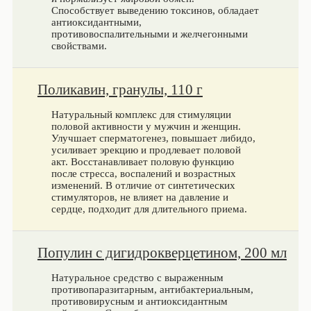
Способствует выведению токсинов, обладает
антиоксидантными,
противовоспалительными и желчегонными
свойствами.
Поликавин, гранулы, 110 г
Натуральный комплекс для стимуляции
половой активности у мужчин и женщин.
Улучшает сперматогенез, повышает либидо,
усиливает эрекцию и продлевает половой
акт. Восстанавливает половую функцию
после стресса, воспалений и возрастных
изменений. В отличие от синтетических
стимуляторов, не влияет на давление и
сердце, подходит для длительного приема.
Популин с дигидрокверцетином, 200 мл
Натуральное средство с выраженным
противопаразитарным, антибактериальным,
противовирусным и антиоксидантным