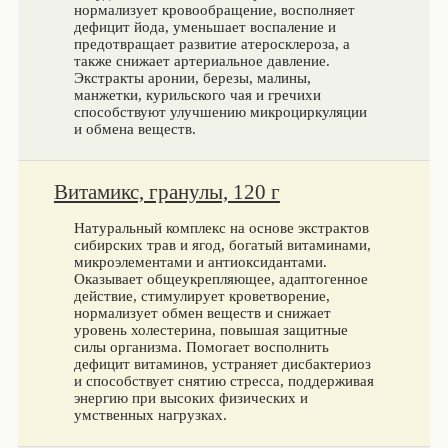
нормализует кровообращение, восполняет
дефицит йода, уменьшает воспаление и
предотвращает развитие атеросклероза, а
также снижает артериальное давление.
Экстракты аронии, березы, малины,
манжетки, курильского чая и гречихи
способствуют улучшению микроциркуляции
и обмена веществ.
Витамикс, гранулы, 120 г
Натуральный комплекс на основе экстрактов
сибирских трав и ягод, богатый витаминами,
микроэлементами и антиоксидантами.
Оказывает общеукрепляющее, адаптогенное
действие, стимулирует кроветворение,
нормализует обмен веществ и снижает
уровень холестерина, повышая защитные
силы организма. Помогает восполнить
дефицит витаминов, устраняет дисбактериоз
и способствует снятию стресса, поддерживая
энергию при высоких физических и
умственных нагрузках.