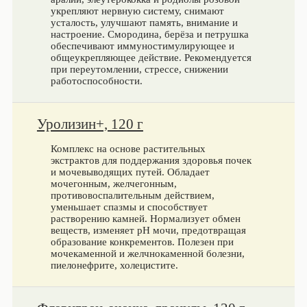
укрепляют нервную систему, снимают
усталость, улучшают память, внимание и
настроение. Смородина, берёза и петрушка
обеспечивают иммуностимулирующее и
общеукрепляющее действие. Рекомендуется
при переутомлении, стрессе, снижении
работоспособности.
Уролизин+, 120 г
Комплекс на основе растительных
экстрактов для поддержания здоровья почек
и мочевыводящих путей. Обладает
мочегонным, желчегонным,
противовоспалительным действием,
уменьшает спазмы и способствует
растворению камней. Нормализует обмен
веществ, изменяет pH мочи, предотвращая
образование конкрементов. Полезен при
мочекаменной и желчнокаменной болезни,
пиелонефрите, холецистите.