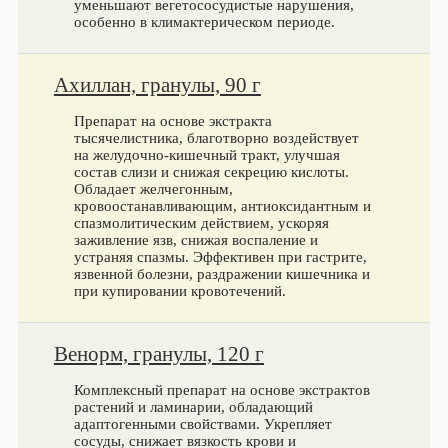
уменьшают вегетососудистые нарушения,
особенно в климактерическом периоде.
Ахиллан, гранулы, 90 г
Препарат на основе экстракта
тысячелистника, благотворно воздействует
на желудочно-кишечный тракт, улучшая
состав слизи и снижая секрецию кислоты.
Обладает желчегонным,
кровоостанавливающим, антиоксидантным и
спазмолитическим действием, ускоряя
заживление язв, снижая воспаление и
устраняя спазмы. Эффективен при гастрите,
язвенной болезни, раздражении кишечника и
при купировании кровотечений.
Венорм, гранулы, 120 г
Комплексный препарат на основе экстрактов
растений и ламинарии, обладающий
адаптогенными свойствами. Укрепляет
сосуды, снижает вязкость крови и