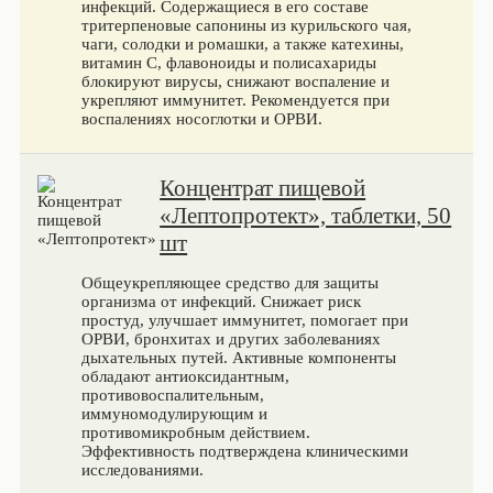
инфекций. Содержащиеся в его составе
тритерпеновые сапонины из курильского чая,
чаги, солодки и ромашки, а также катехины,
витамин С, флавоноиды и полисахариды
блокируют вирусы, снижают воспаление и
укрепляют иммунитет. Рекомендуется при
воспалениях носоглотки и ОРВИ.
Концентрат пищевой
«Лептопротект», таблетки, 50
шт
Общеукрепляющее средство для защиты
организма от инфекций. Снижает риск
простуд, улучшает иммунитет, помогает при
ОРВИ, бронхитах и других заболеваниях
дыхательных путей. Активные компоненты
обладают антиоксидантным,
противовоспалительным,
иммуномодулирующим и
противомикробным действием.
Эффективность подтверждена клиническими
исследованиями.