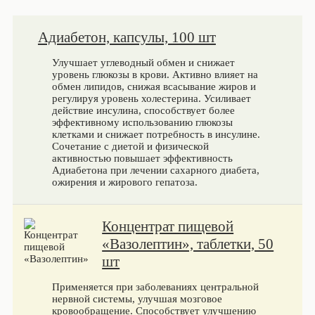
Адиабетон, капсулы, 100 шт
Улучшает углеводный обмен и снижает
уровень глюкозы в крови. Активно влияет на
обмен липидов, снижая всасывание жиров и
регулируя уровень холестерина. Усиливает
действие инсулина, способствует более
эффективному использованию глюкозы
клетками и снижает потребность в инсулине.
Сочетание с диетой и физической
активностью повышает эффективность
Адиабетона при лечении сахарного диабета,
ожирения и жирового гепатоза.
Концентрат пищевой
«Вазолептин», таблетки, 50
шт
Применяется при заболеваниях центральной
нервной системы, улучшая мозговое
кровообращение. Способствует улучшению