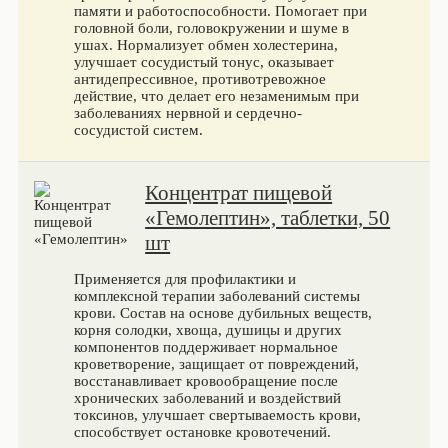
памяти и работоспособности. Помогает при
головной боли, головокружении и шуме в
ушах. Нормализует обмен холестерина,
улучшает сосудистый тонус, оказывает
антидепрессивное, противотревожное
действие, что делает его незаменимым при
заболеваниях нервной и сердечно-
сосудистой систем.
Концентрат пищевой
«Гемолептин», таблетки, 50
шт
Применяется для профилактики и
комплексной терапии заболеваний системы
крови. Состав на основе дубильных веществ,
корня солодки, хвоща, душицы и других
компонентов поддерживает нормальное
кроветворение, защищает от повреждений,
восстанавливает кровообращение после
хронических заболеваний и воздействий
токсинов, улучшает свертываемость крови,
способствует остановке кровотечений.