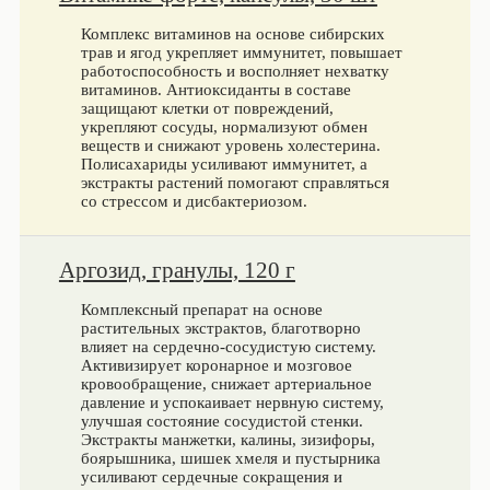
Комплекс витаминов на основе сибирских
трав и ягод укрепляет иммунитет, повышает
работоспособность и восполняет нехватку
витаминов. Антиоксиданты в составе
защищают клетки от повреждений,
укрепляют сосуды, нормализуют обмен
веществ и снижают уровень холестерина.
Полисахариды усиливают иммунитет, а
экстракты растений помогают справляться
со стрессом и дисбактериозом.
Аргозид, гранулы, 120 г
Комплексный препарат на основе
растительных экстрактов, благотворно
влияет на сердечно-сосудистую систему.
Активизирует коронарное и мозговое
кровообращение, снижает артериальное
давление и успокаивает нервную систему,
улучшая состояние сосудистой стенки.
Экстракты манжетки, калины, зизифоры,
боярышника, шишек хмеля и пустырника
усиливают сердечные сокращения и