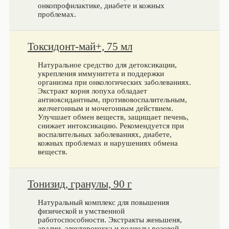
онкопрофилактике, диабете и кожных
проблемах.
Токсидонт-май+, 75 мл
Натуральное средство для детоксикации,
укрепления иммунитета и поддержки
организма при онкологических заболеваниях.
Экстракт корня лопуха обладает
антиоксидантным, противовоспалительным,
желчегонным и мочегонным действием.
Улучшает обмен веществ, защищает печень,
снижает интоксикацию. Рекомендуется при
воспалительных заболеваниях, диабете,
кожных проблемах и нарушениях обмена
веществ.
Тонизид, гранулы, 90 г
Натуральный комплекс для повышения
физической и умственной
работоспособности. Экстракты женьшеня,
аралии, элеутерококка и родиолы розовой