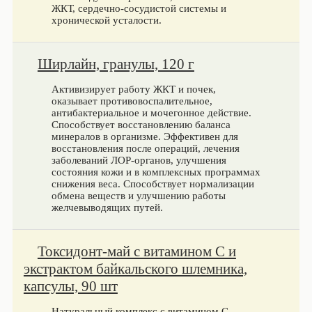
ЖКТ, сердечно-сосудистой системы и
хронической усталости.
Ширлайн, гранулы, 120 г
Активизирует работу ЖКТ и почек,
оказывает противовоспалительное,
антибактериальное и мочегонное действие.
Способствует восстановлению баланса
минералов в организме. Эффективен для
восстановления после операций, лечения
заболеваний ЛОР-органов, улучшения
состояния кожи и в комплексных программах
снижения веса. Способствует нормализации
обмена веществ и улучшению работы
желчевыводящих путей.
Токсидонт-май с витамином C и
экстрактом байкальского шлемника,
капсулы, 90 шт
Натуральный комплекс с витамином С