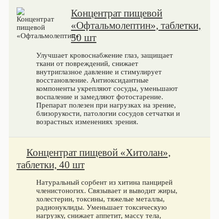
Концентрат пищевой
«Офтальмолептин», таблетки,
50 шт
Улучшает кровоснабжение глаз, защищает
ткани от повреждений, снижает
внутриглазное давление и стимулирует
восстановление. Антиоксидантные
компоненты укрепляют сосуды, уменьшают
воспаление и замедляют фотостарение.
Препарат полезен при нагрузках на зрение,
близорукости, патологии сосудов сетчатки и
возрастных изменениях зрения.
Концентрат пищевой «Хитолан»,
таблетки, 40 шт
Натуральный сорбент из хитина панцирей
членистоногих. Связывает и выводит жиры,
холестерин, токсины, тяжелые металлы,
радионуклиды. Уменьшает токсическую
нагрузку, снижает аппетит, массу тела,