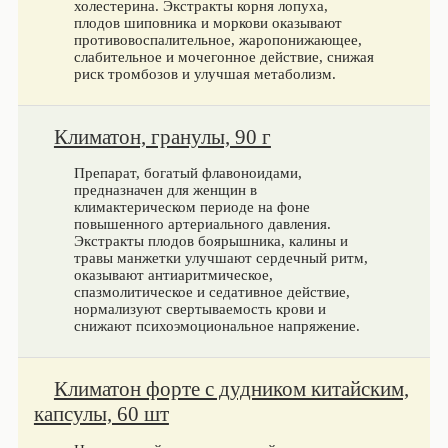
холестерина. Экстракты корня лопуха,
плодов шиповника и моркови оказывают
противовоспалительное, жаропонижающее,
слабительное и мочегонное действие, снижая
риск тромбозов и улучшая метаболизм.
Климатон, гранулы, 90 г
Препарат, богатый флавоноидами,
предназначен для женщин в
климактерическом периоде на фоне
повышенного артериального давления.
Экстракты плодов боярышника, калины и
травы манжетки улучшают сердечный ритм,
оказывают антиаритмическое,
спазмолитическое и седативное действие,
нормализуют свертываемость крови и
снижают психоэмоциональное напряжение.
Климатон форте с дудником китайским,
капсулы, 60 шт