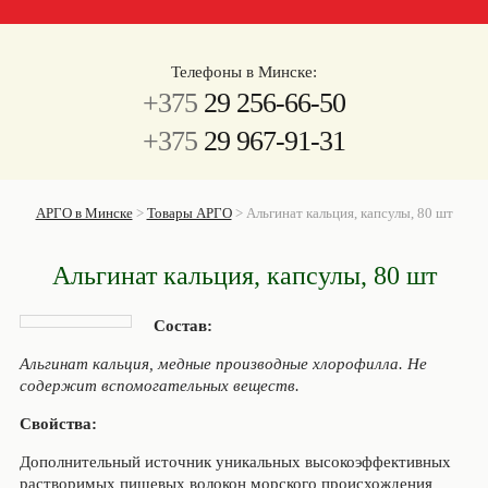
Телефоны в Минске:
+375
29 256-66-50
+375
29 967-91-31
АРГО в Минске
>
Товары АРГО
>
Альгинат кальция, капсулы, 80 шт
Альгинат кальция, капсулы, 80 шт
Состав:
Альгинат кальция, медные производные хлорофилла. Не
содержит вспомогательных веществ.
Свойства:
Дополнительный источник уникальных высокоэффективных
растворимых пищевых волокон морского происхождения