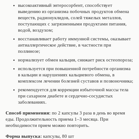
высокоактивный энтеросорбент, способствует
выведению из организма побочных продуктов обмена
веществ, радионуклидов, солей тяжелых металлов,
поступающих с загрязненными продуктами питания,
водой, воздухом;
восстанавливает работу иммунной системы, оказывает
антиаллергическое действие, в частности при
поллинозе;
нормализует обмен кальция, снижает риск остеопороза;
используется при повышенной потребности организма
в кальции и нарушениях кальциевого обмена, в
комплексом лечении болезней суставов и позвоночника;
рекомендуется для коррекции избыточной массы тела
при сахарном диабете и сердечно-сосудистых
заболеваниях.
Способ применения
:
по 2 капсулы 3 раза в день во время
еды. Продолжительность приема 1–3 месяца. При
необходимости прием можно повторить.
Форма выпуска:
капсулы, 80 шт