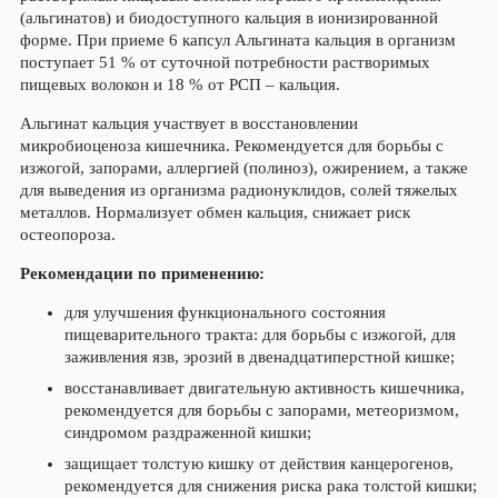
(альгинатов) и биодоступного кальция в ионизированной
форме. При приеме 6 капсул Альгината кальция в организм
поступает 51 % от суточной потребности растворимых
пищевых волокон и 18 % от РСП – кальция.
Альгинат кальция участвует в восстановлении
микробиоценоза кишечника. Рекомендуется для борьбы с
изжогой, запорами, аллергией (полиноз), ожирением, а также
для выведения из организма радионуклидов, солей тяжелых
металлов. Нормализует обмен кальция, снижает риск
остеопороза.
Рекомендации по применению:
для улучшения функционального состояния
пищеварительного тракта: для борьбы с изжогой, для
заживления язв, эрозий в двенадцатиперстной кишке;
восстанавливает двигательную активность кишечника,
рекомендуется для борьбы с запорами, метеоризмом,
синдромом раздраженной кишки;
защищает толстую кишку от действия канцерогенов,
рекомендуется для снижения риска рака толстой кишки;