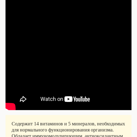
Содержит 14 витаминов и 5 минералов, необходимых
для нормального функционирования организма.
Обладает иммуномодулирующим, антиоксидантным