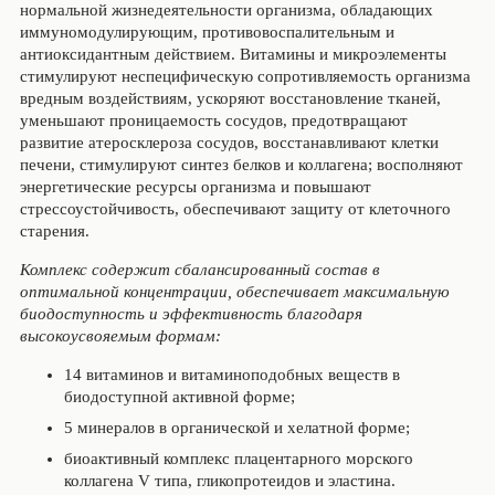
нормальной жизнедеятельности организма, обладающих
иммуномодулирующим, противовоспалительным и
антиоксидантным действием. Витамины и микроэлементы
стимулируют неспецифическую сопротивляемость организма
вредным воздействиям, ускоряют восстановление тканей,
уменьшают проницаемость сосудов, предотвращают
развитие атеросклероза сосудов, восстанавливают клетки
печени, стимулируют синтез белков и коллагена; восполняют
энергетические ресурсы организма и повышают
стрессоустойчивость, обеспечивают защиту от клеточного
старения.
Комплекс содержит сбалансированный состав в
оптимальной концентрации, обеспечивает максимальную
биодоступность и эффективность благодаря
высокоусвояемым формам:
14 витаминов и витаминоподобных веществ в
биодоступной активной форме;
5 минералов в органической и хелатной форме;
биоактивный комплекс плацентарного морского
коллагена V типа, гликопротеидов и эластина.