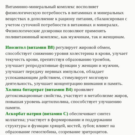
Витаминно-минеральный комплекс восполняет
физиологическую потребность в витаминах и минеральных
веществах в дополнение к рациону питания, сбалансирован с
учетом суточной потребности в витаминах и минералах.
Физиологические дозировки позволяют применять
поливитаминный комплекс, как мужчинам, так и женщинам.
Инозитол (витамин В8)
регулирует жировой обмен,
способствует снижению уровня холестерина в крови, улучает
текучесть крови, препятствуя образованию тромбов,
улучшает репродуктивные функции у женщин и мужчин,
улучшает передачу нервных импульсов, обладает
успокаивающим действием, стимулирует мозговую
деятельность, улучшает концентрацию внимания и память.
Холина битартрат (витамин В4)
проявляет
детоксикационные свойства, участвует в метаболизме жиров,
повышая уровень ацетилхолина, способствует улучшению
памяти.
Аскорбат натрия (витамин С)
обеспечивает синтез
коллагена; участвует в формировании и поддержании
структуры и функции хрящей, костей, зубов; влияет на
образование гемоглобина, созревание эритроцитов.