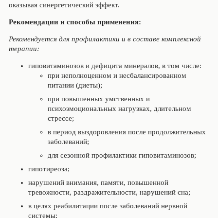
оказывая синергетический эффект.
Рекомендации и способы применения:
Рекомендуется для профилактики и в составе комплексной
терапии:
гиповитаминозов и дефицита минералов, в том числе:
при неполноценном и несбалансированном
питании (диеты);
при повышенных умственных и
психоэмоциональных нагрузках, длительном
стрессе;
в период выздоровления после продолжительных
заболеваний;
для сезонной профилактики гиповитаминозов;
гипотиреоза;
нарушений внимания, памяти, повышенной
тревожности, раздражительности, нарушений сна;
в целях реабилитации после заболеваний нервной
системы;