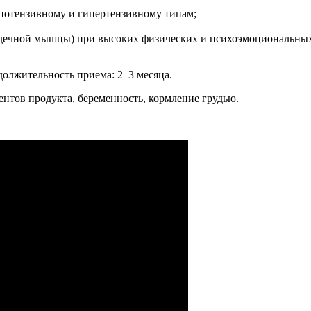
потензивному и гипертензивному типам;
рдечной мышцы) при высоких физических и психоэмоциональных
одолжительность приема: 2–3 месяца.
нтов продукта, беременность, кормление грудью.