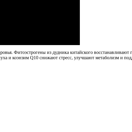
ровья. Фитоэстрогены из дудника китайского восстанавливают
пуха и коэнзим Q10 снижают стресс, улучшают метаболизм и по