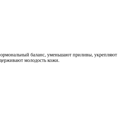
 гормональный баланс, уменьшают приливы, укрепляют
ддерживают молодость кожи.