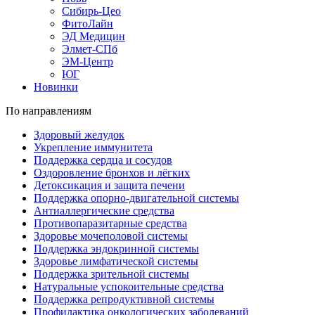
Сибирь-Цео
ФитоЛайн
ЭД Медицин
Элмет-СПб
ЭМ-Центр
ЮГ
Новинки
По направлениям
Здоровый желудок
Укрепление иммунитета
Поддержка сердца и сосудов
Оздоровление бронхов и лёгких
Детоксикация и защита печени
Поддержка опорно-двигательной системы
Антиаллергические средства
Противопаразитарные средства
Здоровье мочеполовой системы
Поддержка эндокринной системы
Здоровье лимфатической системы
Поддержка зрительной системы
Натуральные успокоительные средства
Поддержка репродуктивной системы
Профилактика онкологических заболеваний