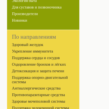
Экология быта
Для суставов и позвоночника
Производители
Новинки
По направлениям
Здоровый желудок
Укрепление иммунитета
Поддержка сердца и сосудов
Оздоровление бронхов и лёгких
Детоксикация и защита печени
Поддержка опорно-двигательной
системы
Антиаллергические средства
Противопаразитарные средства
Здоровье мочеполовой системы
Поддержка эндокринной системы