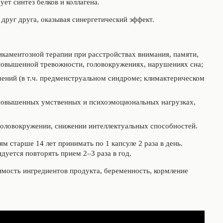
ет синтез белков и коллагена.
друг друга, оказывая синергетический эффект.
икаментозной терапии при расстройствах внимания, памяти,
повышенной тревожности, головокружениях, нарушениях сна;
ений (в т.ч. предменструальном синдроме; климактерическом
 повышенных умственных и психоэмоциональных нагрузках,
 головокружении, снижении интеллектуальных способностей.
м старше 14 лет принимать по 1 капсуле 2 раза в день.
дуется повторять прием 2–3 раза в год.
мость ингредиентов продукта, беременность, кормление