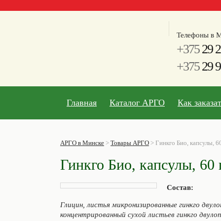
Телефоны в М
+375
29 2
+375
29 9
Главная
Каталог АРГО
Как заказа
АРГО в Минске
>
Товары АРГО
>
Гинкго Био, капсулы, 6
Гинкго Био, капсулы, 60
Состав:
Глицин, листья микронизированные гинкго двуло
концентрированный сухой листьев гинкго двулоп