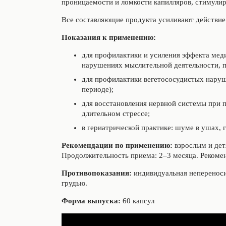
проницаемости и ломкости капилляров, стимулиру
Все составляющие продукта усиливают действие 
Показания к применению:
для профилактики и усиления эффекта мед
нарушениях мыслительной деятельности, 
для профилактики вегетососудистых наруш
периоде);
для восстановления нервной системы при
длительном стрессе;
в гериатрической практике: шуме в ушах,
Рекомендации по применению:
взрослым и детя
Продолжительность приема: 2–3 месяца. Рекомен
Противопоказания:
индивидуальная непереноси
грудью.
Форма выпуска:
60 капсул