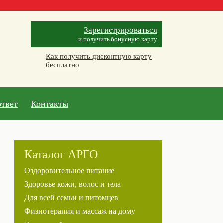
Зарегистрироваться
и получить бонусную карту
Как получить дисконтную карту
бесплатно
ответ
Контакты
Каталог АРГО
Оздоровительное питание
Здоровье кожи, волос и тела
Для всей семьи и питомцев
Физиотерапия и массаж на дому