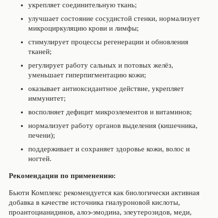
укрепляет соединительную ткань;
улучшает состояние сосудистой стенки, нормализует
микроциркуляцию крови и лимфы;
стимулирует процессы регенерации и обновления
тканей;
регулирует работу сальных и потовых желёз,
уменьшает гиперпигментацию кожи;
оказывает антиоксидантное действие, укрепляет
иммунитет;
восполняет дефицит микроэлементов и витаминов;
нормализует работу органов выделения (кишечника,
печени);
поддерживает и сохраняет здоровье кожи, волос и
ногтей.
Рекомендации по применению:
Бьюти Комплекс рекомендуется как биологически активная
добавка в качестве источника гиалуроновой кислоты,
проантоцианидинов, алоэ-эмодина, элеутерозидов, меди,