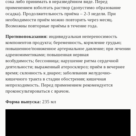
сока либо принимать в неразведённом виде. Перед
применением взболтать раствор (допустимо образование
осадка). Продолжительность приёма – 2-3 недели. При
необходимости приём можно повторить через месяц.
Возможны повторные приёмы в течение года.
Противопоказания:
индивидуальная непереносимость
компонентов продукта; беременность, кормление грудью;
повышенное/пониженное артериальное давление; при лечении
адреномиметиками; повышенная нервная
возбудимость; бессонница; нарушение ритма сердечной
деятельности; выраженный атеросклероз; приём в вечернее
время; склонность к диарее; заболевания желудочно-
кишечного тракта в стадии обострения; кишечная
непроходимость. Перед применением рекомендуется
проконсультироваться с врачом.
Форма выпуска:
235 мл