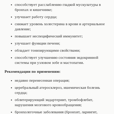
способствует расслаблению гладкой мускулатуры в
бронхах и кишечнике;
улучшает работу сердца;
снижает уровень холестерина в крови и артериальное
давление;
повышает неспецифический иммунитет;
улучшает функции печени;
обладает тонизирующими свойствами;
способствует улучшению состояния эндокринной
системы при узловом зобе и мастопатии.
Рекомендации по применению:
недавно перенесенная операция;
церебральный атеросклероз, ишемическая болезнь
сердца;
облитерирующий эндартериит, тромбофлебит,
нарушения мозгового кровообращения;
бронхолегочные заболевания (бронхит, ларингит,