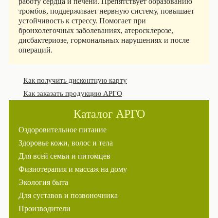
работу сердца и печени. Препятствует образованию
тромбов, поддерживает нервную систему, повышает
устойчивость к стрессу. Помогает при
бронхолегочных заболеваниях, атеросклерозе,
дисбактериозе, гормональных нарушениях и после
операций.
Как получить дисконтную карту
Как заказать продукцию АРГО
Каталог АРГО
Оздоровительное питание
Здоровье кожи, волос и тела
Для всей семьи и питомцев
Физиотерапия и массаж на дому
Экология быта
Для суставов и позвоночника
Производители