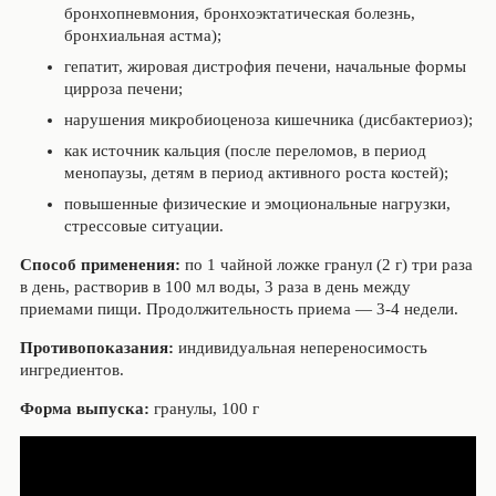
бронхопневмония, бронхоэктатическая болезнь,
бронхиальная астма);
гепатит, жировая дистрофия печени, начальные формы
цирроза печени;
нарушения микробиоценоза кишечника (дисбактериоз);
как источник кальция (после переломов, в период
менопаузы, детям в период активного роста костей);
повышенные физические и эмоциональные нагрузки,
стрессовые ситуации.
Способ применения:
по 1 чайной ложке гранул (2 г) три раза
в день, растворив в 100 мл воды, 3 раза в день между
приемами пищи. Продолжительность приема — 3-4 недели.
Противопоказания:
индивидуальная непереносимость
ингредиентов.
Форма выпуска:
гранулы, 100 г