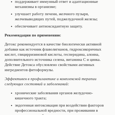
поддерживает иммунный ответ и адаптационные
механизмы в организме;
улучшает работу печени, желчного пузыря,
желчевыводящих путей, поджелудочной железы;
обеспечивает антиоксидантную защиту.
Рекомендации по применению:
Детокс рекомендуется в качестве биологически активной
добавки как источник флаволигнанов, гидроксикоричных
кислот, глицирризиновой кислоты, гесперидина, алоина,
дополнительного источника селена, витамина С и цинка.
Действие Детокса обусловлено свойствами активных
ингредиентов фитоформулы.
Эффективен в профилактике и комплексной терапии
следующих состояний и заболеваний:
хронические заболевания органов желудочно-
кишечного тракта;
эндогенная интоксикация при воздействии факторов
профессиональной вредности, при проживании в