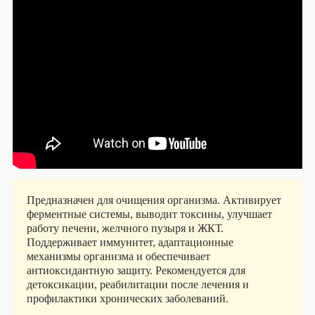
Предназначен для очищения организма. Активирует
ферментные системы, выводит токсины, улучшает
работу печени, желчного пузыря и ЖКТ.
Поддерживает иммунитет, адаптационные
механизмы организма и обеспечивает
антиоксидантную защиту. Рекомендуется для
детоксикации, реабилитации после лечения и
профилактики хронических заболеваний.