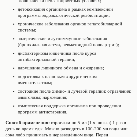
экологически неблагоприятных условиях;
детоксикация организма в рамках комплексной
программы эндоэкологической реабилитации;
хронические заболевания органов гепатобилиарной
системы;
аллергические и аутоиммунные заболевания
(бронхиальная астма, ревматоидный полиартрит);
дисбактериозы кишечника после курса
антибактериальной терапии;
нарушение липидного обмена и ожирение;
подготовка к плановым хирургическим
вмешательствам;
состояние после химио- и лучевой терапии; отравления;
алкоголизм; наркомания;
комплексная поддержка организма при проведении
программ антистарения.
Способ применения
:
взрослым по 5 мл (1 ч. ложка) 1 раз в
день во время еды. Можно разводить в 100-200 мл воды или
сока либо принимать в неразведённом виде. Перед