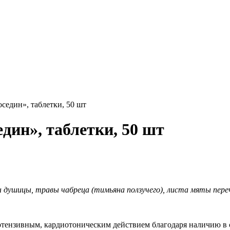
седин», таблетки, 50 шт
дин», таблетки, 50 шт
 душицы, травы чабреца (тимьяна ползучего), листа мяты пере
тензивным, кардиотоническим действием благодаря наличию в с