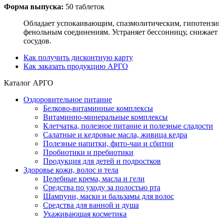
Форма выпуска:
50 таблеток
Обладает успокаивающим, спазмолитическим, гипотензив
фенольным соединениям. Устраняет бессонницу, снижает 
сосудов.
Как получить дисконтную карту
Как заказать продукцию АРГО
Каталог АРГО
Оздоровительное питание
Белково-витаминные комплексы
Витаминно-минеральные комплексы
Клетчатка, полезное питание и полезные сладости
Салатные и кедровые масла, живица кедра
Полезные напитки, фито-чаи и сбитни
Пробиотики и пребиотики
Продукция для детей и подростков
Здоровье кожи, волос и тела
Целебные крема, масла и гели
Средства по уходу за полостью рта
Шампуни, маски и бальзамы для волос
Средства для ванной и душа
Ухаживающая косметика