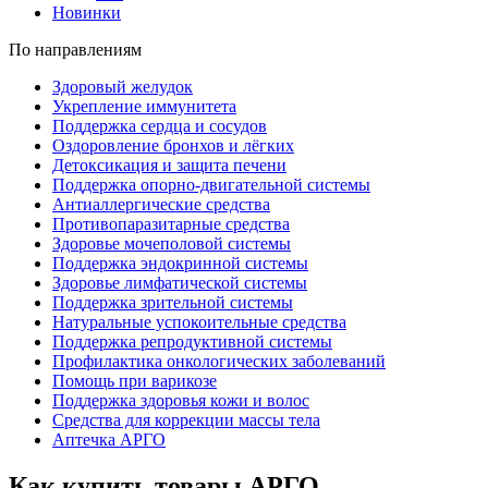
Новинки
По направлениям
Здоровый желудок
Укрепление иммунитета
Поддержка сердца и сосудов
Оздоровление бронхов и лёгких
Детоксикация и защита печени
Поддержка опорно-двигательной системы
Антиаллергические средства
Противопаразитарные средства
Здоровье мочеполовой системы
Поддержка эндокринной системы
Здоровье лимфатической системы
Поддержка зрительной системы
Натуральные успокоительные средства
Поддержка репродуктивной системы
Профилактика онкологических заболеваний
Помощь при варикозе
Поддержка здоровья кожи и волос
Средства для коррекции массы тела
Аптечка АРГО
Как купить товары АРГО