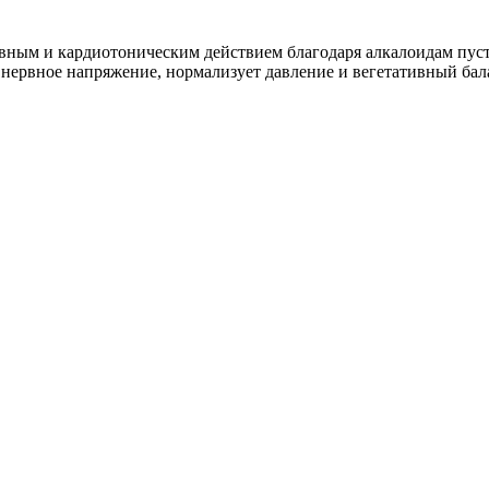
ным и кардиотоническим действием благодаря алкалоидам пуст
нервное напряжение, нормализует давление и вегетативный бала