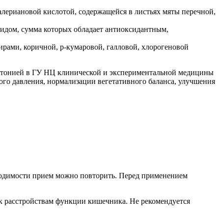
валериановой кислотой, содержащейся в листьях мяты перечной,
идом, сумма которых обладает антиоксидантным,
рами, коричной, р-кумаровой, галловой, хлорогеновой
стонией в ГУ НЦ клинической и экспериментальной медицины
го давления, нормализации вегетативного баланса, улучшения
обходимости прием можно повторить. Перед применением
 расстройствам функции кишечника. Не рекомендуется