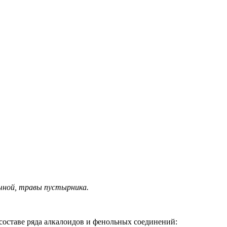
чной, травы пустырника.
оставе ряда алкалоидов и фенольных соединений: