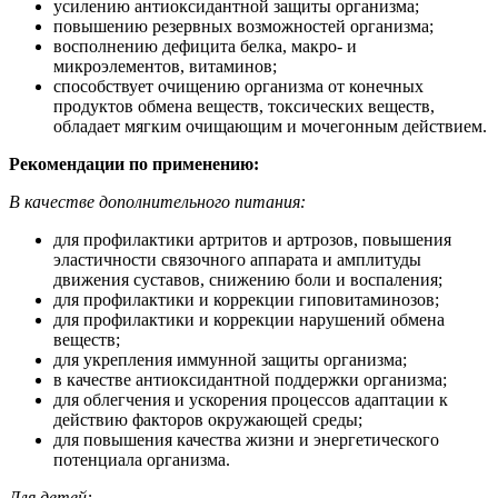
усилению антиоксидантной защиты организма;
повышению резервных возможностей организма;
восполнению дефицита белка, макро- и
микроэлементов, витаминов;
способствует очищению организма от конечных
продуктов обмена веществ, токсических веществ,
обладает мягким очищающим и мочегонным действием.
Рекомендации по применению:
В качестве дополнительного питания:
для профилактики артритов и артрозов, повышения
эластичности связочного аппарата и амплитуды
движения суставов, снижению боли и воспаления;
для профилактики и коррекции гиповитаминозов;
для профилактики и коррекции нарушений обмена
веществ;
для укрепления иммунной защиты организма;
в качестве антиоксидантной поддержки организма;
для облегчения и ускорения процессов адаптации к
действию факторов окружающей среды;
для повышения качества жизни и энергетического
потенциала организма.
Для детей: