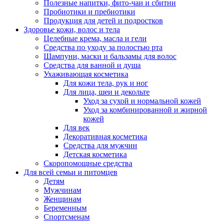
Полезные напитки, фито-чаи и сбитни
Пробиотики и пребиотики
Продукция для детей и подростков
Здоровье кожи, волос и тела
Целебные крема, масла и гели
Средства по уходу за полостью рта
Шампуни, маски и бальзамы для волос
Средства для ванной и душа
Ухаживающая косметика
Для кожи тела, рук и ног
Для лица, шеи и декольте
Уход за сухой и нормальной кожей
Уход за комбинированной и жирной
кожей
Для век
Декоративная косметика
Средства для мужчин
Детская косметика
Скоропомощные средства
Для всей семьи и питомцев
Детям
Мужчинам
Женщинам
Беременным
Спортсменам