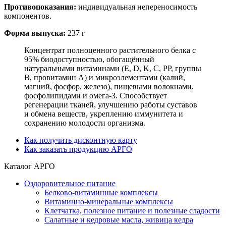
Противопоказания:
индивидуальная непереносимость
компонентов.
Форма выпуска:
237 г
Концентрат полноценного растительного белка с
95% биодоступностью, обогащённый
натуральными витаминами (E, D, K, C, PP, группы
B, провитамин A) и микроэлементами (калий,
магний, фосфор, железо), пищевыми волокнами,
фосфолипидами и омега-3. Способствует
регенерации тканей, улучшению работы суставов
и обмена веществ, укреплению иммунитета и
сохранению молодости организма.
Как получить дисконтную карту
Как заказать продукцию АРГО
Каталог АРГО
Оздоровительное питание
Белково-витаминные комплексы
Витаминно-минеральные комплексы
Клетчатка, полезное питание и полезные сладости
Салатные и кедровые масла, живица кедра