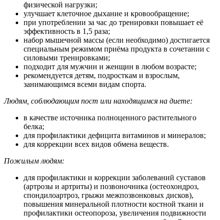
физической нагрузки;
улучшает клеточное дыхание и кровообращение;
при употреблении за час до тренировки повышает её
эффективность в 1,5 раза;
набор мышечной массы (если необходимо) достигается
специальным режимом приёма продукта в сочетании с
силовыми тренировками;
подходит для мужчин и женщин в любом возрасте;
рекомендуется детям, подросткам и взрослым,
занимающимся всеми видам спорта.
Людям, соблюдающим пост или находящимся на диете:
в качестве источника полноценного растительного
белка;
для профилактики дефицита витаминов и минералов;
для коррекции всех видов обмена веществ.
Пожилым людям:
для профилактики и коррекции заболеваний суставов
(артрозы и артриты) и позвоночника (остеохондроз,
спондилоартроз, грыжи межпозвонковых дисков),
повышения минеральной плотности костной ткани и
профилактики остеопороза, увеличения подвижности