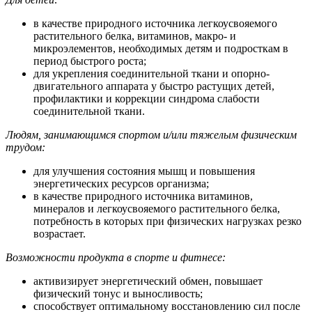
в качестве природного источника легкоусвояемого
растительного белка, витаминов, макро- и
микроэлементов, необходимых детям и подросткам в
период быстрого роста;
для укрепления соединительной ткани и опорно-
двигательного аппарата у быстро растущих детей,
профилактики и коррекции синдрома слабости
соединительной ткани.
Людям, занимающимся спортом и/или тяжелым физическим
трудом:
для улучшения состояния мышц и повышения
энергетических ресурсов организма;
в качестве природного источника витаминов,
минералов и легкоусвояемого растительного белка,
потребность в которых при физических нагрузках резко
возрастает.
Возможности продукта в спорте и фитнесе:
активизирует энергетический обмен, повышает
физический тонус и выносливость;
способствует оптимальному восстановлению сил после