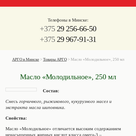
Телефоны в Минске:
+375
29 256-66-50
+375
29 967-91-31
АРГО в Минске
>
Товары АРГО
>
Масло «Молодильное», 250 мл
Масло «Молодильное», 250 мл
Состав:
Смесь горчичного, рыжикового, кукурузного масел и
экстракта масла шиповника.
Свойства:
Масло «Молодильное» отличается высоким содержанием
ненасыщенных жирных кислот класса омега-3 –