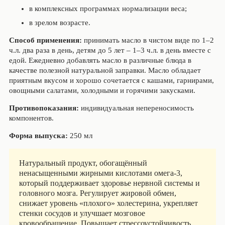
в комплексных программах нормализации веса;
в зрелом возрасте.
Способ применения:
принимать масло в чистом виде по 1–2
ч.л. два раза в день, детям до 5 лет – 1–3 ч.л. в день вместе с
едой. Ежедневно добавлять масло в различные блюда в
качестве полезной натуральной заправки. Масло обладает
приятным вкусом и хорошо сочетается с кашами, гарнирами,
овощными салатами, холодными и горячими закусками.
Противопоказания:
индивидуальная непереносимость
компонентов.
Форма выпуска:
250 мл
Натуральный продукт, обогащённый
ненасыщенными жирными кислотами омега-3,
который поддерживает здоровье нервной системы и
головного мозга. Регулирует жировой обмен,
снижает уровень «плохого» холестерина, укрепляет
стенки сосудов и улучшает мозговое
кровообращение. Повышает стрессоустойчивость,