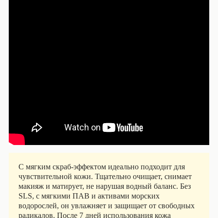
С мягким скраб-эффектом идеально подходит для
чувствительной кожи. Тщательно очищает, снимает
макияж и матирует, не нарушая водный баланс. Без
SLS, с мягкими ПАВ и активами морских
водорослей, он увлажняет и защищает от свободных
радикалов. После 7 дней использования кожа