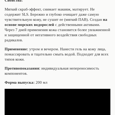
Свойства:
Мягкий скраб-эффект, снимает макияж, матирует. Не
содержит SLS. Бережно и глубоко очищает даже самую
чувствительную кожу, не сушит ее (мягкий ПАВ). Создан
на
основе морских водорослей
с действенными активами.
Через 7 дней применения кожа становится более увлажненной
и защищенной от негативного воздействия свободных
радикалов.
Применение:
утром и вечером. Нанести гель на кожу лица,
помассировать и тщательно смыть водой. Подходит для всех
типов кожи.
Противопоказания:
индивидуальная непереносимость
компонентов.
Форма выпуска:
200 мл