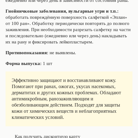
ежедневно или через день в зависимости от состояния раны.
Гнойничковые заболевания, вульгарные угри и т.п.:
обработать повреждённую поверхность салфеткой «Эплан»
от 100 ран». Обработку периодически повторять до полного
заживления. При необходимости разрезать салфетку на части
и последовательно (ежедневно или через день) накладывать
их на рану и фиксировать лейкопластырем.
Противопоказания:
не выявлены.
Форма выпуска:
1 шт
Эффективно защищают и восстанавливают кожу.
Помогают при ранах, ожогах, укусах насекомых,
дерматитах и других кожных проблемах. Обладают
антимикробным, ранозаживляющим и
обезболивающим действием. Подходят для защиты
кожи от химических веществ и неблагоприятных
климатических условий.
Как получить дисконтную карту