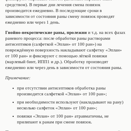
средством). В первые дни лечения смена повязок
производится ежедневно. В последующие сроки в
зависимости от состояния раны смену повязок проводят
ежедневно или через 1 день.
Гнойно-некротические раны, пролежни
и т.д. на всех фазах
раневого процесса: после обработки раны растворами
антисептиков (салфеткой «Эплан» от 100 ран») на
повреждённую поверхность накладывают салфетку «Эплан»
от 100 ран» и фиксируют с помощью лёгкой повязки
(марлевый бинт, ИПП1 и др.). Обработку производят
ежедневно или через день в зависимости от состояния раны.
Примечание:
при отсутствии антисептиков обработка раны
производится салфеткой «Эплан» от 100 ран»;
при необходимости используют (накладывают на рану)
несколько салфеток «Эплан» от 100 ран»;
повязки «Эплан» от 100 ран» атравматичны, не
прилипают к ранам при смене повязок.