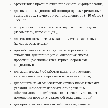
эффективная профилактика вторичного инфицирования;
для оказания медицинской помощи при экстремальных
температурах (температура применения от t -40 оС до t
+50 оС);
в случаях непереносимости лекарственных средств
(левомеколь, левосин и др.);
для снятия отека и зуда кожи при укусах насекомых
(комары, осы, пчелы);
при заболеваниях кожи (дерматиты различной
этиологии, вульгарные угри, микробная экзема,
пролежни, различные язвы, герпес, бородавки,
кондиломы);
для асептической обработки кожи, уничтожения
вегетативных микроорганизмов, включая грибы;
для защиты кожи от неблагоприятных климатических
условий. Позволяют избежать обморожения,
обветривания и огрубления кожи (перед выходом из
помещения протрите салфеткой кожу лица и рук);
для профилактики кожных заболеваний, защиты