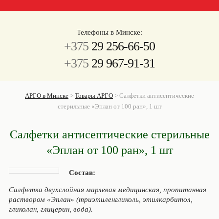
Телефоны в Минске:
+375
29 256-66-50
+375
29 967-91-31
АРГО в Минске
>
Товары АРГО
>
Салфетки антисептические
стерильные «Эплан от 100 ран», 1 шт
Салфетки антисептические стерильные
«Эплан от 100 ран», 1 шт
Состав:
Салфетка двухслойная марлевая медицинская, пропитанная
раствором «Эплан» (триэтиленгликоль, этилкарбитол,
гликолан, глицерин, вода).