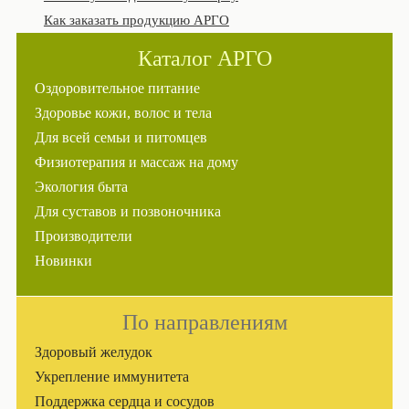
Как заказать продукцию АРГО
Каталог АРГО
Оздоровительное питание
Здоровье кожи, волос и тела
Для всей семьи и питомцев
Физиотерапия и массаж на дому
Экология быта
Для суставов и позвоночника
Производители
Новинки
По направлениям
Здоровый желудок
Укрепление иммунитета
Поддержка сердца и сосудов