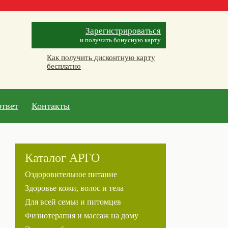
Зарегистрироваться
и получить бонусную карту
Как получить дисконтную карту
бесплатно
ответ
Контакты
Каталог АРГО
Оздоровительное питание
Здоровье кожи, волос и тела
Для всей семьи и питомцев
Физиотерапия и массаж на дому