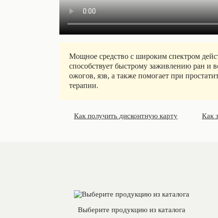
Мощное средство с широким спектром дейст
способствует быстрому заживлению ран и в
ожогов, язв, а также помогает при простат
терапии.
Как получить дисконтную карту
Как 
Выберите продукцию из каталога