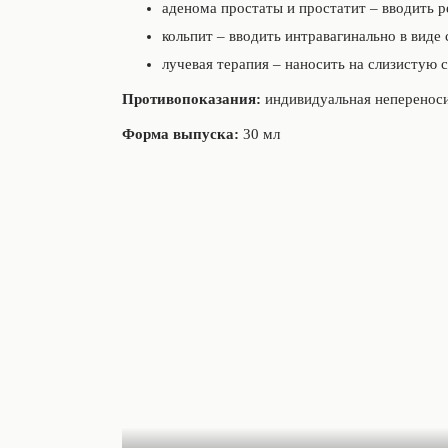
аденома простаты и простатит – вводить 
кольпит – вводить интравагинально в виде
лучевая терапия – наносить на слизистую с
Противопоказания:
индивидуальная неперенос
Форма выпуска:
30 мл