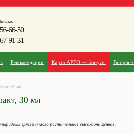
инске:
56-66-50
67-91-31
ть
Рекомендации
Карта АРГО — бонусы
Вопрос-
тракт, 30 мл
акт, 30 мл
ульфидных грязей (масло растительное высокоочищенное,