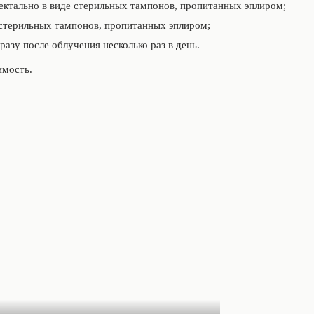
ректально в виде стерильных тампонов, пропитанных эплиром;
 стерильных тампонов, пропитанных эплиром;
разу после облучения несколько раз в день.
имость.