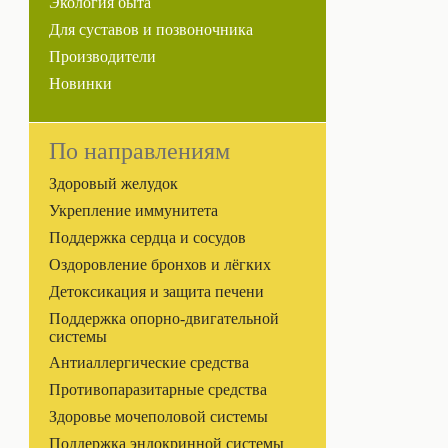
Экология быта
Для суставов и позвоночника
Производители
Новинки
По направлениям
Здоровый желудок
Укрепление иммунитета
Поддержка сердца и сосудов
Оздоровление бронхов и лёгких
Детоксикация и защита печени
Поддержка опорно-двигательной
системы
Антиаллергические средства
Противопаразитарные средства
Здоровье мочеполовой системы
Поддержка эндокринной системы