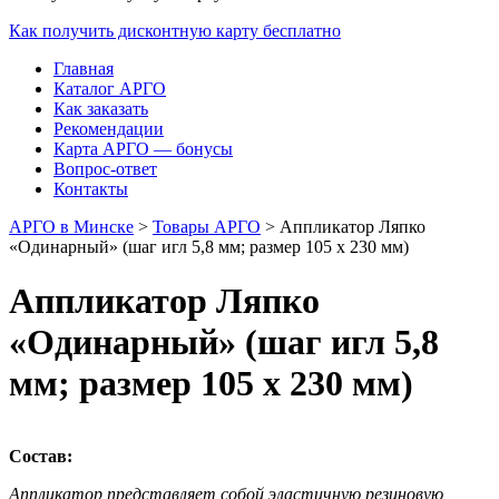
Как получить дисконтную карту бесплатно
Главная
Каталог АРГО
Как заказать
Рекомендации
Карта АРГО — бонусы
Вопрос-ответ
Контакты
АРГО в Минске
>
Товары АРГО
>
Аппликатор Ляпко
«Одинарный» (шаг игл 5,8 мм; размер 105 х 230 мм)
Аппликатор Ляпко
«Одинарный» (шаг игл 5,8
мм; размер 105 х 230 мм)
Состав:
Аппликатор представляет собой эластичную резиновую