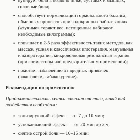
купирует боли в позвоночнике, суставах и мышцах,
головные боли;
способствует нормализации гормонального баланса,
обменных процессов при эндокринных заболеваниях
(«тучные» теряют вес, истощенные набирают
необходимые килограммы);
повышает в 2-3 раза эффективность таких методов, как
массаж, ушная и классическая иглотерапия, мануальная
и лазеротерапия, микроволновая резонансная терапия
(при совместном или предварительном применении);
помогает избавлению от вредных привычек
(алкоголизм, табакокурение).
Рекомендации по применению:
Продолжительность сеанса зависит от того, какой вид
воздействия необходим:
тонизирующий эффект — от 7 до 10 мин;
успокаивающий эффект — от 20 мин до 2 ч;
снятие острой боли — 10–15 мин;