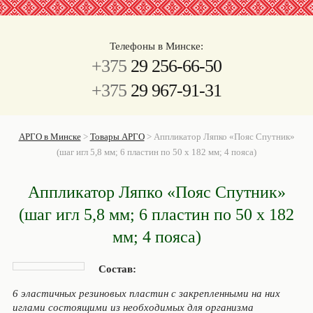
Телефоны в Минске:
+375
29 256-66-50
+375
29 967-91-31
АРГО в Минске
>
Товары АРГО
>
Аппликатор Ляпко «Пояс Спутник»
(шаг игл 5,8 мм; 6 пластин по 50 х 182 мм; 4 пояса)
Аппликатор Ляпко «Пояс Спутник»
(шаг игл 5,8 мм; 6 пластин по 50 х 182
мм; 4 пояса)
Состав:
6 эластичных резиновых пластин с закрепленными на них
иглами состоящими из необходимых для организма