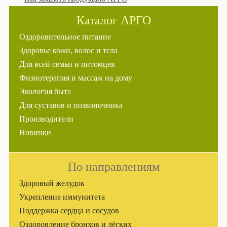
Каталог АРГО
Оздоровительное питание
Здоровье кожи, волос и тела
Для всей семьи и питомцев
Физиотерапия и массаж на дому
Экология быта
Для суставов и позвоночника
Производители
Новинки
По направлениям
Здоровый желудок
Укрепление иммунитета
Поддержка сердца и сосудов
Оздоровление бронхов и лёгких