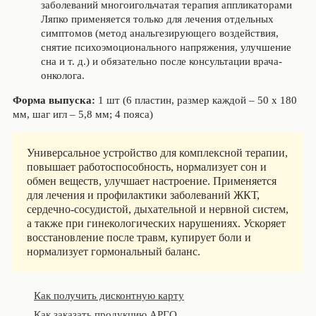
заболеваний многоигольчатая терапия аппликаторами
Ляпко применяется только для лечения отдельных
симптомов (метод анальгезирующего воздействия,
снятие психоэмоционального напряжения, улучшение
сна и т. д.) и обязательно после консультации врача-
онколога.
Форма выпуска:
1 шт (6 пластин, размер каждой – 50 х 180
мм, шаг игл – 5,8 мм; 4 пояса)
Универсальное устройство для комплексной терапии,
повышает работоспособность, нормализует сон и
обмен веществ, улучшает настроение. Применяется
для лечения и профилактики заболеваний ЖКТ,
сердечно-сосудистой, дыхательной и нервной систем,
а также при гинекологических нарушениях. Ускоряет
восстановление после травм, купирует боли и
нормализует гормональный баланс.
Как получить дисконтную карту
Как заказать продукцию АРГО