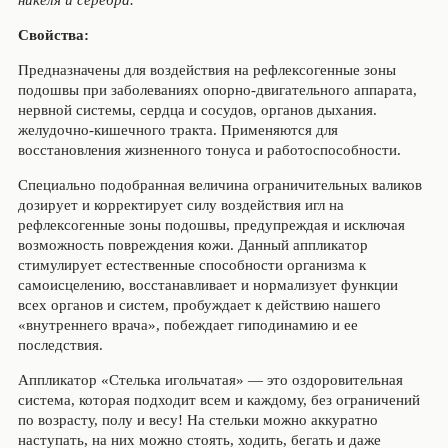
никеля и серебра.
Свойства:
Предназначены для воздействия на рефлексогенные зоны
подошвы при заболеваниях опорно-двигательного аппарата,
нервной системы, сердца и сосудов, органов дыхания.
желудочно-кишечного тракта. Применяются для
восстановления жизненного тонуса и работоспособности.
Специально подобранная величина ограничительных валиков
дозирует и корректирует силу воздействия игл на
рефлексогенные зоны подошвы, предупреждая и исключая
возможность повреждения кожи. Данный аппликатор
стимулирует естественные способности организма к
самоисцелению, восстанавливает и нормализует функции
всех органов и систем, пробуждает к действию нашего
«внутреннего врача», побеждает гиподинамию и ее
последствия.
Аппликатор «Стелька игольчатая» — это оздоровительная
система, которая подходит всем и каждому, без ограничений
по возрасту, полу и весу! На стельки можно аккуратно
наступать, на них можно стоять, ходить, бегать и даже