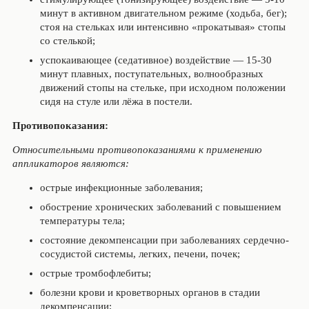
минут в активном двигательном режиме (ходьба, бег);
стоя на стельках или интенсивно «прокатывая» стопы
со стелькой;
успокаивающее (седативное) воздействие — 15-30
минут плавных, поступательных, волнообразных
движений стопы на стельке, при исходном положении
сидя на стуле или лёжа в постели.
Противопоказания:
Относительными противопоказаниями к применению
аппликаторов являются:
острые инфекционные заболевания;
обострение хронических заболеваний с повышением
температуры тела;
состояние декомпенсации при заболеваниях сердечно-
сосудистой системы, легких, печени, почек;
острые тромбофлебиты;
болезни крови и кроветворных органов в стадии
декомпенсации;