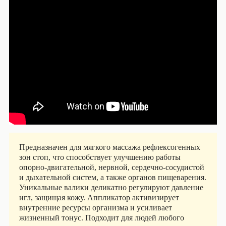
Предназначен для мягкого массажа рефлексогенных
зон стоп, что способствует улучшению работы
опорно-двигательной, нервной, сердечно-сосудистой
и дыхательной систем, а также органов пищеварения.
Уникальные валики деликатно регулируют давление
игл, защищая кожу. Аппликатор активизирует
внутренние ресурсы организма и усиливает
жизненный тонус. Подходит для людей любого