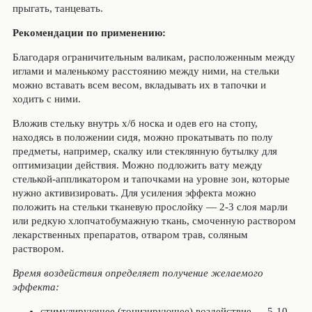
прыгать, танцевать.
Рекомендации по применению:
Благодаря ограничительным валикам, расположенным между
иглами и маленькому расстоянию между ними, на стельки
можно вставать всем весом, вкладывать их в тапочки и
ходить с ними.
Вложив стельку внутрь х/б носка и одев его на стопу,
находясь в положении сидя, можно прокатывать по полу
предметы, например, скалку или стеклянную бутылку для
оптимизации действия. Можно подложить вату между
стелькой-аппликатором и тапочками на уровне зон, которые
нужно активизировать. Для усиления эффекта можно
положить на стельки тканевую прослойку — 2-3 слоя марли
или редкую хлопчатобумажную ткань, смоченную раствором
лекарственных препаратов, отваром трав, соляным
раствором.
Время воздействия определяет получение желаемого
эффекта:
стимулирующее (тонизирующее) воздействие — 5-10