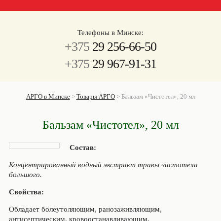
Телефоны в Минске:
+375
29 256-66-50
+375
29 967-91-31
АРГО в Минске
>
Товары АРГО
>
Бальзам «Чистотел», 20 мл
Бальзам «Чистотел», 20 мл
Состав:
Концентрированный водный экстракт травы чистотела
большого.
Свойства:
Обладает болеутоляющим, ранозаживляющим,
антисептическим, кровоостанавливающим,