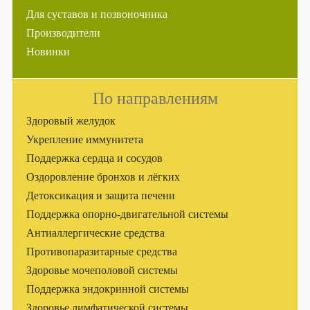
Для суставов и позвоночника
Производители
Новинки
По направлениям
Здоровый желудок
Укрепление иммунитета
Поддержка сердца и сосудов
Оздоровление бронхов и лёгких
Детоксикация и защита печени
Поддержка опорно-двигательной системы
Антиаллергические средства
Противопаразитарные средства
Здоровье мочеполовой системы
Поддержка эндокринной системы
Здоровье лимфатической системы