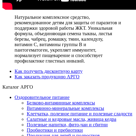
Натуральное комплексное средство,
рекомендованное детям для защиты от паразитов и
поддержки здоровой работы ЖКТ. Уникальная
формула, объединяющая семена тыквы, листья
березы, чабрец, ромашку, тмин, календулу,
витамин С, витамины группы В и
пантогематоген, укрепляет иммунитет,
нормализует пищеварение и способствует
профилактике глистных инвазий.
Как получить дисконтную карту
Как заказать продукцию АРГО
Каталог АРГО
Оздоровительное питание
Белково-витаминные комплексы
Витаминно-минеральные комплексы
Клетчатка, полезное питание и полезные сладости
Салатные и кедровые масла, живица кедра
Полезные напитки, фито-чаи и сбитни
Пробиотики и пребиотики
Продукция для детей и подростков