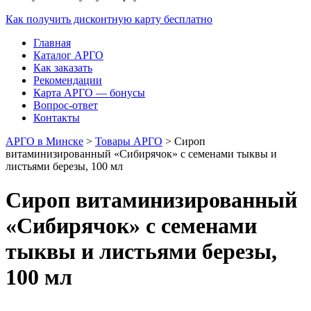
Как получить дисконтную карту бесплатно
Главная
Каталог АРГО
Как заказать
Рекомендации
Карта АРГО — бонусы
Вопрос-ответ
Контакты
АРГО в Минске
>
Товары АРГО
>
Сироп
витаминизированный «Сибирячок» с семенами тыквы и
листьями березы, 100 мл
Сироп витаминизированный
«Сибирячок» с семенами
тыквы и листьями березы,
100 мл