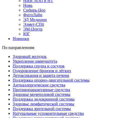
НИИ ЛОП и НТ
Новь
Сибирь-Цео
ФитоЛайн
ЭД Медицин
Элмет-СПб
ЭМ-Центр
ЮГ
Новинки
По направлениям
Здоровый желудок
Укрепление иммунитета
Поддержка сердца и сосудов
Оздоровление бронхов и лёгких
Детоксикация и защита печени
Поддержка опорно-двигательной системы
Антиаллергические средства
Противопаразитарные средства
Здоровье мочеполовой системы
Поддержка эндокринной системы
Здоровье лимфатической системы
Поддержка зрительной системы
Натуральные успокоительные средства