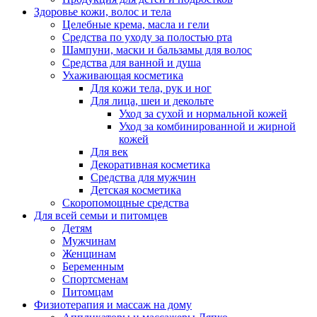
Здоровье кожи, волос и тела
Целебные крема, масла и гели
Средства по уходу за полостью рта
Шампуни, маски и бальзамы для волос
Средства для ванной и душа
Ухаживающая косметика
Для кожи тела, рук и ног
Для лица, шеи и декольте
Уход за сухой и нормальной кожей
Уход за комбинированной и жирной
кожей
Для век
Декоративная косметика
Средства для мужчин
Детская косметика
Скоропомощные средства
Для всей семьи и питомцев
Детям
Мужчинам
Женщинам
Беременным
Спортсменам
Питомцам
Физиотерапия и массаж на дому