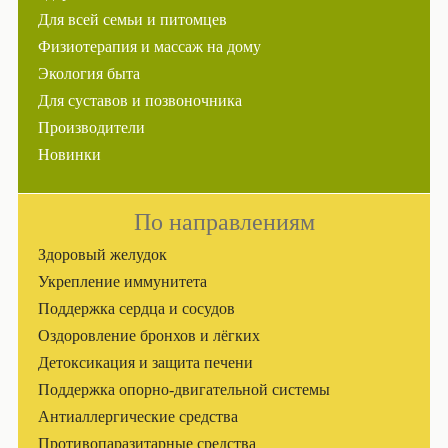
Для всей семьи и питомцев
Физиотерапия и массаж на дому
Экология быта
Для суставов и позвоночника
Производители
Новинки
По направлениям
Здоровый желудок
Укрепление иммунитета
Поддержка сердца и сосудов
Оздоровление бронхов и лёгких
Детоксикация и защита печени
Поддержка опорно-двигательной системы
Антиаллергические средства
Противопаразитарные средства