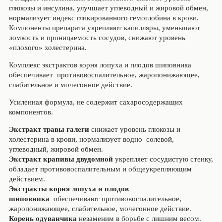
глюкозы и инсулина, улучшает углеводный и жировой обмен,
нормализует индекс гликированного гемоглобина в крови.
Компоненты препарата укрепляют капилляры, уменьшают
ломкость и проницаемость сосудов, снижают уровень
«плохого» холестерина.
Комплекс экстрактов корня лопуха и плодов шиповника
обеспечивает противовоспалительное, жаропонижающее,
слабительное и мочегонное действие.
Усиленная формула, не содержит сахаросодержащих
компонентов.
Экстракт травы галеги
снижает уровень глюкозы и
холестерина в крови, нормализует водно–солевой,
углеводный, жировой обмен.
Экстракт крапивы двудомной
укрепляет сосудистую стенку,
обладает противовоспалительным и общеукрепляющим
действием.
Экстракты корня лопуха и плодов
шиповника
обеспечивают противовоспалительное,
жаропонижающее, слабительное, мочегонное действие.
Корень одуванчика
незаменим в борьбе с лишним весом.