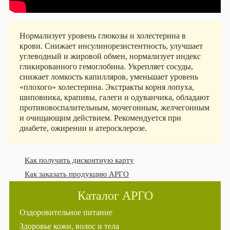
Нормализует уровень глюкозы и холестерина в
крови. Снижает инсулинорезистентность, улучшает
углеводный и жировой обмен, нормализует индекс
гликированного гемоглобина. Укрепляет сосуды,
снижает ломкость капилляров, уменьшает уровень
«плохого» холестерина. Экстракты корня лопуха,
шиповника, крапивы, галеги и одуванчика, обладают
противовоспалительным, мочегонным, желчегонным
и очищающим действием. Рекомендуется при
диабете, ожирении и атеросклерозе.
Как получить дисконтную карту
Как заказать продукцию АРГО
Каталог АРГО
Оздоровительное питание
Здоровье кожи, волос и тела