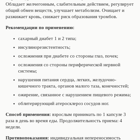
Обладает желчегонным, слабительным действием, регулирует
общий обмен веществ, улучшает метаболизм. Очищает и
разжижает кровь, снижает риск образования тромбов.
Рекомендации по применению:
сахарный диабет 1 и 2 типа;
инсулинорезистентность;
осложнения при диабете со стороны глаз, почек;
осложнения со стороны периферической нервной
системы;
нарушения питания сердца, легких, желудочно-
кишечного тракта, органов малого таза, конечностей;
ожирение, связанное с нарушением пищевого режима;
облитерирующий атеросклероз сосудов ног.
Способ применения:
взрослым принимать по 1 капсуле 3
раза в день во время еды. Продолжительность приема: 4
недели.
Противопоказания:
индивидуальная непереносимость