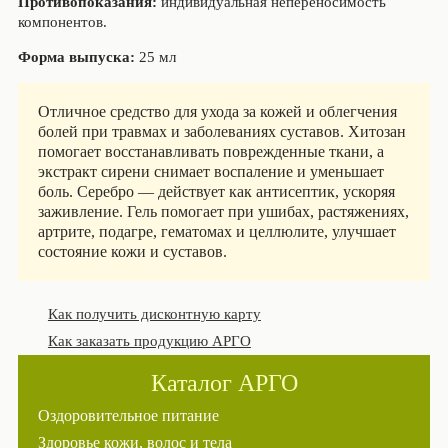
Противопоказания:
индивидуальная непереносимость
компонентов.
Форма выпуска:
25 мл
Отличное средство для ухода за кожей и облегчения
болей при травмах и заболеваниях суставов. Хитозан
помогает восстанавливать поврежденные ткани, а
экстракт сирени снимает воспаление и уменьшает
боль. Серебро — действует как антисептик, ускоряя
заживление. Гель помогает при ушибах, растяжениях,
артрите, подагре, гематомах и целлюлите, улучшает
состояние кожи и суставов.
Как получить дисконтную карту
Как заказать продукцию АРГО
Каталог АРГО
Оздоровительное питание
Здоровье кожи, волос и тела