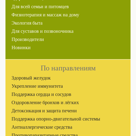
Для всей семьи и питомцев
Физиотерапия и массаж на дому
Экология быта
Для суставов и позвоночника
Производители
Новинки
По направлениям
Здоровый желудок
Укрепление иммунитета
Поддержка сердца и сосудов
Оздоровление бронхов и лёгких
Детоксикация и защита печени
Поддержка опорно-двигательной системы
Антиаллергические средства
Противопаразитарные средства