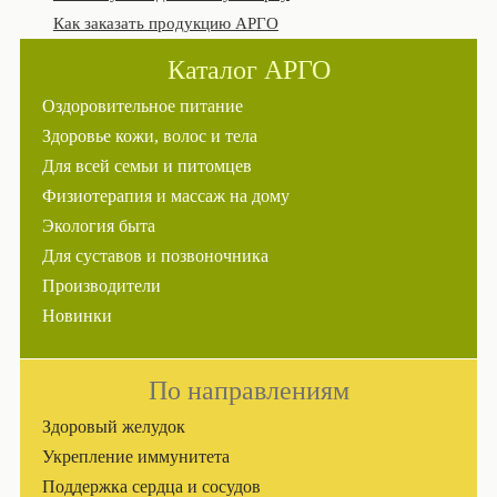
Как заказать продукцию АРГО
Каталог АРГО
Оздоровительное питание
Здоровье кожи, волос и тела
Для всей семьи и питомцев
Физиотерапия и массаж на дому
Экология быта
Для суставов и позвоночника
Производители
Новинки
По направлениям
Здоровый желудок
Укрепление иммунитета
Поддержка сердца и сосудов