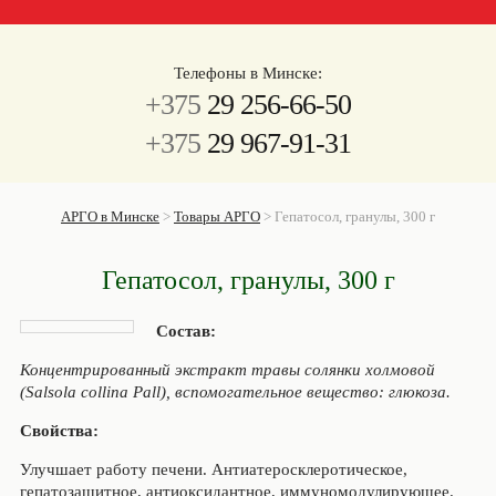
Телефоны в Минске:
+375
29 256-66-50
+375
29 967-91-31
АРГО в Минске
>
Товары АРГО
>
Гепатосол, гранулы, 300 г
Гепатосол, гранулы, 300 г
Состав:
Концентрированный экстракт травы солянки холмовой
(Salsola collina Pall), вспомогательное вещество: глюкоза.
Свойства:
Улучшает работу печени. Антиатеросклеротическое,
гепатозащитное, антиоксидантное, иммуномодулирующее.