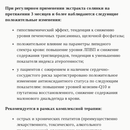
При регулярном применении экстракта солянки на
протяжении 3 месяцев и более наблюдаются следующие
положительные изменения:
гипогликемический эффект, тенденция к снижению
уровня печеночных трансаминаз, щелочной фосфатазы;
положительное влияние на параметры липидного
спектра крови: повышение уровня ЛПВП и снижение
содержания триглицеридов, тенденция к уменьшению
показателя индекса атерогенности;
у пациентов с ожирением и наличием сердечно-
сосудистого риска зарегистрировано положительное
изменение антиоксидантного статуса по следующим
показателям: повышение уровней коэнзим-Q10 и
глутатиона восстановленного, снижение содержания
малонового диальдегида в крови.
Рекомендуется в рамках комплексной терапии:
острых и хронических гепатитов (преимущественно
лекарственного, токсического, алкогольного