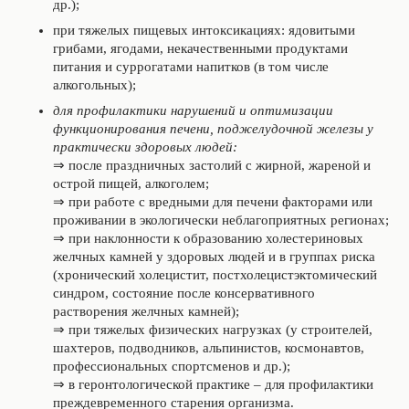
др.);
при тяжелых пищевых интоксикациях: ядовитыми
грибами, ягодами, некачественными продуктами
питания и суррогатами напитков (в том числе
алкогольных);
для профилактики нарушений и оптимизации
функционирования печени, поджелудочной железы у
практически здоровых людей:
⇒ после праздничных застолий с жирной, жареной и
острой пищей, алкоголем;
⇒ при работе с вредными для печени факторами или
проживании в экологически неблагоприятных регионах;
⇒ при наклонности к образованию холестериновых
желчных камней у здоровых людей и в группах риска
(хронический холецистит, постхолецистэктомический
синдром, состояние после консервативного
растворения желчных камней);
⇒ при тяжелых физических нагрузках (у строителей,
шахтеров, подводников, альпинистов, космонавтов,
профессиональных спортсменов и др.);
⇒ в геронтологической практике – для профилактики
преждевременного старения организма.