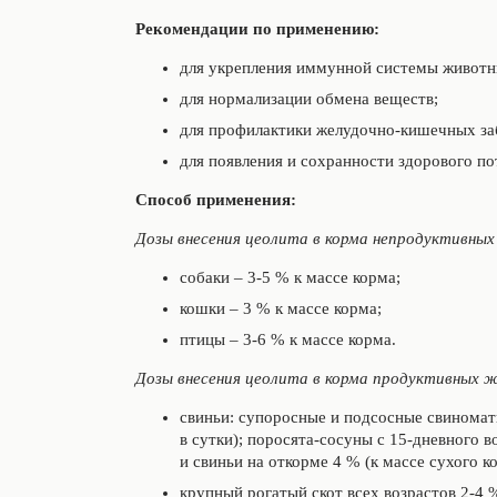
Рекомендации по применению:
для укрепления иммунной системы животн
для нормализации обмена веществ;
для профилактики желудочно-кишечных за
для появления и сохранности здорового по
Способ применения:
Дозы внесения цеолита в корма непродуктивны
собаки – 3-5 % к массе корма;
кошки – 3 % к массе корма;
птицы – 3-6 % к массе корма.
Дозы внесения цеолита в корма продуктивных 
свиньи: супоросные и подсосные свиноматк
в сутки); поросята-сосуны с 15-дневного 
и свиньи на откорме 4 % (к массе сухого к
крупный рогатый скот всех возрастов 2-4 %