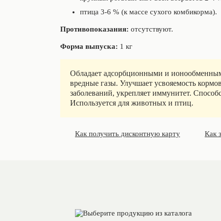
птица 3-6 % (к массе сухого комбикорма).
Противопоказания:
отсутствуют.
Форма выпуска:
1 кг
Обладает адсорбционными и ионообменными
вредные газы. Улучшает усвояемость кормо
заболеваний, укрепляет иммунитет. Способст
Используется для животных и птиц.
Как получить дисконтную карту
Как 