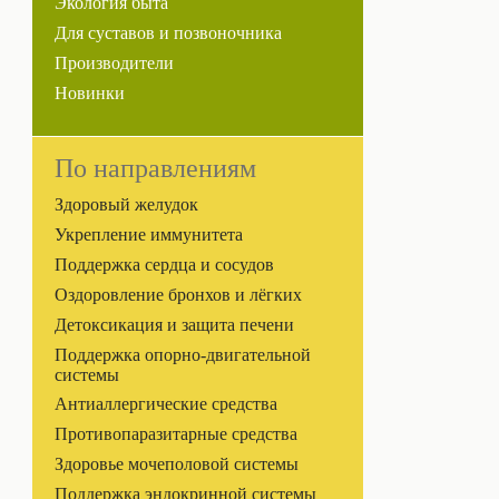
Экология быта
Для суставов и позвоночника
Производители
Новинки
По направлениям
Здоровый желудок
Укрепление иммунитета
Поддержка сердца и сосудов
Оздоровление бронхов и лёгких
Детоксикация и защита печени
Поддержка опорно-двигательной
системы
Антиаллергические средства
Противопаразитарные средства
Здоровье мочеполовой системы
Поддержка эндокринной системы