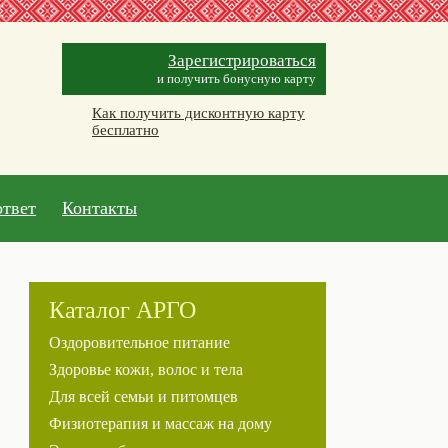
Зарегистрироваться
и получить бонусную карту
Как получить дисконтную карту
бесплатно
ответ
Контакты
Каталог АРГО
Оздоровительное питание
Здоровье кожи, волос и тела
Для всей семьи и питомцев
Физиотерапия и массаж на дому