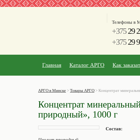
Телефоны в М
+375
29 2
+375
29 9
Главная
Каталог АРГО
Как заказа
АРГО в Минске
>
Товары АРГО
>
Концентрат минеральн
Концентрат минеральный
природный», 1000 г
Состав:
Цеолит природный.