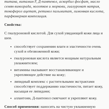
титана, витамин F, Д-пантенол, аскорбил фосфат, масло
семян винограда, ноготков и моркови, гиалуронат натрия,
токоферол ацетат, ретинол пальмитат, лимонная кислота,
парфюмерная композиция.
Свойства:
С гиалуроновой кислотой. Для сухой увядающей кожи лица и
шеи.
способствует сохранению влаги и эластичности очень
сухой и обезвоженной кожи;
гиалуроновая кислота является мощным натуральным
увлажнителем;
витамины оказывают восстанавливающее и
укрепляющее действие на кожу;
липидный комплекс с растительными экстрактами
способствует поддержанию эластичности, питает кожу,
насыщая ее липидами;
аллантоин, Д-пантенол смягчают и укрепляют кожу.
Способ применения:
наносить на чистую увлажненную