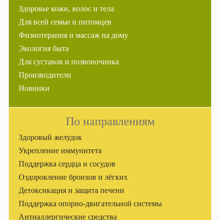
Здоровье кожи, волос и тела
Для всей семьи и питомцев
Физиотерапия и массаж на дому
Экология быта
Для суставов и позвоночника
Производители
Новинки
По направлениям
Здоровый желудок
Укрепление иммунитета
Поддержка сердца и сосудов
Оздоровление бронхов и лёгких
Детоксикация и защита печени
Поддержка опорно-двигательной системы
Антиаллергические средства