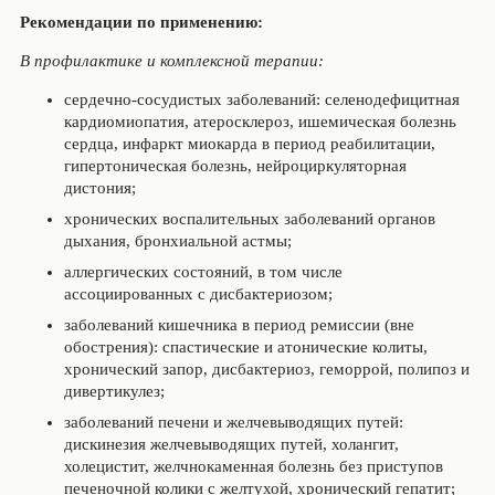
Рекомендации по применению:
В профилактике и комплексной терапии:
сердечно-сосудистых заболеваний: селенодефицитная
кардиомиопатия, атеросклероз, ишемическая болезнь
сердца, инфаркт миокарда в период реабилитации,
гипертоническая болезнь, нейроциркуляторная
дистония;
хронических воспалительных заболеваний органов
дыхания, бронхиальной астмы;
аллергических состояний, в том числе
ассоциированных с дисбактериозом;
заболеваний кишечника в период ремиссии (вне
обострения): спастические и атонические колиты,
хронический запор, дисбактериоз, геморрой, полипоз и
дивертикулез;
заболеваний печени и желчевыводящих путей:
дискинезия желчевыводящих путей, холангит,
холецистит, желчнокаменная болезнь без приступов
печеночной колики с желтухой, хронический гепатит;