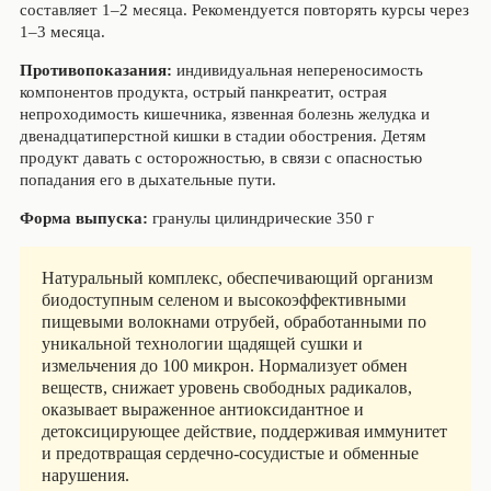
составляет 1–2 месяца. Рекомендуется повторять курсы через
1–3 месяца.
Противопоказания:
индивидуальная непереносимость
компонентов продукта, острый панкреатит, острая
непроходимость кишечника, язвенная болезнь желудка и
двенадцатиперстной кишки в стадии обострения. Детям
продукт давать с осторожностью, в связи с опасностью
попадания его в дыхательные пути.
Форма выпуска:
гранулы цилиндрические 350 г
Натуральный комплекс, обеспечивающий организм
биодоступным селеном и высокоэффективными
пищевыми волокнами отрубей, обработанными по
уникальной технологии щадящей сушки и
измельчения до 100 микрон. Нормализует обмен
веществ, снижает уровень свободных радикалов,
оказывает выраженное антиоксидантное и
детоксицирующее действие, поддерживая иммунитет
и предотвращая сердечно-сосудистые и обменные
нарушения.