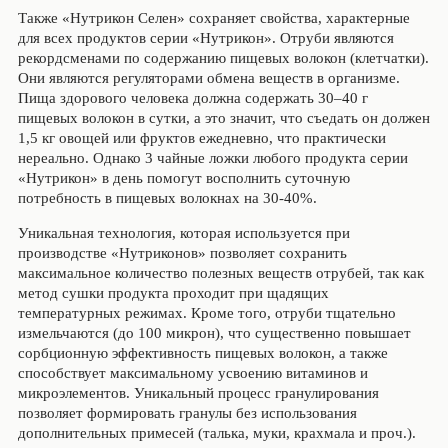
Также «Нутрикон Селен» сохраняет свойства, характерные
для всех продуктов серии «Нутрикон». Отруби являются
рекордсменами по содержанию пищевых волокон (клетчатки).
Они являются регуляторами обмена веществ в организме.
Пища здорового человека должна содержать 30–40 г
пищевых волокон в сутки, а это значит, что съедать он должен
1,5 кг овощей или фруктов ежедневно, что практически
нереально. Однако 3 чайные ложки любого продукта серии
«Нутрикон» в день помогут восполнить суточную
потребность в пищевых волокнах на 30-40%.
Уникальная технология, которая используется при
производстве «Нутриконов» позволяет сохранить
максимальное количество полезных веществ отрубей, так как
метод сушки продукта проходит при щадящих
температурных режимах. Кроме того, отруби тщательно
измельчаются (до 100 микрон), что существенно повышает
сорбционную эффективность пищевых волокон, а также
способствует максимальному усвоению витаминов и
микроэлементов. Уникальный процесс гранулирования
позволяет формировать гранулы без использования
дополнительных примесей (талька, муки, крахмала и проч.).