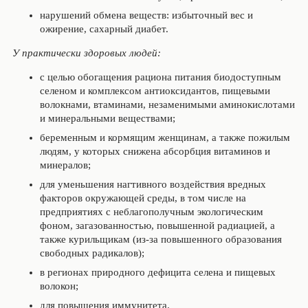
нарушений обмена веществ: избыточный вес и
ожирение, сахарный диабет.
У практически здоровых людей:
с целью обогащения рациона питания биодоступным
селеном и комплексом антиоксидантов, пищевыми
волокнами, втаминами, незаменимыми аминокислотами
и минеральными веществами;
беременным и кормящим женщинам, а также пожилым
людям, у которых снижена абсорбция витаминов и
минералов;
для уменьшения нагтивного воздействия вредных
факторов окружающей среды, в том числе на
предприятиях с неблагополучным экологическим
фоном, загазованностью, повышенной радиацией, а
также курильщикам (из-за повышенного образования
свободных радикалов);
в регионах природного дефицита селена и пищевых
волокон;
для повышения иммунитета.