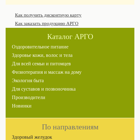
Как получить дисконтную карту
Как заказать продукцию АРГО
Каталог АРГО
Оздоровительное питание
Здоровье кожи, волос и тела
Для всей семьи и питомцев
Физиотерапия и массаж на дому
Экология быта
Для суставов и позвоночника
Производители
Новинки
По направлениям
Здоровый желудок