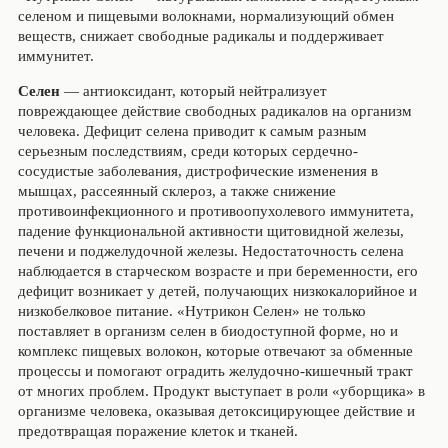
селеном и пищевыми волокнами, нормализующий обмен
веществ, снижает свободные радикалы и поддерживает
иммунитет.
Селен
— антиоксидант, который нейтрализует
повреждающее действие свободных радикалов на организм
человека. Дефицит селена приводит к самым разным
серьезным последствиям, среди которых сердечно-
сосудистые заболевания, дистрофические изменения в
мышцах, рассеянный склероз, а также снижение
противоинфекционного и противоопухолевого иммунитета,
падение функциональной активности щитовидной железы,
печени и поджелудочной железы. Недостаточность селена
наблюдается в старческом возрасте и при беременности, его
дефицит возникает у детей, получающих низкокалорийное и
низкобелковое питание. «Нутрикон Селен» не только
поставляет в организм селен в биодоступной форме, но и
комплекс пищевых волокон, которые отвечают за обменные
процессы и помогают оградить желудочно-кишечный тракт
от многих проблем. Продукт выступает в роли «уборщика» в
организме человека, оказывая детоксицирующее действие и
предотвращая поражение клеток и тканей.