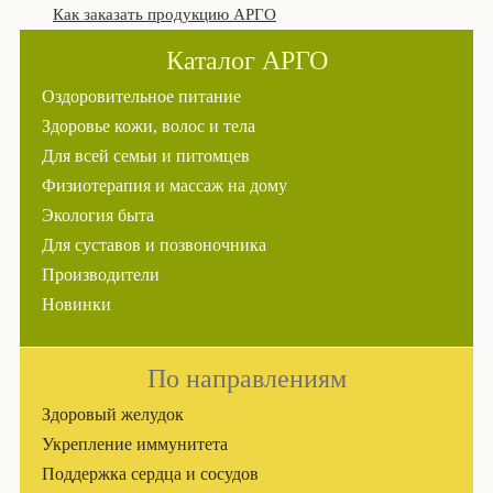
Как заказать продукцию АРГО
Каталог АРГО
Оздоровительное питание
Здоровье кожи, волос и тела
Для всей семьи и питомцев
Физиотерапия и массаж на дому
Экология быта
Для суставов и позвоночника
Производители
Новинки
По направлениям
Здоровый желудок
Укрепление иммунитета
Поддержка сердца и сосудов