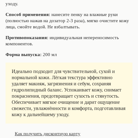
уходу.
Способ применения:
нанесите пенку на влажные руки
(полностью нажав на дозатор 2-3 раза), мягко очистите кожу
лица, смойте водой. Не взбалтывать.
Противопоказания:
индивидуальная непереносимость
компонентов.
Форма выпуска:
200 мл
Идеально подходит для чувствительной, сухой и
нормальной кожи. Лёгкая текстура эффективно
удаляет макияж, загрязнения и себум, сохраняя
гидролипидный баланс. Успокаивает кожу, снимает
покраснения, предотвращает сухость и стянутость.
Обеспечивает мягкое очищение и дарит ощущение
свежести, увлажнённости и комфорта, подготавливая
кожу к дальнейшему уходу.
Как получить дисконтную карту