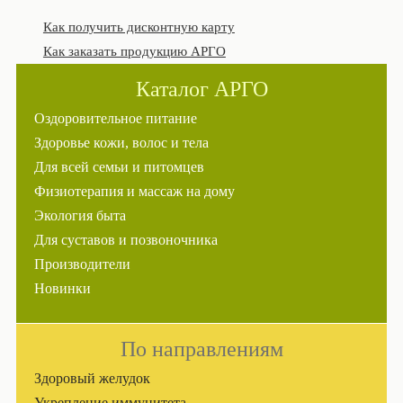
Как получить дисконтную карту
Как заказать продукцию АРГО
Каталог АРГО
Оздоровительное питание
Здоровье кожи, волос и тела
Для всей семьи и питомцев
Физиотерапия и массаж на дому
Экология быта
Для суставов и позвоночника
Производители
Новинки
По направлениям
Здоровый желудок
Укрепление иммунитета