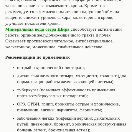
также повышает свертываемость крови. Кроме того
рекомендуется в комплексном лечении нарушений обмена
веществ: снижает уровень сахара, холестерина в крови,
улучшает показатели крови.
Минеральная вода озера Шира
способствует активизации
работы органов желудочно-кишечного тракта и почек.
Оказывает противовоспалительное, антибактериальное,
желчегонное, мочегонное, слабительное действие.
Рекомендации по применению:
острый и хронический описторхоз;
дискинезия желчного пузыря, холецистит, холангит (для
нормализации работы желчевыводящей системы);
туберкулез (повышает эффективность применения
противотуберкулезных препаратов);
ОРЗ, ОРВИ, грипп, бронхиты острые и хронические,
пневмонии, ангины, ларингиты, фарингиты;
заболевания легких (инфекции верхних дыхательных
путей, пневмония, бронхит, хроническая обструктивная
болезнь лёгких, бронхиальная астма);