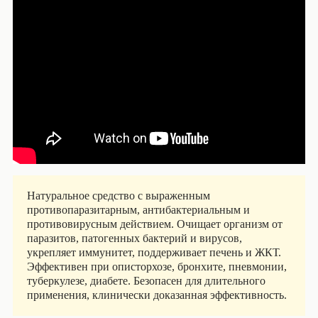
Натуральное средство с выраженным
противопаразитарным, антибактериальным и
противовирусным действием. Очищает организм от
паразитов, патогенных бактерий и вирусов,
укрепляет иммунитет, поддерживает печень и ЖКТ.
Эффективен при описторхозе, бронхите, пневмонии,
туберкулезе, диабете. Безопасен для длительного
применения, клинически доказанная эффективность.