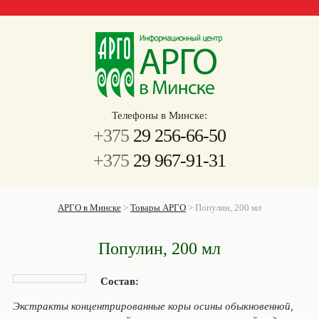
Телефоны в Минске:
+375
29 256-66-50
+375
29 967-91-31
АРГО в Минске
>
Товары АРГО
>
Популин, 200 мл
Популин, 200 мл
Состав
:
Экстракты концентрированные коры осины обыкновенной,