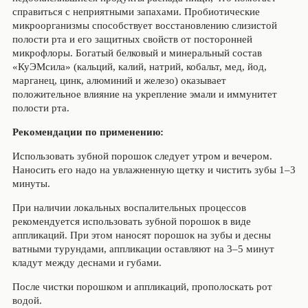
справиться с неприятными запахами. Пробиотические
микроорганизмы способствует восстановлению слизистой
полости рта и его защитных свойств от посторонней
микрофлоры. Богатый белковый и минеральный состав
«КуЭМсила» (кальций, калий, натрий, кобальт, мед, йод,
марганец, цинк, алюминий и железо) оказывает
положительное влияние на укрепление эмали и иммунитет
полости рта.
Рекомендации по применению:
Использовать зубной порошок следует утром и вечером.
Наносить его надо на увлажненную щетку и чистить зубы 1–3
минуты.
При наличии локальных воспалительных процессов
рекомендуется использовать зубной порошок в виде
аппликаций. При этом наносят порошок на зубы и десны
ватными турундами, аппликации оставляют на 3–5 минут
кладут между деснами и губами.
После чистки порошком и аппликаций, прополоскать рот
водой.