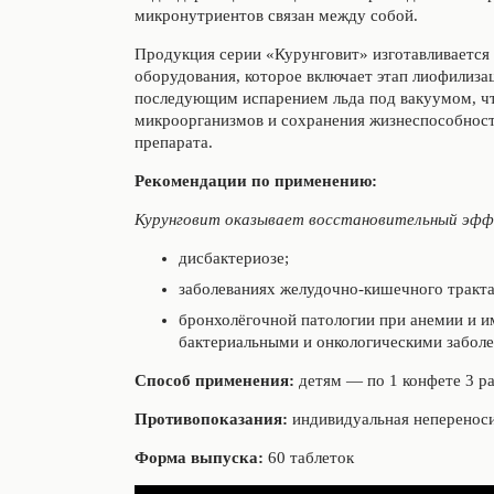
микронутриентов связан между собой.
Продукция серии «Курунговит» изготавливается
оборудования, которое включает этап лиофилиз
последующим испарением льда под вакуумом, чт
микроорганизмов и сохранения жизнеспособност
препарата.
Рекомендации по применению:
Курунговит оказывает восстановительный эфф
дисбактериозе;
заболеваниях желудочно-кишечного тракта
бронхолёгочной патологии при анемии и 
бактериальными и онкологическими забол
Способ применения:
детям — по 1 конфете 3 ра
Противопоказания:
индивидуальная неперенос
Форма выпуска:
60 таблеток