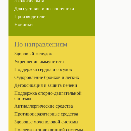
Экология быта
Для суставов и позвоночника
Производители
Новинки
По направлениям
Здоровый желудок
Укрепление иммунитета
Поддержка сердца и сосудов
Оздоровление бронхов и лёгких
Детоксикация и защита печени
Поддержка опорно-двигательной
системы
Антиаллергические средства
Противопаразитарные средства
Здоровье мочеполовой системы
Поддержка эндокринной системы