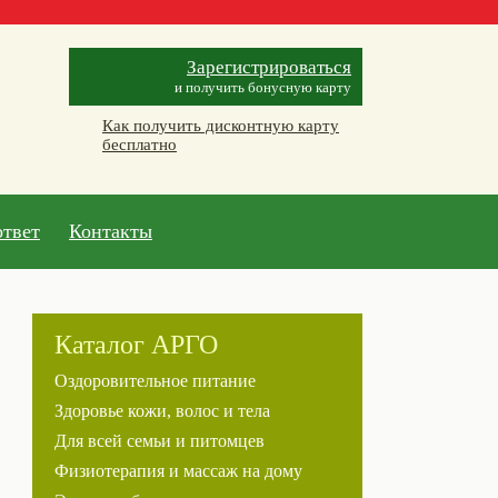
Зарегистрироваться
и получить бонусную карту
Как получить дисконтную карту
бесплатно
ответ
Контакты
Каталог АРГО
Оздоровительное питание
Здоровье кожи, волос и тела
Для всей семьи и питомцев
Физиотерапия и массаж на дому