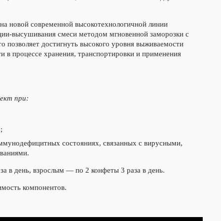
 на новой современной высокотехнологичной линии
ации-высушивания смеси методом мгновенной заморозки с
о позволяет достигнуть высокого уровня выживаемости
и в процессе хранения, транспортировки и применения
ект при:
;
иммунодефицитных состояниях, связанных с вирусными,
еваниями.
за в день, взрослым — по 2 конфеты 3 раза в день.
имость компонентов.