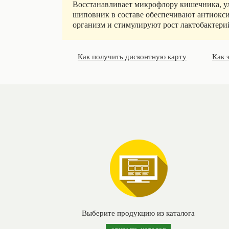
Восстанавливает микрофлору кишечника, у
шиповник в составе обеспечивают антиокс
организм и стимулируют рост лактобактери
Как получить дисконтную карту
Как 
Выберите продукцию из каталога