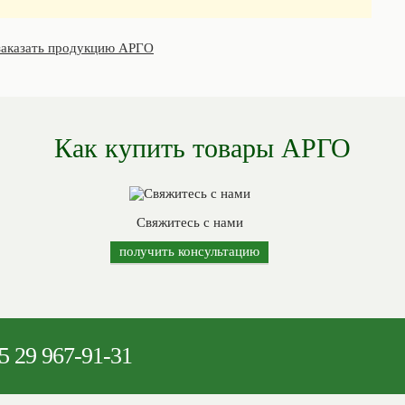
заказать продукцию АРГО
Как купить товары АРГО
Свяжитесь с нами
получить консультацию
5
29 967-91-31