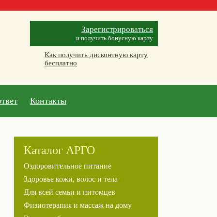
Зарегистрироваться
и получить бонусную карту
Как получить дисконтную карту
бесплатно
ответ
Контакты
Каталог АРГО
Оздоровительное питание
Здоровье кожи, волос и тела
Для всей семьи и питомцев
Физиотерапия и массаж на дому