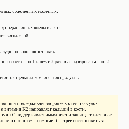
льных болезненных месячных;
риод операционных вмешательств;
ния воспалений;
елудочно-кишечного тракта.
го возраста – по 1 капсуле 2 раза в день; взрослым – по 2
мость отдельных компонентов продукта.
льция и поддерживает здоровье костей и сосудов.
а витамин K2 направляет кальций в кости,
итамин C поддерживает иммунитет и защищает клетки от
лению организма, помогает быстрее восстановиться