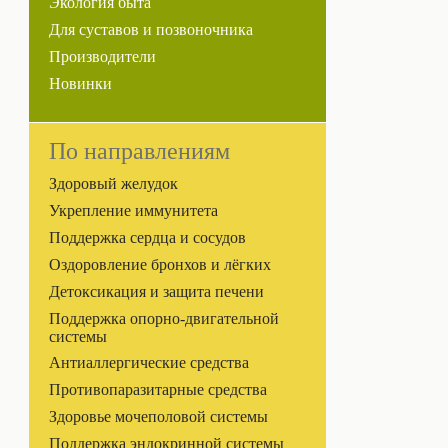
Экология быта
Для суставов и позвоночника
Производители
Новинки
По направлениям
Здоровый желудок
Укрепление иммунитета
Поддержка сердца и сосудов
Оздоровление бронхов и лёгких
Детоксикация и защита печени
Поддержка опорно-двигательной
системы
Антиаллергические средства
Противопаразитарные средства
Здоровье мочеполовой системы
Поддержка эндокринной системы