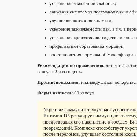
устранения мышечной слабости;
снижения симптомов постменопаузы и оби
улучшения внимания и памяти;
ускорения заживляемости ран, в т.ч. в пе
устранения кровоточивости десен и сниже
профилактики образования морщин;
восстановления нормальной микрофлоры ж
Рекомендации по применению:
детям с 2-летне
капсулы 2 раза в день.
Противопоказания:
индивидуальная непереноси
Форма выпуска:
60 капсул
Укрепляет иммунитет, улучшает усвоение ка
Витамин D3 регулирует иммунную систему, 
предотвращая его накопление в сосудах. В
повреждений. Комплекс способствует укреп
после переломов, улучшает состояние кожи.