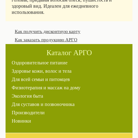
здоровый вид. Идеален для ежедневного
использования.
Как получить дисконтную карту
Как заказать продукцию АРГО
Каталог АРГО
Оздоровительное питание
Здоровье кожи, волос и тела
Для всей семьи и питомцев
Физиотерапия и массаж на дому
Экология быта
Для суставов и позвоночника
Производители
Новинки