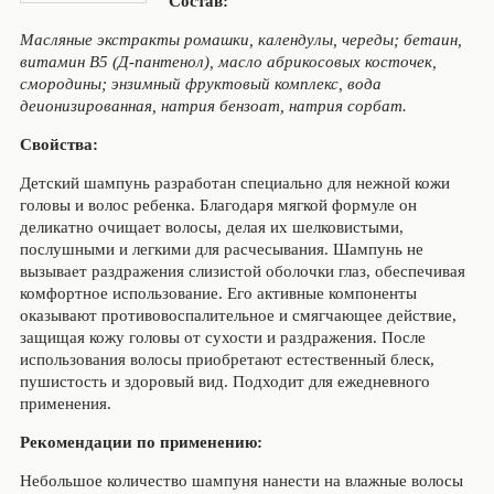
Состав:
Масляные экстракты ромашки, календулы, череды; бетаин,
витамин В5 (Д-пантенол), масло абрикосовых косточек,
смородины; энзимный фруктовый комплекс, вода
деионизированная, натрия бензоат, натрия сорбат.
Свойства:
Детский шампунь разработан специально для нежной кожи
головы и волос ребенка. Благодаря мягкой формуле он
деликатно очищает волосы, делая их шелковистыми,
послушными и легкими для расчесывания. Шампунь не
вызывает раздражения слизистой оболочки глаз, обеспечивая
комфортное использование. Его активные компоненты
оказывают противовоспалительное и смягчающее действие,
защищая кожу головы от сухости и раздражения. После
использования волосы приобретают естественный блеск,
пушистость и здоровый вид. Подходит для ежедневного
применения.
Рекомендации по применению:
Небольшое количество шампуня нанести на влажные волосы