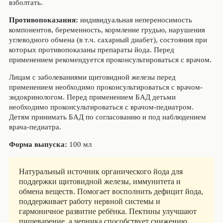
взболтать.
Противопоказания:
индивидуальная непереносимость
компонентов, беременность, кормление грудью, нарушения
углеводного обмена (в т.ч. сахарный диабет), состояния при
которых противопоказаны препараты йода. Перед
применением рекомендуется проконсультироваться с врачом.
Лицам с заболеваниями щитовидной железы перед
применением необходимо проконсультироваться с врачом-
эндокринологом. Перед применением БАД детьми
необходимо проконсультироваться с врачом-педиатром.
Детям принимать БАД по согласованию и под наблюдением
врача-педиатра.
Форма выпуска:
100 мл
Натуральный источник органического йода для
поддержки щитовидной железы, иммунитета и
обмена веществ. Помогает восполнить дефицит йода,
поддерживает работу нервной системы и
гармоничное развитие ребёнка. Пектины улучшают
пищеварение, а черника способствует снижению