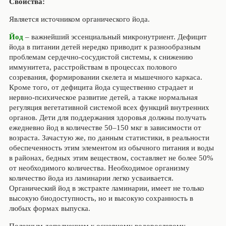
Свойства:
Является источником органического йода.
Йод
– важнейший эссенциальный микронутриент. Дефицит
йода в питании детей нередко приводит к разнообразным
проблемам сердечно-сосудистой системы, к снижению
иммунитета, расстройствам в процессах полового
созревания, формировании скелета и мышечного каркаса.
Кроме того, от дефицита йода существенно страдает и
нервно-психическое развитие детей, а также нормальная
регуляция вегетативной системой всех функций внутренних
органов. Дети для поддержания здоровья должны получать
ежедневно йод в количестве 50–150 мкг в зависимости от
возраста. Зачастую же, по данным статистики, в реальности
обеспеченность этим элементом из обычного питания и воды
в районах, бедных этим веществом, составляет не более 50%
от необходимого количества. Необходимое организму
количество йода из ламинарии легко усваивается.
Органический йод в экстракте ламинарии, имеет не только
высокую биодоступность, но и высокую сохранность в
любых формах выпуска.