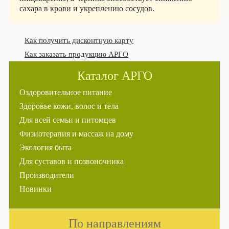
сахара в крови и укреплению сосудов.
Как получить дисконтную карту
Как заказать продукцию АРГО
Каталог АРГО
Оздоровительное питание
Здоровье кожи, волос и тела
Для всей семьи и питомцев
Физиотерапия и массаж на дому
Экология быта
Для суставов и позвоночника
Производители
Новинки
По направлениям