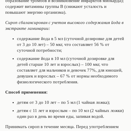
образование тромбов и возникновение инфарктов миокарда);
содержит витамины группы В (снижают усталость и
повышают энергию организма).
Сироп сбалансирован с учетом высокого содержания йода в
экстракте ламинарии:
содержание йода в 5 мл (суточной дозировке для детей
от 3 до 10 лет) – 50 мкг, что составляет 56 % от
суточной потребности;
содержание йода в 10 мл (суточной дозировке для
детей старше 10 лет и взрослых) – 100 мкг, что
составляет для мальчиков и девочек 77%, для юношей,
девушек и взрослых – 67 % от нормы необходимого
физиологического потребления.
Способ применения
:
детям от 3 до 10 лет – по 5 мл (1 чайная ложка);
детям с 11 лет и взрослым – по 10 мл (2 чайных ложки)
один раз в день во время еды, запивая водой.
Принимать сироп в течение месяца. Перед употреблением