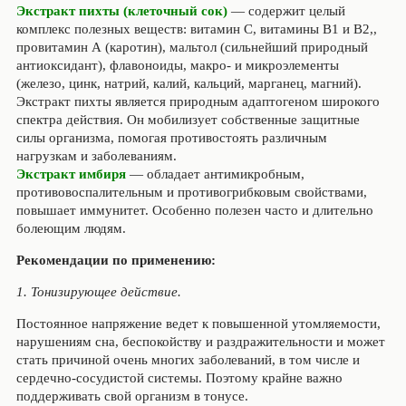
Экстракт пихты (клеточный сок)
— содержит целый
комплекс полезных веществ: витамин С, витамины В1 и В2,,
провитамин А (каротин), мальтол (сильнейший природный
антиоксидант), флавоноиды, макро- и микроэлементы
(железо, цинк, натрий, калий, кальций, марганец, магний).
Экстракт пихты является природным адаптогеном широкого
спектра действия. Он мобилизует собственные защитные
силы организма, помогая противостоять различным
нагрузкам и заболеваниям.
Экстракт имбиря
— обладает антимикробным,
противовоспалительным и противогрибковым свойствами,
повышает иммунитет. Особенно полезен часто и длительно
болеющим людям.
Рекомендации по применению:
1. Тонизирующее действие.
Постоянное напряжение ведет к повышенной утомляемости,
нарушениям сна, беспокойству и раздражительности и может
стать причиной очень многих заболеваний, в том числе и
сердечно-сосудистой системы. Поэтому крайне важно
поддерживать свой организм в тонусе.