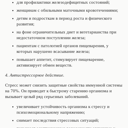
для профилактики железодефицитных состояний;
женщинам с обильными маточными кровотечениями;
детям и подросткам в период роста и физического
развития;
на фоне ограничительных диет и вегетарианства при
недостаточном поступлении железа;
пациентам с патологией органов пищеварения, у
которых нарушено всасывание железа;
повышает аппетит, стимулирует пищеварение,
активизирует обмен веществ.
4. Антистрессорное действие.
Стресс может снизить защитные свойства иммунной системы
на 70%. Он приводит к быстрому старению организма и
вызывает целый ряд серьезных заболеваний.
увеличивает устойчивость организма к стрессу и
психоэмоциональному напряжению;
снимает последствия стрессовых ситуаций;