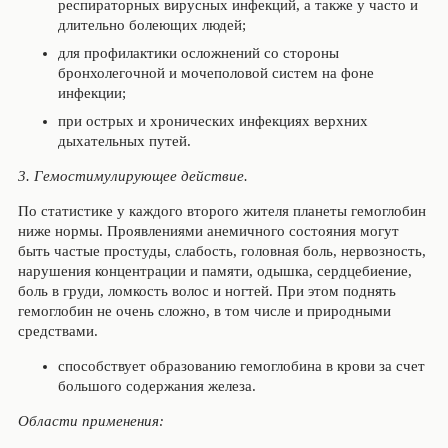
респираторных вирусных инфекций, а также у часто и
длительно болеющих людей;
для профилактики осложнений со стороны
бронхолегочной и мочеполовой систем на фоне
инфекции;
при острых и хронических инфекциях верхних
дыхательных путей.
3. Гемостимулирующее действие.
По статистике у каждого второго жителя планеты гемоглобин
ниже нормы. Проявлениями анемичного состояния могут
быть частые простуды, слабость, головная боль, нервозность,
нарушения концентрации и памяти, одышка, сердцебиение,
боль в груди, ломкость волос и ногтей. При этом поднять
гемоглобин не очень сложно, в том числе и природными
средствами.
способствует образованию гемоглобина в крови за счет
большого содержания железа.
Области применения: