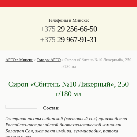
Телефоны в Минске:
+375
29 256-66-50
+375
29 967-91-31
АРГО в Минске
>
Товары АРГО
>
Сироп «Сбитень №10 Ликерный», 250
г/180 мл
Сироп «Сбитень №10 Ликерный», 250
г/180 мл
Состав:
Экстракт пихты сибирской (клеточный сок) производства
Российско-австралийской биотехнологической компании
Sолагран Сан, экстракт имбиря, гуммиарабик, патока