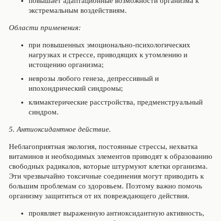
повышает адаптационные возможности организма к
экстремальным воздействиям.
Области применения:
при повышенных эмоционально-психологических
нагрузках и стрессе, приводящих к утомлению и
истощению организма;
неврозы любого генеза, депрессивный и
ипохондрический синдромы;
климактерические расстройства, предменструальный
синдром.
5. Антиоксидантное действие.
Неблагоприятная экология, постоянные стрессы, нехватка
витаминов и необходимых элементов приводят к образованию
свободных радикалов, которые штурмуют клетки организма.
Эти чрезвычайно токсичные соединения могут приводить к
большим проблемам со здоровьем. Поэтому важно помочь
организму защититься от их повреждающего действия.
проявляет выраженную антиоксидантную активность,