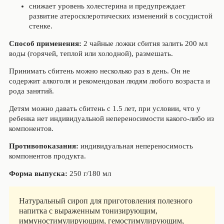
снижает уровень холестерина и предупреждает
развитие атеросклеротических изменений в сосудистой
стенке.
Способ применения:
2 чайные ложки сбитня залить 200 мл
воды (горячей, теплой или холодной), размешать.
Принимать сбитень можно несколько раз в день. Он не
содержит алкоголя и рекомендован людям любого возраста и
рода занятий.
Детям можно давать сбитень с 1.5 лет, при условии, что у
ребенка нет индивидуальной непереносимости какого-либо из
компонентов.
Противопоказания:
индивидуальная непереносимость
компонентов продукта.
Форма выпуска:
250 г/180 мл
Натуральный сироп для приготовления полезного
напитка с выраженным тонизирующим,
иммуностимулирующим, гемостимулирующим,