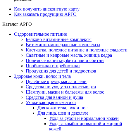
Как получить дисконтную карту
Как заказать продукцию АРГО
Каталог АРГО
Оздоровительное питание
Белково-витаминные комплексы
Витаминно-минеральные комплексы
Клетчатка, полезное питание и полезные сладости
Салатные и кедровые масла, живица кедра
Полезные напитки, фито-чаи и сбитни
Пробиотики и пребиотики
Продукция для детей и подростков
Здоровье кожи, волос и тела
Целебные крема, масла и гели
Средства по уходу за полостью рта
Шампуни, маски и бальзамы для волос
Средства для ванной и душа
Ухаживающая косметика
Для кожи тела, рук и ног
Для лица, шеи и декольте
Уход за сухой и нормальной кожей
Уход за комбинированной и жирной
кожей