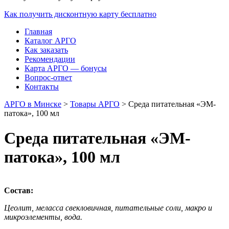
Как получить дисконтную карту бесплатно
Главная
Каталог АРГО
Как заказать
Рекомендации
Карта АРГО — бонусы
Вопрос-ответ
Контакты
АРГО в Минске
>
Товары АРГО
>
Среда питательная «ЭМ-
патока», 100 мл
Среда питательная «ЭМ-
патока», 100 мл
Состав:
Цеолит, меласса свекловичная, питательные соли, макро и
микроэлементы, вода.