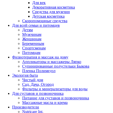
Для век
Декоративная косметика
Средства для мужчин
Детская косметика
Скоропомощные средства
Для всей семьи и питомцев
Детям
Мужчинам
Женщинам
Беременным
Спортсменам
Питомцам
Физиотерапия и массаж на дому
Аппликаторы и массажеры Ляпко
Супинированные полустельки Быкова
Пленка Полимедэл
Экология быта
Чистый дом
Сад, Дача, Огород
Фильтры и минерализаторы для воды
Для суставов и позвоночника
Питание для суставов и позвоночника
Массажные масла и крема
Производители
Nutricare Int.