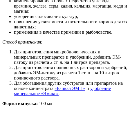
компенсирования в почвах недостатка углерода,
кремния, железа, серы, калия, кальция, марганца, меди и
магния;
ускорения силосования культур;
повышения усвояемости и питательности кормов для с/х
животных;
применения в качестве приманки в рыболовстве.
Способ применения:
Для приготовления микробиологических и
минеральных препаратов и удобрений, добавить ЭМ-
патоку из расчета 2 ст. л. на 1 литров препарата.
Для приготовления поливочных растворов и удобрений,
добавить ЭМ-патоку из расчета 1 ст. л. на 10 литров
поливочного раствора.
Для обогащения других субстратов или препаратов на
основе концентрата
«Байкал ЭМ-1»
и
удобрение
минеральное «Эмикс»
.
Форма выпуска:
100 мл