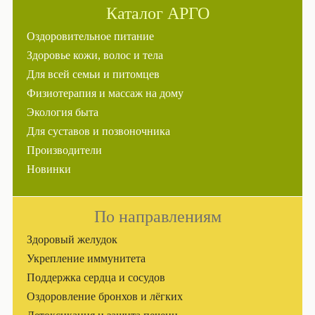
Каталог АРГО
Оздоровительное питание
Здоровье кожи, волос и тела
Для всей семьи и питомцев
Физиотерапия и массаж на дому
Экология быта
Для суставов и позвоночника
Производители
Новинки
По направлениям
Здоровый желудок
Укрепление иммунитета
Поддержка сердца и сосудов
Оздоровление бронхов и лёгких