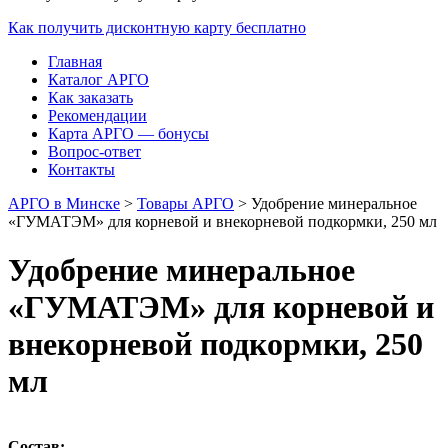
Как получить дисконтную карту бесплатно
Главная
Каталог АРГО
Как заказать
Рекомендации
Карта АРГО — бонусы
Вопрос-ответ
Контакты
АРГО в Минске
>
Товары АРГО
>
Удобрение минеральное
«ГУМАТЭМ» для корневой и внекорневой подкормки, 250 мл
Удобрение минеральное
«ГУМАТЭМ» для корневой и
внекорневой подкормки, 250
мл
Состав: