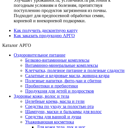
Улучшает урожайность, устойчивость растений к
погодным условиям и болезням, препятствуя
поступлению продуктов загрязнения из почвы.
Подходит для предпосевной обработки семян,
корневой и внекорневой подкормки.
Как получить дисконтную карту
Как заказать продукцию АРГО
Каталог АРГО
Оздоровительное питание
Белково-витаминные комплексы
Витаминно-минеральные комплексы
Клетчатка, полезное питание и полезные сладости
Салатные и кедровые масла, живица кедра
Полезные напитки, фито-чаи и сбитни
Пробиотики и пребиотики
Продукция для детей и подростков
Здоровье кожи, волос и тела
Целебные крема, масла и гели
Средства по уходу за полостью рта
Шампуни, маски и бальзамы для волос
Средства для ванной и душа
Ухаживающая косметика
Для кожи тела, рук и ног