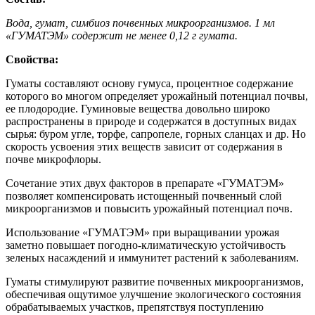
Вода, гумат, симбиоз почвенных микроорганизмов. 1 мл
«ГУМАТЭМ» содержит не менее 0,12 г гумата.
Свойства:
Гуматы составляют основу гумуса, процентное содержание
которого во многом определяет урожайный потенциал почвы,
ее плодородие. Гуминовые вещества довольно широко
распространены в природе и содержатся в доступных видах
сырья: буром угле, торфе, сапропеле, горных сланцах и др. Но
скорость усвоения этих веществ зависит от содержания в
почве микрофлоры.
Сочетание этих двух факторов в препарате «ГУМАТЭМ»
позволяет компенсировать истощенный почвенный слой
микроорганизмов и повысить урожайный потенциал почв.
Использование «ГУМАТЭМ» при выращивании урожая
заметно повышает погодно-климатическую устойчивость
зеленых насаждений и иммунитет растений к заболеваниям.
Гуматы стимулируют развитие почвенных микроорганизмов,
обеспечивая ощутимое улучшение экологического состояния
обрабатываемых участков, препятствуя поступлению