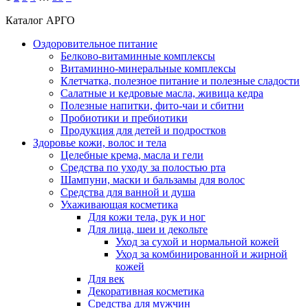
Каталог АРГО
Оздоровительное питание
Белково-витаминные комплексы
Витаминно-минеральные комплексы
Клетчатка, полезное питание и полезные сладости
Салатные и кедровые масла, живица кедра
Полезные напитки, фито-чаи и сбитни
Пробиотики и пребиотики
Продукция для детей и подростков
Здоровье кожи, волос и тела
Целебные крема, масла и гели
Средства по уходу за полостью рта
Шампуни, маски и бальзамы для волос
Средства для ванной и душа
Ухаживающая косметика
Для кожи тела, рук и ног
Для лица, шеи и декольте
Уход за сухой и нормальной кожей
Уход за комбинированной и жирной
кожей
Для век
Декоративная косметика
Средства для мужчин