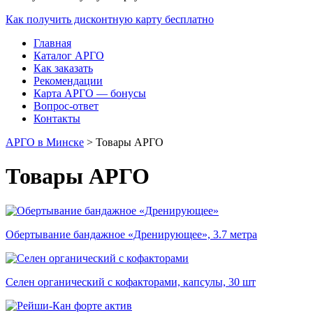
Как получить дисконтную карту бесплатно
Главная
Каталог АРГО
Как заказать
Рекомендации
Карта АРГО — бонусы
Вопрос-ответ
Контакты
АРГО в Минске
>
Товары АРГО
Товары АРГО
Обертывание бандажное «Дренирующее», 3.7 метра
Селен органический с кофакторами, капсулы, 30 шт