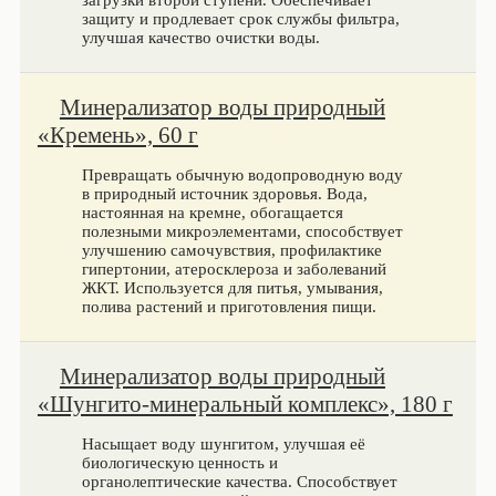
загрузки второй ступени. Обеспечивает
защиту и продлевает срок службы фильтра,
улучшая качество очистки воды.
Минерализатор воды природный
«Кремень», 60 г
Превращать обычную водопроводную воду
в природный источник здоровья. Вода,
настоянная на кремне, обогащается
полезными микроэлементами, способствует
улучшению самочувствия, профилактике
гипертонии, атеросклероза и заболеваний
ЖКТ. Используется для питья, умывания,
полива растений и приготовления пищи.
Минерализатор воды природный
«Шунгито-минеральный комплекс», 180 г
Насыщает воду шунгитом, улучшая её
биологическую ценность и
органолептические качества. Способствует