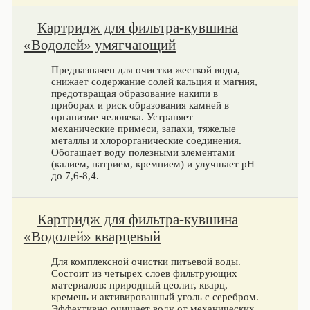
Картридж для фильтра-кувшина
«Водолей» умягчающий
Предназначен для очистки жесткой воды,
снижает содержание солей кальция и магния,
предотвращая образование накипи в
приборах и риск образования камней в
организме человека. Устраняет
механические примеси, запахи, тяжелые
металлы и хлорорганические соединения.
Обогащает воду полезными элементами
(калием, натрием, кремнием) и улучшает pH
до 7,6-8,4.
Картридж для фильтра-кувшина
«Водолей» кварцевый
Для комплексной очистки питьевой воды.
Состоит из четырех слоев фильтрующих
материалов: природный цеолит, кварц,
кремень и активированный уголь с серебром.
Эффективно очищает воду от механических