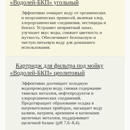
«Водолей-БКП» угольный
Эффективно очищает воду от органических
и неорганических примесей, включая хлор,
хлорорганические соединения, пестициды и
бензол. Устраняет неприятный запах,
улучшает вкус воды, снижает цветность и
мутность. Обеспечивает безопасную и
чистую питьевую воду для домашнего
использования.
Картридж для фильтра под мойку
«Водолей-БКП» цеолитовый
Эффективно доочищает холодную
водопроводную воду, снижая содержание
тяжелых металлов, нефтепродуктов и
хлорорганических соединений.
Предотвращает образование осадка в
нагревательных приборах, насыщает воду
калием, натрием, кремнием и катионами
щелочных металлов, поддерживает
щелочной баланс (рН 7,6–8,4).