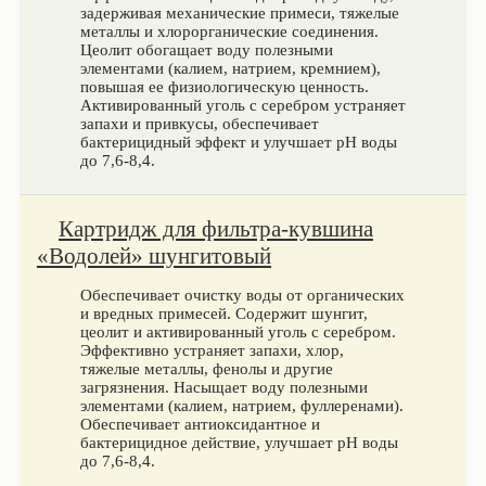
задерживая механические примеси, тяжелые
металлы и хлорорганические соединения.
Цеолит обогащает воду полезными
элементами (калием, натрием, кремнием),
повышая ее физиологическую ценность.
Активированный уголь с серебром устраняет
запахи и привкусы, обеспечивает
бактерицидный эффект и улучшает pH воды
до 7,6-8,4.
Картридж для фильтра-кувшина
«Водолей» шунгитовый
Обеспечивает очистку воды от органических
и вредных примесей. Содержит шунгит,
цеолит и активированный уголь с серебром.
Эффективно устраняет запахи, хлор,
тяжелые металлы, фенолы и другие
загрязнения. Насыщает воду полезными
элементами (калием, натрием, фуллеренами).
Обеспечивает антиоксидантное и
бактерицидное действие, улучшает pH воды
до 7,6-8,4.