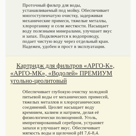
Проточный фильтр для воды,
устанавливаемый под мойку. Обеспечивает
многоступенчатую очистку, задерживая
механические примеси, тяжелые металлы,
хлорорганику и соли жесткости. Насыщает
воду полезными минералами, улучшает вкус
и запах. Подключается к водопроводу,
подает чистую воду через отдельный кран.
Надежен, удобен и прост в эксплуатации.
Картридж для фильтров «АРГО-К»,
«АРГО-МК», «Водолей» ПРЕМИУМ
угольно-цеолитовый
Обеспечивает глубокую очистку холодной
питьевой воды от механических примесей,
тяжелых металлов и хлорорганических
соединений. Цеолит насыщает воду
кремнием, калием и натрием, делая её
физиологически полноценной. Уголь,
импрегнированный серебром, устраняет
запахи и улучшает вкус. Обеспечивает
мягкость воды и щелочной pH 7,6-8,4.