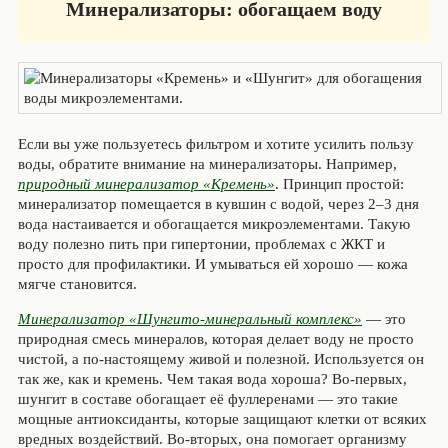
Минерализаторы: обогащаем воду
Если вы уже пользуетесь фильтром и хотите усилить пользу
воды, обратите внимание на минерализаторы. Например,
природный минерализатор «Кремень»
. Принцип простой:
минерализатор помещается в кувшин с водой, через 2–3 дня
вода настаивается и обогащается микроэлементами. Такую
воду полезно пить при гипертонии, проблемах с ЖКТ и
просто для профилактики. И умываться ей хорошо — кожа
мягче становится.
Минерализатор «Шунгито-минеральный комплекс»
— это
природная смесь минералов, которая делает воду не просто
чистой, а по-настоящему живой и полезной. Используется он
так же, как и кремень. Чем такая вода хороша? Во-первых,
шунгит в составе обогащает её фуллеренами — это такие
мощные антиоксиданты, которые защищают клетки от всяких
вредных воздействий. Во-вторых, она помогает организму