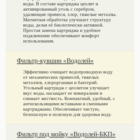
воды. В составе картриджа цеолит и
активированный уголь с серебром,
удаляющие примеси, хлор, тяжелые металлы.
Магнитная обработка улучшает структуру
воды, делая её биологически активной.
Простая замена картриджа и удобное
подключение обеспечивают комфорт
использования.
Фильтр-кувшин «Водолей»
Эффективно очищает водопроводную воду
от механических примесей, тяжелых
металлов, хлорорганики и бактерий.
Угольный картридж с цеолитом улучшает
вкус воды, насыщает ее минералами и
снижает жесткость. Компактный, удобный, с
антискользящими вставками и сменными
картриджами. Обеспечивает чистую,
безопасную и полезную для здоровья воду.
Фильтр под мойку «Водолей-БКП»