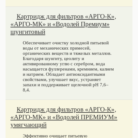
Картридж для фильтров «АРГО-К»,
«АРГО-МК» и «Водолей Премиум»
шунгитовый
Обеспечивает очистку холодной питьевой
воды от механических примесей,
органических веществ и тяжелых металлов.
Благодаря шунгиту, цеолиту и
активированному углю с серебром, вода
насыщается фуллеренами, кремнием, калием
и натрием. Обладает антиоксидантными
свойствами, улучшает вкус, устраняет
запахи и поддерживает щелочной pH 7,6–
8,4.
Картридж для фильтров «АРГО-К»,
«АРГО-МК» и «Водолей ПРЕМИУМ»
умягчающий
Эффективно очищает питьевую