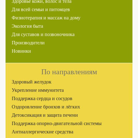
Здоровье кожи, волос и тела
Для всей семьи и питомцев
Физиотерапия и массаж на дому
Экология быта
Для суставов и позвоночника
Производители
Новинки
По направлениям
Здоровый желудок
Укрепление иммунитета
Поддержка сердца и сосудов
Оздоровление бронхов и лёгких
Детоксикация и защита печени
Поддержка опорно-двигательной системы
Антиаллергические средства