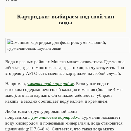
Картриджи: выбираем под свой тип
воды
Вода в разных районах Минска может отличаться. Где-то она
жёсткая, где-то много железа, где-то хлорка чувствуется. Под
это дело у АРГО есть сменные картриджи на любой случай.
Например,
умягчающий картридж
. Если у вас вода с
высоким содержанием солей кальция и магния (больше 4 мг-
экв/л), это ваш вариант. Он снижает жёсткость, убирает
накипь, а заодно обогащает воду калием и кремнием.
Любителям структурированной воды
понравится
турмалиновый картридж
. Турмалин насыщает
воду кислородом и полезными минералами, вода становится
щелочной (pH 7,6–8,4). Считается, что такая вода мягко