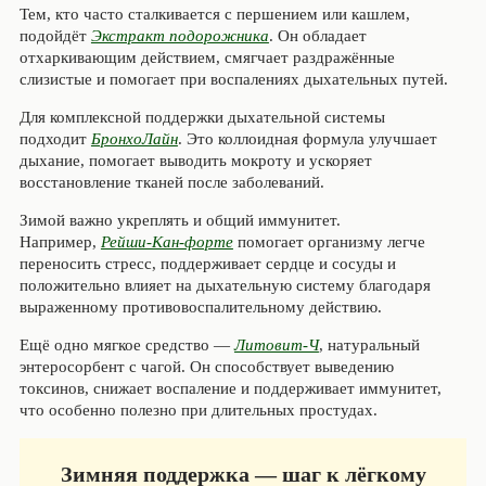
Тем, кто часто сталкивается с першением или кашлем,
подойдёт
Экстракт подорожника
. Он обладает
отхаркивающим действием, смягчает раздражённые
слизистые и помогает при воспалениях дыхательных путей.
Для комплексной поддержки дыхательной системы
подходит
БронхоЛайн
. Это коллоидная формула улучшает
дыхание, помогает выводить мокроту и ускоряет
восстановление тканей после заболеваний.
Зимой важно укреплять и общий иммунитет.
Например,
Рейши-Кан-форте
помогает организму легче
переносить стресс, поддерживает сердце и сосуды и
положительно влияет на дыхательную систему благодаря
выраженному противовоспалительному действию.
Ещё одно мягкое средство —
Литовит-Ч
, натуральный
энтеросорбент с чагой. Он способствует выведению
токсинов, снижает воспаление и поддерживает иммунитет,
что особенно полезно при длительных простудах.
Зимняя поддержка — шаг к лёгкому