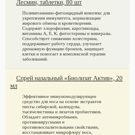
Лесмин, таблетки, 80 шт
Поливитаминно-фитонцидный комплекс для
укрепления иммунитета, нормализации
жирового обмена и кроветворения.
Содержит хлорофиллин, каротиноиды,
витамины А, Е, К, фитостерины и минералы.
Способствует снижению холестерина,
поддерживает работу сердца, улучшает
дренажную функцию бронхов, защищает
клетки и помогает в комплексной терапии
заболеваний.
Спрей назальный «Биолизат Актив», 20
мл
Эффективное иммуномодулирующее
средство для носа на основе экстрактов
пихты сибирской, календулы,
тысячелистника и лизатов пробиотиков.
Обладает антимикробными,
противовирусными и
противовоспалительными свойствами,
восстанавливает микрофлору носа,