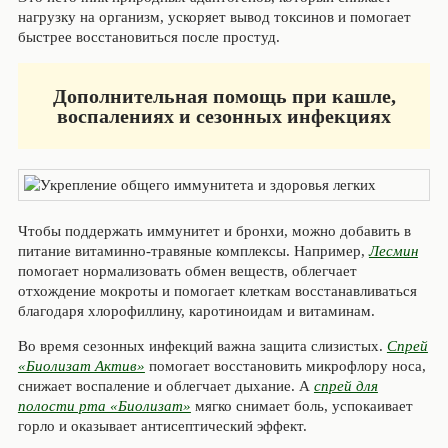
нагрузку на организм, ускоряет вывод токсинов и помогает
быстрее восстановиться после простуд.
Дополнительная помощь при кашле,
воспалениях и сезонных инфекциях
Чтобы поддержать иммунитет и бронхи, можно добавить в
питание витаминно-травяные комплексы. Например,
Лесмин
помогает нормализовать обмен веществ, облегчает
отхождение мокроты и помогает клеткам восстанавливаться
благодаря хлорофиллину, каротиноидам и витаминам.
Во время сезонных инфекций важна защита слизистых.
Спрей
«Биолизат Актив»
помогает восстановить микрофлору носа,
снижает воспаление и облегчает дыхание. А
спрей для
полости рта «Биолизат»
мягко снимает боль, успокаивает
горло и оказывает антисептический эффект.