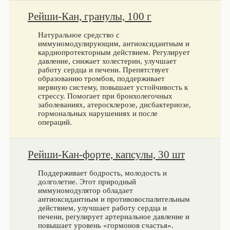
Рейши-Кан, гранулы, 100 г
Натуральное средство с
иммуномодулирующим, антиоксидантным и
кардиопротекторным действием. Регулирует
давление, снижает холестерин, улучшает
работу сердца и печени. Препятствует
образованию тромбов, поддерживает
нервную систему, повышает устойчивость к
стрессу. Помогает при бронхолегочных
заболеваниях, атеросклерозе, дисбактериозе,
гормональных нарушениях и после
операций.
Рейши-Кан-форте, капсулы, 30 шт
Поддерживает бодрость, молодость и
долголетие. Этот природный
иммуномодулятор обладает
антиоксидантным и противовоспалительным
действием, улучшает работу сердца и
печени, регулирует артериальное давление и
повышает уровень «гормонов счастья».