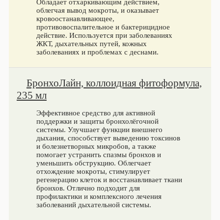
Обладает отхаркивающим действием,
облегчая вывод мокроты, и оказывает
кровоостанавливающее,
противовоспалительное и бактерицидное
действие. Используется при заболеваниях
ЖКТ, дыхательных путей, кожных
заболеваниях и проблемах с деснами.
БронхоЛайн, коллоидная фитоформула,
235 мл
Эффективное средство для активной
поддержки и защиты бронхолёгочной
системы. Улучшает функции внешнего
дыхания, способствует выведению токсинов
и болезнетворных микробов, а также
помогает устранить спазмы бронхов и
уменьшить обструкцию. Облегчает
отхождение мокроты, стимулирует
регенерацию клеток и восстанавливает ткани
бронхов. Отлично подходит для
профилактики и комплексного лечения
заболеваний дыхательной системы.