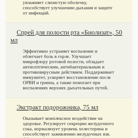
увлажняет слизистую оболочку,
способствует улучшению дыхания и защите
от инфекций.
Спрей для полости рта «Биолизат», 50
мл
Эффективно устраняет воспаление и
облегчает боль в горле. Улучшает
микрофлору ротовой полости, обладает
антисептическим, антибактериальным и
противовирусным действием. Поддерживает
иммунитет, ускоряет восстановление после
ОРВИ и гриппа, а также помогает при
воспалениях верхних дыхательных путей.
Экстракт подорожника, 75 мл
Оказывает комплексное воздействие на
здоровье. Регулирует секрецию желудочного
сока, нормализует уровень холестерина и
способствует заживлению желудочных язв.