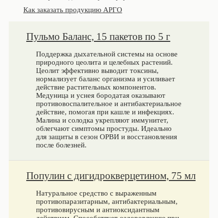
Как заказать продукцию АРГО
Пульмо Баланс, 15 пакетов по 5 г
Поддержка дыхательной системы на основе
природного цеолита и целебных растений.
Цеолит эффективно выводит токсины,
нормализует баланс организма и усиливает
действие растительных компонентов.
Медуница и уснея бородатая оказывают
противовоспалительное и антибактериальное
действие, помогая при кашле и инфекциях.
Малина и солодка укрепляют иммунитет,
облегчают симптомы простуды. Идеально
для защиты в сезон ОРВИ и восстановления
после болезней.
Популин с дигидрокверцетином, 75 мл
Натуральное средство с выраженным
противопаразитарным, антибактериальным,
противовирусным и антиоксидантным
действием. Способствует оздоровлению при