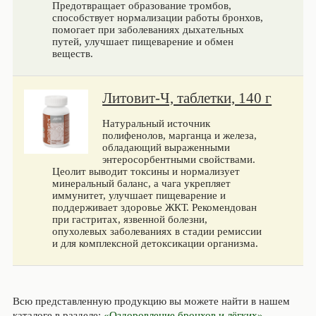
Предотвращает образование тромбов,
способствует нормализации работы бронхов,
помогает при заболеваниях дыхательных
путей, улучшает пищеварение и обмен
веществ.
Литовит-Ч, таблетки, 140 г
Натуральный источник
полифенолов, марганца и железа,
обладающий выраженными
энтеросорбентными свойствами.
Цеолит выводит токсины и нормализует
минеральный баланс, а чага укрепляет
иммунитет, улучшает пищеварение и
поддерживает здоровье ЖКТ. Рекомендован
при гастритах, язвенной болезни,
опухолевых заболеваниях в стадии ремиссии
и для комплексной детоксикации организма.
Всю представленную продукцию вы можете найти в нашем
каталоге в разделе:
«Оздоровление бронхов и лёгких»
.