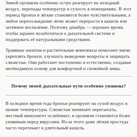
Зимой организм особенно остро реагирует на холодный
воздух, перепады температур и сухость в помещениях. В этот
период бронхи и лёгкие становятся более чувствительными, а
любое переохлаждение легко может перерасти в кашель или
затяжное воспаление. Поэтому декабрь — хорошее время,
чтобы заранее позаботиться о дыхательной системе и
поддержать её натуральными средствами.
Травяные напитки и растительные комплексы помогают мягко
укреплять бронхи, улучшать выведение мокроты и защищать
слизистые. Они работают постепенно и естественно, создавая
необходимую основу для комфортной и спокойной зимы.
Почему зимой дыхательные пути особенно уязвимы?
В холодное время года бронхи реагируют на сухой воздух и
низкие температуры. Слизистые начинают пересыхать,
местный иммунитет ослабевает, и организм становится более
уязвимым перед вирусами. Из-за этого даже лёгкая простуда
часто перетекает в длительный кашель.