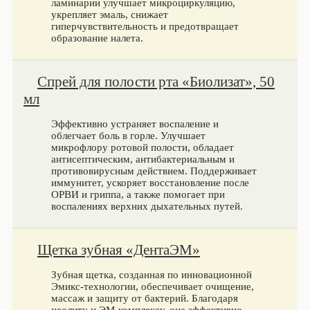
ламинарии улучшает микроциркуляцию,
укрепляет эмаль, снижает
гиперчувствительность и предотвращает
образование налета.
Спрей для полости рта «Биолизат», 50
мл
Эффективно устраняет воспаление и
облегчает боль в горле. Улучшает
микрофлору ротовой полости, обладает
антисептическим, антибактериальным и
противовирусным действием. Поддерживает
иммунитет, ускоряет восстановление после
ОРВИ и гриппа, а также помогает при
воспалениях верхних дыхательных путей.
Щетка зубная «ДентаЭМ»
Зубная щетка, созданная по инновационной
Эмикс-технологии, обеспечивает очищение,
массаж и защиту от бактерий. Благодаря