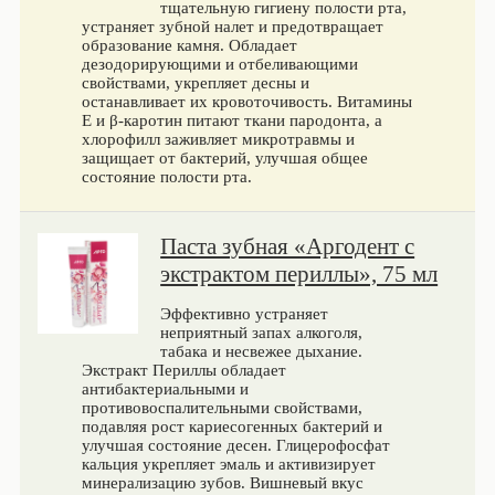
тщательную гигиену полости рта,
устраняет зубной налет и предотвращает
образование камня. Обладает
дезодорирующими и отбеливающими
свойствами, укрепляет десны и
останавливает их кровоточивость. Витамины
Е и β-каротин питают ткани пародонта, а
хлорофилл заживляет микротравмы и
защищает от бактерий, улучшая общее
состояние полости рта.
Паста зубная «Аргодент с
экстрактом периллы», 75 мл
Эффективно устраняет
неприятный запах алкоголя,
табака и несвежее дыхание.
Экстракт Периллы обладает
антибактериальными и
противовоспалительными свойствами,
подавляя рост кариесогенных бактерий и
улучшая состояние десен. Глицерофосфат
кальция укрепляет эмаль и активизирует
минерализацию зубов. Вишневый вкус