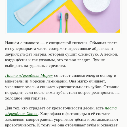
Начнём с главного — с ежедневной гигиены. Обычная паста
из супермаркета часто содержит агрессивные абразивы и
лаурилсульфат натрия, который сушит слизистую. А весной,
когда дёсны и так уязвимы, это только вредит. Лучше
выбирать натуральные средства.
Паста «Аргодент Море»
сочетает силикагелевую основу и
минералы из морской ламинарии. Она мягко очищает,
укрепляет эмаль и снижает чувствительность зубов. Отлично
подходит, если после зимы зубы стали острее реагировать на
холодное или горячее.
Для тех, кто страдает от кровоточивости дёсен, есть
паста
«Аргодент Хвоя»
. Хлорофилл и фитонциды в её составе
заживляют микротравмы, укрепляют дёсны и останавливают
кровоточивость. К тому же она отбеливает зубы и освежает