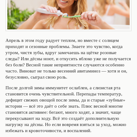
Апрель в этом году радует теплом, но вместе с солнцем
приходят и сезонные проблемы. Знаете это чувство, когда
утром, чистя зубы, вдруг замечаешь на щётке розовые
следы? Или дёсны ноют, и откусить яблоко уже не получается
без боли? Весной такие неприятности случаются особенно
часто. Виноват не только весенний авитаминоз — хотя и он,
безусловно, сыграл свою роль.
После долгой зимы иммунитет ослаблен, а слизистая рта
становится очень чувствительной. Перепады температур,
дефицит свежих овощей после зимы, да и старые «зубные»
истории — всё это даёт о себе знать. Плюс весной многие
становятся активнее: бегают, много ходят, а значит, чаще
перекусывают на ходу. Всё это создаёт дополнительную
нагрузку на дёсны. Но если вовремя взяться за уход, можно
избежать и кровоточивости, и воспалений.