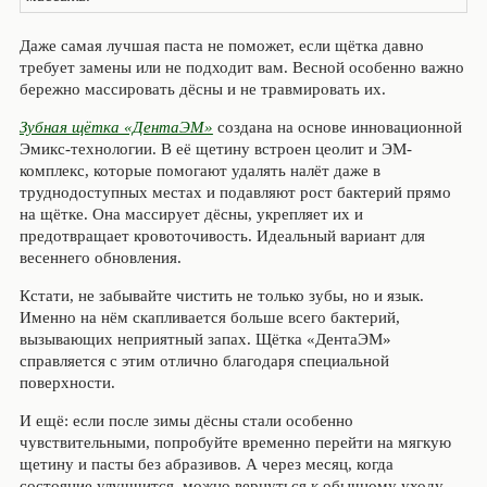
Даже самая лучшая паста не поможет, если щётка давно
требует замены или не подходит вам. Весной особенно важно
бережно массировать дёсны и не травмировать их.
Зубная щётка «ДентаЭМ»
создана на основе инновационной
Эмикс-технологии. В её щетину встроен цеолит и ЭМ-
комплекс, которые помогают удалять налёт даже в
труднодоступных местах и подавляют рост бактерий прямо
на щётке. Она массирует дёсны, укрепляет их и
предотвращает кровоточивость. Идеальный вариант для
весеннего обновления.
Кстати, не забывайте чистить не только зубы, но и язык.
Именно на нём скапливается больше всего бактерий,
вызывающих неприятный запах. Щётка «ДентаЭМ»
справляется с этим отлично благодаря специальной
поверхности.
И ещё: если после зимы дёсны стали особенно
чувствительными, попробуйте временно перейти на мягкую
щетину и пасты без абразивов. А через месяц, когда
состояние улучшится, можно вернуться к обычному уходу.