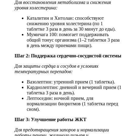
Для восстановления метаболизма и снижения
уровня холестерина:
Каталитин и Хитолан: способствуют
снижению уровня холестерина (по 1
таблетке 3 раза в день за 30 минут до еды).
Мумичага 100: помогает поддерживать
общий тонус организма (1–2 таблетки 3 раза
в день между приемами пищи).
Шаг 2: Поддержка сердечно-сосудистой системы
Для защиты сердца и сосудов в условиях
температурных перепадов:
Вазолептин: утренний прием (1 таблетка).
Кардиолептин: дневной и вечерний прием (1
таблетка 3 раза в день).
Лептоседин: ночной прием, для
нормализации биоритмов (1 таблетка перед
сном).
Шаг 3: Улучшение работы ЖКТ
Для предотвращения запоров и нормализации
работы печени, желчного пузыря и