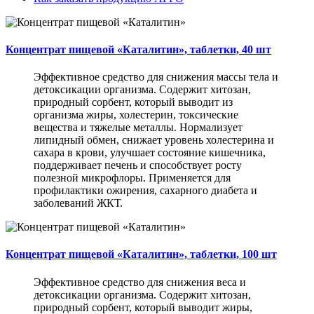
Концентрат пищевой «Каталитин», таблетки, 40 шт
Эффективное средство для снижения массы тела и
детоксикации организма. Содержит хитозан,
природный сорбент, который выводит из
организма жиры, холестерин, токсические
вещества и тяжелые металлы. Нормализует
липидный обмен, снижает уровень холестерина и
сахара в крови, улучшает состояние кишечника,
поддерживает печень и способствует росту
полезной микрофлоры. Применяется для
профилактики ожирения, сахарного диабета и
заболеваний ЖКТ.
Концентрат пищевой «Каталитин», таблетки, 100 шт
Эффективное средство для снижения веса и
детоксикации организма. Содержит хитозан,
природный сорбент, который выводит жиры,