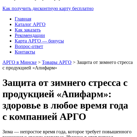
Как получить дисконтную карту бесплатно
Главная
Каталог АРГО
Как заказать
Рекомендации
Карта АРГО — бонусы
Вопрос-ответ
Контакты
АРГО в Минске
>
Товары АРГО
>
Защита от зимнего стресса
с продукцией «Апифарм»
Защита от зимнего стресса с
продукцией «Апифарм»:
здоровье в любое время года
с компанией АРГО
Зима — непростое время года, которое требует повышенного