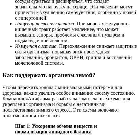
сосуды сужаться и расширяться, что создает
значительную нагрузку на сердце. Эти «качели» могут
привести к ухудшению самочувствия, особенно у людей
с гипертонией.
Пищеварительная система.
При морозах желудочно-
кишечный тракт работает медленнее, что может
вызывать запоры, проблемы с желчным пузырем и
поджелудочной железой.
Иммунная система.
Переохлаждение снижает защитные
силы организма, повышая риск простудных
заболеваний, бронхитов, ОРВИ, гриппа и воспалений
мочеполовой системы.
Как поддержать организм зимой?
Чтобы пережить холода с минимальными потерями для
здоровья, важно уделить особое внимание своему состоянию.
Компания «Апифарм» разработала комплексные схемы для
укрепления организма и борьбы с негативными
последствиями зимнего стресса. Эти схемы включают
простые и понятные шаги:
Шаг 1: Ускорение обмена веществ и
нормализация липидного баланса