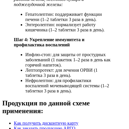
поджелудочной железы:
Гепатолептин: поддерживает функции
печени (1–2 таблетки 3 раза в день).
Энтеролептин: нормализует работу
кишечника (1–2 таблетки 3 раза в день).
Шаг 4: Укрепление иммунитета и
профилактика воспалений
Инфлю-стоп: для защиты от простудных
заболеваний (1 пакетик 1–2 раза в день как
горячий напиток).
Лептопротект: для лечения ОРВИ (1
таблетка 3 раза в день).
Нефролептин: для профилактики
воспалений мочевыводящей системы (1–2
таблетки 3 раза в день).
Продукция по данной схеме
применения:
Как получить дисконтную карту
Как заказать продукцию АРГО