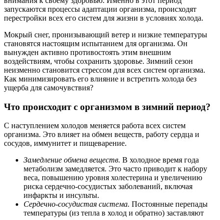
внимания к своему здоровью. Именно в этот период
запускаются процессы адаптации организма, происходят
перестройки всех его систем для жизни в условиях холода.
Мокрый снег, пронизывающий ветер и низкие температуры
становятся настоящим испытанием для организма. Он
вынужден активно противостоять этим внешним
воздействиям, чтобы сохранить здоровье. Зимний сезон
неизменно становится стрессом для всех систем организма.
Как минимизировать его влияние и встретить холода без
ущерба для самочувствия?
Что происходит с организмом в зимний период?
С наступлением холодов меняется работа всех систем
организма. Это влияет на обмен веществ, работу сердца и
сосудов, иммунитет и пищеварение.
Замедление обмена веществ.
В холодное время года
метаболизм замедляется. Это часто приводит к набору
веса, повышению уровня холестерина и увеличению
риска сердечно-сосудистых заболеваний, включая
инфаркты и инсульты.
Сердечно-сосудистая система.
Постоянные перепады
температуры (из тепла в холод и обратно) заставляют