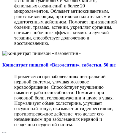
Источник гуминовых и чаговых кислот,
фенольных соединений и более 20
микроэлементов. Обладает антиоксидантным,
ранозаживляющим, противовоспалительным и
адаптогенным действием. Помогает при язвенной
болезни, травмах, астении, укрепляет организм,
снижает побочные эффекты химио- и лучевой
терапии, способствует долголетию и
восстановлению.
Концентрат пищевой «Вазолептин», таблетки, 50 шт
Применяется при заболеваниях центральной
нервной системы, улучшая мозговое
кровообращение. Способствует улучшению
памяти и работоспособности. Помогает при
головной боли, головокружении и шуме в ушах.
Нормализует обмен холестерина, улучшает
сосудистый тонус, оказывает антидепрессивное,
противотревожное действие, что делает его
незаменимым при заболеваниях нервной и
сердечно-сосудистой систем.