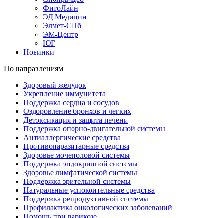
ФитоЛайн
ЭД Медицин
Элмет-СПб
ЭМ-Центр
ЮГ
Новинки
По направлениям
Здоровый желудок
Укрепление иммунитета
Поддержка сердца и сосудов
Оздоровление бронхов и лёгких
Детоксикация и защита печени
Поддержка опорно-двигательной системы
Антиаллергические средства
Противопаразитарные средства
Здоровье мочеполовой системы
Поддержка эндокринной системы
Здоровье лимфатической системы
Поддержка зрительной системы
Натуральные успокоительные средства
Поддержка репродуктивной системы
Профилактика онкологических заболеваний
Помощь при варикозе