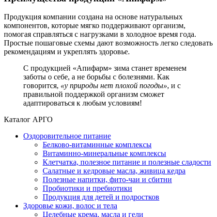
Продукция компании создана на основе натуральных
компонентов, которые мягко поддерживают организм,
помогая справляться с нагрузками в холодное время года.
Простые пошаговые схемы дают возможность легко следовать
рекомендациям и укреплять здоровье.
С продукцией «Апифарм» зима станет временем
заботы о себе, а не борьбы с болезнями. Как
говорится,
«у природы нет плохой погоды»
, и с
правильной поддержкой организм сможет
адаптироваться к любым условиям!
Каталог АРГО
Оздоровительное питание
Белково-витаминные комплексы
Витаминно-минеральные комплексы
Клетчатка, полезное питание и полезные сладости
Салатные и кедровые масла, живица кедра
Полезные напитки, фито-чаи и сбитни
Пробиотики и пребиотики
Продукция для детей и подростков
Здоровье кожи, волос и тела
Целебные крема, масла и гели