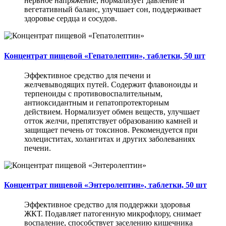
нервное напряжение, нормализует давление и
вегетативный баланс, улучшает сон, поддерживает
здоровье сердца и сосудов.
Концентрат пищевой «Гепатолептин», таблетки, 50 шт
Эффективное средство для печени и
желчевыводящих путей. Содержит флавоноиды и
терпеноиды с противовоспалительным,
антиоксидантным и гепатопротекторным
действием. Нормализует обмен веществ, улучшает
отток желчи, препятствует образованию камней и
защищает печень от токсинов. Рекомендуется при
холециститах, холангитах и других заболеваниях
печени.
Концентрат пищевой «Энтеролептин», таблетки, 50 шт
Эффективное средство для поддержки здоровья
ЖКТ. Подавляет патогенную микрофлору, снимает
воспаление, способствует заселению кишечника