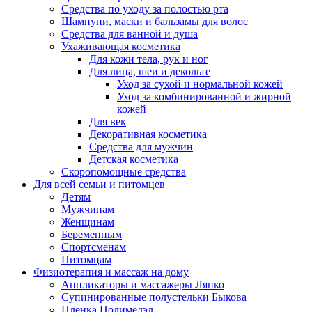
Средства по уходу за полостью рта
Шампуни, маски и бальзамы для волос
Средства для ванной и душа
Ухаживающая косметика
Для кожи тела, рук и ног
Для лица, шеи и декольте
Уход за сухой и нормальной кожей
Уход за комбинированной и жирной
кожей
Для век
Декоративная косметика
Средства для мужчин
Детская косметика
Скоропомощные средства
Для всей семьи и питомцев
Детям
Мужчинам
Женщинам
Беременным
Спортсменам
Питомцам
Физиотерапия и массаж на дому
Аппликаторы и массажеры Ляпко
Супинированные полустельки Быкова
Пленка Полимедэл