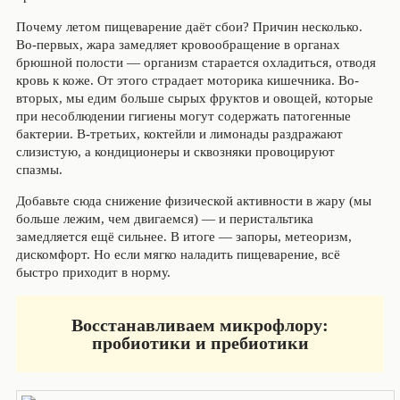
Почему летом пищеварение даёт сбои? Причин несколько.
Во-первых, жара замедляет кровообращение в органах
брюшной полости — организм старается охладиться, отводя
кровь к коже. От этого страдает моторика кишечника. Во-
вторых, мы едим больше сырых фруктов и овощей, которые
при несоблюдении гигиены могут содержать патогенные
бактерии. В-третьих, коктейли и лимонады раздражают
слизистую, а кондиционеры и сквозняки провоцируют
спазмы.
Добавьте сюда снижение физической активности в жару (мы
больше лежим, чем двигаемся) — и перистальтика
замедляется ещё сильнее. В итоге — запоры, метеоризм,
дискомфорт. Но если мягко наладить пищеварение, всё
быстро приходит в норму.
Восстанавливаем микрофлору:
пробиотики и пребиотики