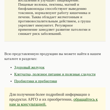
воспалений и улучшает пищеварение.
Пищевые волокна, пектины, магний и
биофлавоноиды способствуют выведению
токсинов, нормализуют работу кишечника и
печени. Тыква обладает желчегонным и
противовоспалительным действием, а груша
укрепляет иммунитет. Регулярное
применение замедляет развитие патологии и
снижает риск заболеваний.
Всю представленную продукцию вы можете найти в нашем
каталоге в разделах:
Здоровый желудок
Клетчатка, полезное питание и полезные сладости
Пробиотики и пребиотики
Для получения более подробной информации о
продуктах АРГО и их приобретении,
обращайтесь к
нам за консультацией.