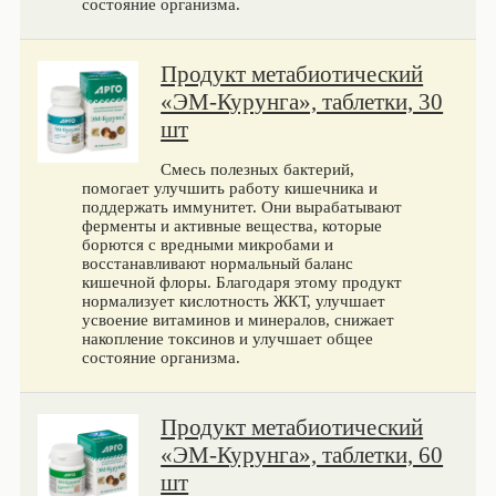
состояние организма.
Продукт метабиотический
«ЭМ-Курунга», таблетки, 30
шт
Смесь полезных бактерий,
помогает улучшить работу кишечника и
поддержать иммунитет. Они вырабатывают
ферменты и активные вещества, которые
борются с вредными микробами и
восстанавливают нормальный баланс
кишечной флоры. Благодаря этому продукт
нормализует кислотность ЖКТ, улучшает
усвоение витаминов и минералов, снижает
накопление токсинов и улучшает общее
состояние организма.
Продукт метабиотический
«ЭМ-Курунга», таблетки, 60
шт