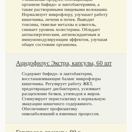
организм бифидо- и лактобактериями, а
также растворимыми пищевыми волокнами.
Нормализует микрофлору, улучшает работу
кишечника, печени и почек. Выводит
токсины, тяжелые металлы и алкоголь,
снижает уровень холестерина. Обладает
антиаллергическим, антиоксидантным и
иммуномодулирующим эффектом, улучшая
общее состояние организма.
Ацидофилус Экстра, капсулы, 60 шт
Содержит бифидо- и лактобактерии,
восстанавливающие баланс микрофлоры
кишечника. Регулирует работу ЖКТ,
предотвращает дисбактериоз, усиливает
расщепление белков, углеводов и жиров.
Стимулирует перистальтику и нормальную
эвакуацию кишечного содержимого.
Обеспечивает профилактику
онкозаболеваний и язвенных процессов.