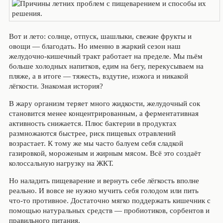
Вот и лето: солнце, отпуск, шашлыки, свежие фрукты и
овощи — благодать. Но именно в жаркий сезон наш
желудочно-кишечный тракт работает на пределе. Мы пьём
больше холодных напитков, едим на бегу, перекусываем на
пляже, а в итоге — тяжесть, вздутие, изжога и никакой
лёгкости. Знакомая история?
В жару организм теряет много жидкости, желудочный сок
становится менее концентрированным, а ферментативная
активность снижается. Плюс бактерии в продуктах
размножаются быстрее, риск пищевых отравлений
возрастает. К тому же мы часто балуем себя сладкой
газировкой, мороженым и жирным мясом. Всё это создаёт
колоссальную нагрузку на ЖКТ.
Но наладить пищеварение и вернуть себе лёгкость вполне
реально. И вовсе не нужно мучить себя голодом или пить
что-то противное. Достаточно мягко поддержать кишечник с
помощью натуральных средств — пробиотиков, сорбентов и
правильного питания.