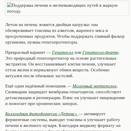
Летом на печень ложится двойная нагрузка: она
обезвреживает токсины из алкоголя, жареного мяса и
просроченных продуктов. Чтобы поддержать главный фильтр
организма, нужны гепатопротекторы.
Прекрасный вариант —
Гепатосол
или
Гепатосол-форте
.
Это природный гепатопротектор на основе растительных
экстрактов. Он восстанавливает клетки печени, улучшает
отток желчи и нормализует обмен веществ. Особенно
актуален после обильных застолий.
Ещё один надёжный помощник —
Молочный чертополох
.
Силимарин защищает мембраны гепатоцитов, способствует
детоксикации и регенерации. Плюс он улучшает пищеварение
и помогает при хронических запорах.
Коллоидная фитоформула «Детокс»
— активирует
ферментные системы, выводит токсины и улучшает работу
печени и желчного пузыря. Благодаря жидкому формату он