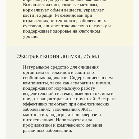
Выводит токсины, тяжелые металлы,
нормализует обмен веществ, укрепляет
кости и хрящи. Рекомендован при
отравлениях, остеопорозе, заболеваниях
суставов, снижает токсическую нагрузку и
поддерживает здоровье на клеточном
уровне.
Экстракт корня лопуха, 75 мл
Натуральное средство для очищения
организма от токсинов и защиты от
свободных радикалов. Содержащиеся в нем
компоненты, такие как аспарагин и инулин,
поддерживают нормальную работу
выделительной системы, выводят токсины и
предотвращают развитие опухолей. Экстракт
эффективно помогает при онкологических
заболеваниях, заболеваниях ЖКТ,
мастопатии, подагре, атеросклерозе и
интоксикациях. Используется для
профилактики и комплексного лечения
различных заболеваний.