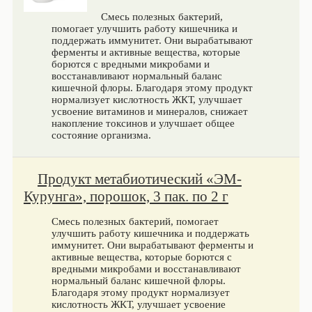
Смесь полезных бактерий,
помогает улучшить работу кишечника и
поддержать иммунитет. Они вырабатывают
ферменты и активные вещества, которые
борются с вредными микробами и
восстанавливают нормальный баланс
кишечной флоры. Благодаря этому продукт
нормализует кислотность ЖКТ, улучшает
усвоение витаминов и минералов, снижает
накопление токсинов и улучшает общее
состояние организма.
Продукт метабиотический «ЭМ-
Курунга», порошок, 3 пак. по 2 г
Смесь полезных бактерий, помогает
улучшить работу кишечника и поддержать
иммунитет. Они вырабатывают ферменты и
активные вещества, которые борются с
вредными микробами и восстанавливают
нормальный баланс кишечной флоры.
Благодаря этому продукт нормализует
кислотность ЖКТ, улучшает усвоение