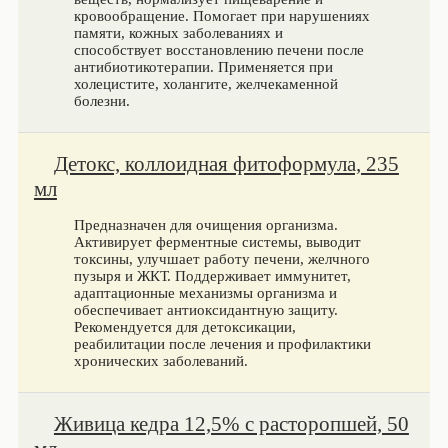
кровообращение. Помогает при нарушениях
памяти, кожных заболеваниях и
способствует восстановлению печени после
антибиотикотерапии. Применяется при
холецистите, холангите, желчекаменной
болезни.
Детокс, коллоидная фитоформула, 235
мл
Предназначен для очищения организма.
Активирует ферментные системы, выводит
токсины, улучшает работу печени, желчного
пузыря и ЖКТ. Поддерживает иммунитет,
адаптационные механизмы организма и
обеспечивает антиоксидантную защиту.
Рекомендуется для детоксикации,
реабилитации после лечения и профилактики
хронических заболеваний.
Живица кедра 12,5% с расторопшей, 50