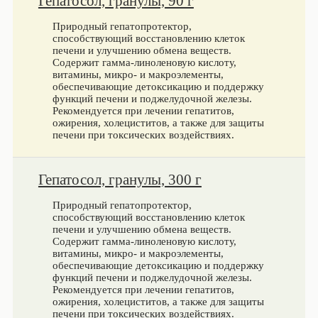
Гепатосол, гранулы, 90 г
Природный гепатопротектор,
способствующий восстановлению клеток
печени и улучшению обмена веществ.
Содержит гамма-линоленовую кислоту,
витамины, микро- и макроэлементы,
обеспечивающие детоксикацию и поддержку
функций печени и поджелудочной железы.
Рекомендуется при лечении гепатитов,
ожирения, холециститов, а также для защиты
печени при токсических воздействиях.
Гепатосол, гранулы, 300 г
Природный гепатопротектор,
способствующий восстановлению клеток
печени и улучшению обмена веществ.
Содержит гамма-линоленовую кислоту,
витамины, микро- и макроэлементы,
обеспечивающие детоксикацию и поддержку
функций печени и поджелудочной железы.
Рекомендуется при лечении гепатитов,
ожирения, холециститов, а также для защиты
печени при токсических воздействиях.