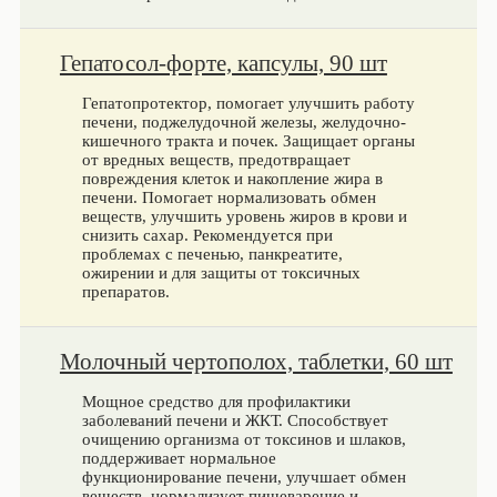
Гепатосол-форте, капсулы, 90 шт
Гепатопротектор, помогает улучшить работу
печени, поджелудочной железы, желудочно-
кишечного тракта и почек. Защищает органы
от вредных веществ, предотвращает
повреждения клеток и накопление жира в
печени. Помогает нормализовать обмен
веществ, улучшить уровень жиров в крови и
снизить сахар. Рекомендуется при
проблемах с печенью, панкреатите,
ожирении и для защиты от токсичных
препаратов.
Молочный чертополох, таблетки, 60 шт
Мощное средство для профилактики
заболеваний печени и ЖКТ. Способствует
очищению организма от токсинов и шлаков,
поддерживает нормальное
функционирование печени, улучшает обмен
веществ, нормализует пищеварение и