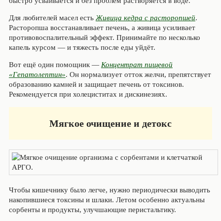
быстро усваивается и без проблем растворяется в воде.
Для любителей масел есть
Живица кедра с расторопшей
.
Расторопша восстанавливает печень, а живица усиливает
противовоспалительный эффект. Принимайте по несколько
капель курсом — и тяжесть после еды уйдёт.
Вот ещё один помощник —
Концентрат пищевой
«Гепатолептин»
. Он нормализует отток желчи, препятствует
образованию камней и защищает печень от токсинов.
Рекомендуется при холециститах и дискинезиях.
Мягкое очищение и детокс
Чтобы кишечнику было легче, нужно периодически выводить
накопившиеся токсины и шлаки. Летом особенно актуальны
сорбенты и продукты, улучшающие перистальтику.