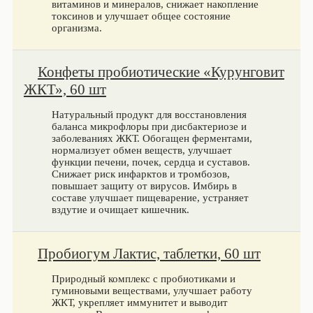
витаминов и минералов, снижает накопление
токсинов и улучшает общее состояние
организма.
Конфеты пробиотические «Курунговит
ЖКТ», 60 шт
Натуральный продукт для восстановления
баланса микрофлоры при дисбактериозе и
заболеваниях ЖКТ. Обогащен ферментами,
нормализует обмен веществ, улучшает
функции печени, почек, сердца и суставов.
Снижает риск инфарктов и тромбозов,
повышает защиту от вирусов. Имбирь в
составе улучшает пищеварение, устраняет
вздутие и очищает кишечник.
Пробиогум Лактис, таблетки, 60 шт
Природный комплекс с пробиотиками и
гуминовыми веществами, улучшает работу
ЖКТ, укрепляет иммунитет и выводит