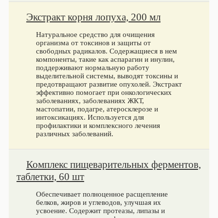
Экстракт корня лопуха, 200 мл
Натуральное средство для очищения
организма от токсинов и защиты от
свободных радикалов. Содержащиеся в нем
компоненты, такие как аспарагин и инулин,
поддерживают нормальную работу
выделительной системы, выводят токсины и
предотвращают развитие опухолей. Экстракт
эффективно помогает при онкологических
заболеваниях, заболеваниях ЖКТ,
мастопатии, подагре, атеросклерозе и
интоксикациях. Используется для
профилактики и комплексного лечения
различных заболеваний.
Комплекс пищеварительных ферментов,
таблетки, 60 шт
Обеспечивает полноценное расщепление
белков, жиров и углеводов, улучшая их
усвоение. Содержит протеазы, липазы и