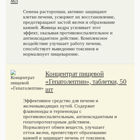
мл
Семена расторопши, активно защищают
клетки печени, ускоряют их восстановление,
предотвращают застой желчи и образование
камней. Живица кедра усиливает этот
эффект, оказывая противовоспалительное и
антиоксидантное действие. Комплексное
воздействие улучшает работу печени,
способствует выведению токсинов и
нормализует пищеварение.
Концентрат пищевой
«Гепатолептин», таблетки, 50
шт
Эффективное средство для печени и
желчевыводящих путей. Содержит
флавоноиды и терпеноиды с
противовоспалительным, антиоксидантным и
гепатопротекторным действием.
Нормализует обмен веществ, улучшает
отток желчи, препятствует образованию
камней и защищает печень от токсинов.