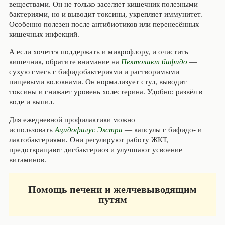
веществами. Он не только заселяет кишечник полезными
бактериями, но и выводит токсины, укрепляет иммунитет.
Особенно полезен после антибиотиков или перенесённых
кишечных инфекций.
А если хочется поддержать и микрофлору, и очистить
кишечник, обратите внимание на
Пектолакт бифидо
—
сухую смесь с бифидобактериями и растворимыми
пищевыми волокнами. Он нормализует стул, выводит
токсины и снижает уровень холестерина. Удобно: развёл в
воде и выпил.
Для ежедневной профилактики можно
использовать
Ацидофилус Экстра
— капсулы с бифидо- и
лактобактериями. Они регулируют работу ЖКТ,
предотвращают дисбактериоз и улучшают усвоение
витаминов.
Помощь печени и желчевыводящим
путям